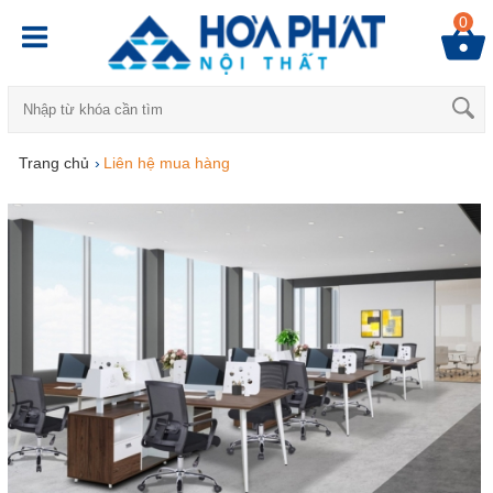
0
Trang chủ
›
Liên hệ mua hàng