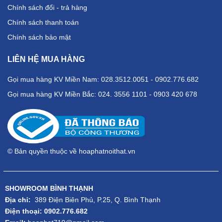
Chính sách đổi - trả hàng
Chính sách thanh toán
Chính sách bảo mật
LIÊN HỆ MUA HÀNG
Gọi mua hàng KV Miền Nam: 028.3512.0051 - 0902.776.682
Gọi mua hàng KV Miền Bắc: 024. 3556 1101 - 0903 420 678
© Bản quyền thuộc về hoaphatnoithat.vn
SHOWROOM BÌNH THẠNH
Địa chỉ:
389 Điện Biên Phủ, P.25, Q. Bình Thạnh
Điện thoại: 0902.776.682