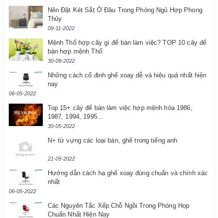
Nên Đặt Két Sắt Ở Đâu Trong Phòng Ngủ Hợp Phong
Thủy
09-11-2022
Mệnh Thổ hợp cây gì để bàn làm việc? TOP 10 cây để
bàn hợp mệnh Thổ
30-09-2022
Những cách cố định ghế xoay dễ và hiệu quả nhất hiện
nay
06-05-2022
Top 15+ cây để bàn làm việc hợp mệnh hỏa 1986,
1987, 1994, 1995…
30-05-2022
N+ từ vựng các loại bàn, ghế trong tiếng anh
21-05-2022
Hướng dẫn cách hạ ghế xoay đúng chuẩn và chính xác
nhất
06-05-2022
Các Nguyên Tắc Xếp Chỗ Ngồi Trong Phòng Họp
Chuẩn Nhất Hiện Nay