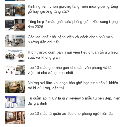
Kinh nghiệm chọn giường tầng: nên mua giường tầng
gỗ hay giường tầng sắt?
Tổng hợp 7 mẫu ghế sofa phòng giám đốc sang trọng,
đẹp 2026
Các loại ghế chờ bệnh viện và cách chọn phù hợp:
hướng dẫn chi tiết
Kích thước cụm bàn nhân viên tiêu chuẩn tối ưu hiệu
suất và không gian
Top 10 mẫu ghế nhỏ gọn cho dân văn phòng và làm
việc tại nhà đáng mua nhất
Những sai lầm khi chọn bàn ghế học sinh cấp 1 khiến
trẻ bị gù lưng, cận thị
Tủ quần áo in UV là gì? Review 5 mẫu tủ bền đẹp, hiện
đại gia đình
Top 10 mẫu tủ quần áo đẹp cho phòng ngủ hiện đại