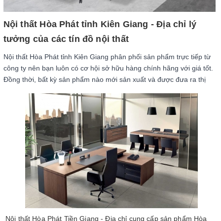
Nội thất Hòa Phát tỉnh Kiên Giang - Địa chỉ lý
tưởng của các tín đồ nội thất
Nội thất Hòa Phát tỉnh Kiên Giang phân phối sản phẩm trực tiếp từ
công ty nên bạn luôn có cơ hội sở hữu hàng chính hãng với giá tốt.
Đồng thời, bất kỳ sản phẩm nào mới sản xuất và được đưa ra thị
trường thì đây cũng là nơi cập nhật đầu tiên, không rơi vào tính
trạng khan hiếm. Ngay cả khi bạn cần mua nội thất với số lượng
lớn, lắp đặt cho những công trình tầm cỡ thì nội thất Hòa Phát tỉnh
Kiên Giang cũng có thể đáp ứng được.
Nội thất Hòa Phát Tiền Giang - Địa chỉ cung cấp sản phẩm Hòa