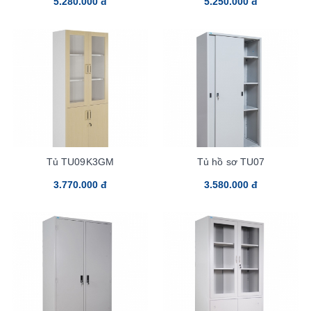
5.280.000 đ
5.250.000 đ
Tủ TU09K3GM
Tủ hồ sơ TU07
3.770.000 đ
3.580.000 đ