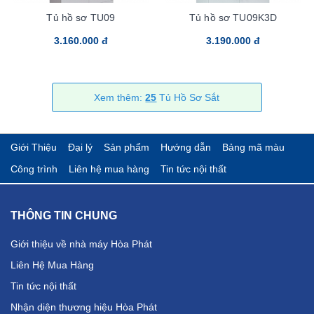
Tủ hồ sơ TU09
Tủ hồ sơ TU09K3D
3.160.000 đ
3.190.000 đ
Xem thêm:
25
Tủ Hồ Sơ Sắt
Giới Thiệu
Đại lý
Sản phẩm
Hướng dẫn
Bảng mã màu
Công trình
Liên hệ mua hàng
Tin tức nội thất
THÔNG TIN CHUNG
Giới thiệu về nhà máy Hòa Phát
Liên Hệ Mua Hàng
Tin tức nội thất
Nhận diện thương hiệu Hòa Phát