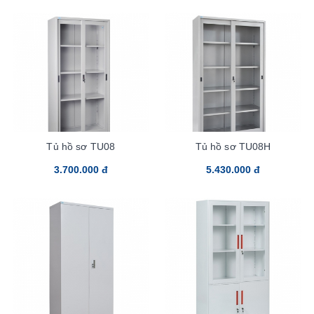
Tủ hồ sơ TU08
Tủ hồ sơ TU08H
3.700.000 đ
5.430.000 đ