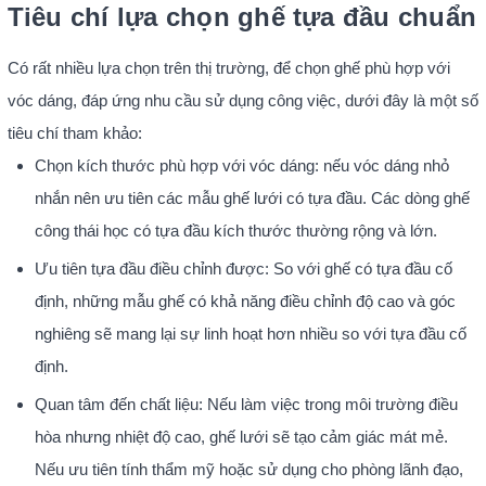
Tiêu chí lựa chọn ghế tựa đầu chuẩn
Có rất nhiều lựa chọn trên thị trường, để chọn ghế phù hợp với
vóc dáng, đáp ứng nhu cầu sử dụng công việc, dưới đây là một số
tiêu chí tham khảo:
Chọn kích thước phù hợp với vóc dáng: nếu vóc dáng nhỏ
nhắn nên ưu tiên các mẫu ghế lưới có tựa đầu. Các dòng ghế
công thái học có tựa đầu kích thước thường rộng và lớn.
Ưu tiên tựa đầu điều chỉnh được: So với ghế có tựa đầu cố
định, những mẫu ghế có khả năng điều chỉnh độ cao và góc
nghiêng sẽ mang lại sự linh hoạt hơn nhiều so với tựa đầu cố
định.
Quan tâm đến chất liệu: Nếu làm việc trong môi trường điều
hòa nhưng nhiệt độ cao, ghế lưới sẽ tạo cảm giác mát mẻ.
Nếu ưu tiên tính thẩm mỹ hoặc sử dụng cho phòng lãnh đạo,