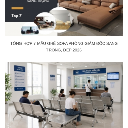
TỔNG HỢP 7 MẪU GHẾ SOFA PHÒNG GIÁM ĐỐC SANG
TRỌNG, ĐẸP 2026