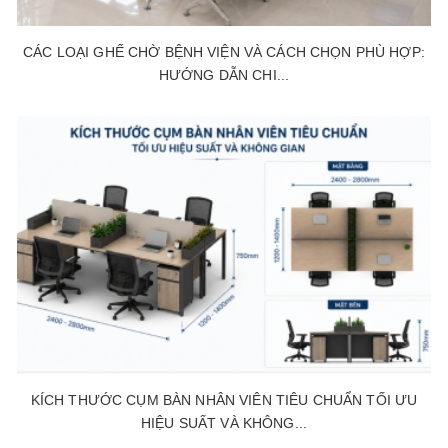
CÁC LOẠI GHẾ CHỜ BỆNH VIỆN VÀ CÁCH CHỌN PHÙ HỢP:
HƯỚNG DẪN CHI...
KÍCH THƯỚC CỤM BÀN NHÂN VIÊN TIÊU CHUẨN TỐI ƯU
HIỆU SUẤT VÀ KHÔNG...