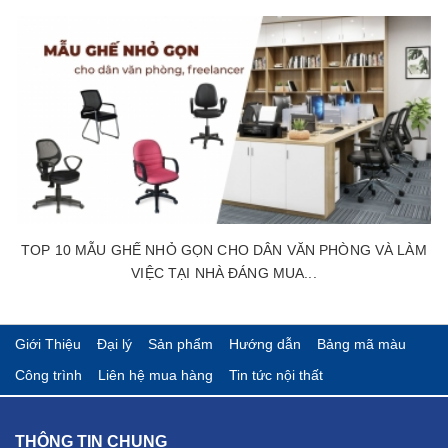
TOP 10 MẪU GHẾ NHỎ GỌN CHO DÂN VĂN PHÒNG VÀ LÀM
VIỆC TẠI NHÀ ĐÁNG MUA...
Giới Thiệu
Đại lý
Sản phẩm
Hướng dẫn
Bảng mã màu
Công trình
Liên hệ mua hàng
Tin tức nội thất
THÔNG TIN CHUNG