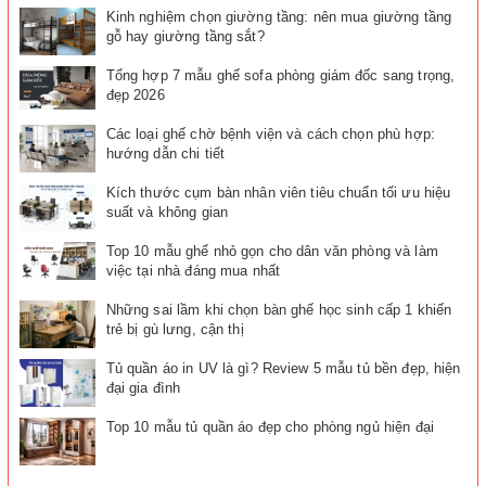
Kinh nghiệm chọn giường tầng: nên mua giường tầng
gỗ hay giường tầng sắt?
Tổng hợp 7 mẫu ghế sofa phòng giám đốc sang trọng,
đẹp 2026
Các loại ghế chờ bệnh viện và cách chọn phù hợp:
hướng dẫn chi tiết
Kích thước cụm bàn nhân viên tiêu chuẩn tối ưu hiệu
suất và không gian
Top 10 mẫu ghế nhỏ gọn cho dân văn phòng và làm
việc tại nhà đáng mua nhất
Những sai lầm khi chọn bàn ghế học sinh cấp 1 khiến
trẻ bị gù lưng, cận thị
Tủ quần áo in UV là gì? Review 5 mẫu tủ bền đẹp, hiện
đại gia đình
Top 10 mẫu tủ quần áo đẹp cho phòng ngủ hiện đại