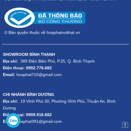
© Bản quyền thuộc về hoaphatnoithat.vn
SHOWROOM BÌNH THẠNH
Địa chỉ:
389 Điện Biên Phủ, P.25, Q. Bình Thạnh
Điện thoại: 0902.776.682
Email:
hoaphat710@gmail.com
CHI NHÁNH BÌNH DƯƠNG
Địa chỉ:
19 Vĩnh Phú 30, Phường Vĩnh Phú, Thuận An, Bình
Dương
Điện thoại: 0909.916.682
Email:
hoaphat391@gmail.com