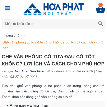
0
Trang chủ
›
›
Ghế văn phòng có tựa đầu có tốt không? Lợi ích và cách chọn phù
hợp
GHẾ VĂN PHÒNG CÓ TỰA ĐẦU CÓ TỐT
KHÔNG? LỢI ÍCH VÀ CÁCH CHỌN PHÙ HỢP
Tác giả:
Nội Thất Hòa Phát
| Ngày đăng: 16:09 29-06-2026 |
Cập
nhật: 08:27 01-07-2026
Tựa đầu ghế văn phòng là bộ phận quan trọng, nâng cao trải
nghiệm làm việc, nâng đỡ cổ vai, điều chỉnh tư thế ngồi chuẩn.
Tham khảo các dòng ghế văn phòng có tựa đầu.
NỘI DUNG CHÍNH
☰