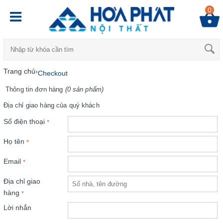
0
Trang chủ
›
Checkout
Thông tin đơn hàng
(0 sản phẩm)
Địa chỉ giao hàng của quý khách
Số điện thoại
*
Họ tên
*
Email
*
Địa chỉ giao
hàng
*
Lời nhắn