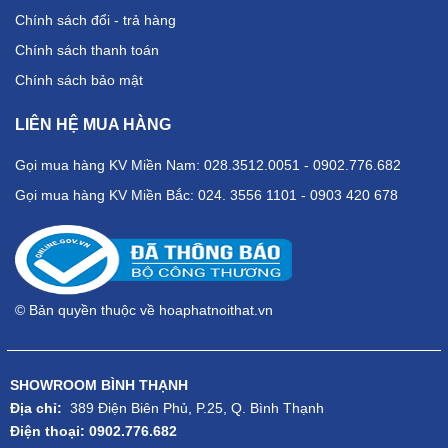
Chính sách đổi - trả hàng
Chính sách thanh toán
Chính sách bảo mật
LIÊN HỆ MUA HÀNG
Gọi mua hàng KV Miền Nam: 028.3512.0051 - 0902.776.682
Gọi mua hàng KV Miền Bắc: 024. 3556 1101 - 0903 420 678
© Bản quyền thuộc về hoaphatnoithat.vn
SHOWROOM BÌNH THẠNH
Địa chỉ:
389 Điện Biên Phủ, P.25, Q. Bình Thạnh
Điện thoại: 0902.776.682