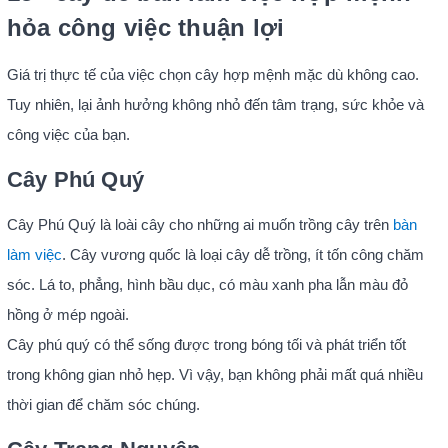
hỏa công việc thuận lợi
Giá trị thực tế của việc chọn cây hợp mệnh mặc dù không cao.
Tuy nhiên, lại ảnh hưởng không nhỏ đến tâm trạng, sức khỏe và
công việc của bạn.
Cây Phú Quý
Cây Phú Quý là loài cây cho những ai muốn trồng cây trên
bàn
làm việc
. Cây vương quốc là loại cây dễ trồng, ít tốn công chăm
sóc. Lá to, phẳng, hình bầu dục, có màu xanh pha lẫn màu đỏ
hồng ở mép ngoài.
Cây phú quý có thể sống được trong bóng tối và phát triển tốt
trong không gian nhỏ hẹp. Vì vậy, bạn không phải mất quá nhiều
thời gian để chăm sóc chúng.