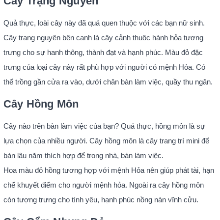
Cây Trạng Nguyên
Quả thực, loài cây này đã quá quen thuộc với các bạn nữ sinh.
Cây trạng nguyên bên cạnh là cây cảnh thuộc hành hỏa tượng
trưng cho sự hanh thông, thành đạt và hạnh phúc. Màu đỏ đặc
trưng của loại cây này rất phù hợp với người có mệnh Hỏa. Có
thể trồng gần cửa ra vào, dưới chân bàn làm việc, quầy thu ngân.
Cây Hồng Môn
Cây nào trên bàn làm việc của bạn? Quả thực, hồng môn là sự
lựa chọn của nhiều người. Cây hồng môn là cây trang trí mini để
bàn lâu năm thích hợp để trong nhà, bàn làm việc.
Hoa màu đỏ hồng tương hợp với mệnh Hỏa nên giúp phát tài, hạn
chế khuyết điểm cho người mệnh hỏa. Ngoài ra cây hồng môn
còn tượng trưng cho tình yêu, hạnh phúc nồng nàn vĩnh cửu.