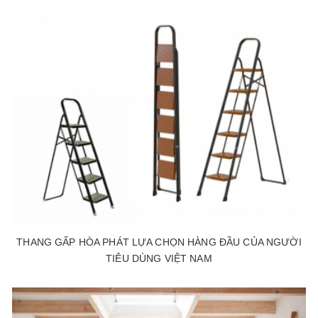
THANG GẤP HÒA PHÁT LỰA CHỌN HÀNG ĐẦU CỦA NGƯỜI
TIÊU DÙNG VIỆT NAM