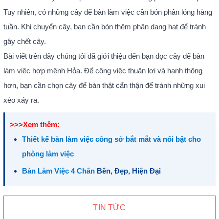
Tuy nhiên, có những cây để bàn làm việc cần bón phân lỏng hàng
tuần. Khi chuyển cây, bạn cần bón thêm phân dạng hạt để tránh
gây chết cây.
Bài viết trên đây chúng tôi đã giới thiệu đến bạn đọc cây để bàn
làm việc hợp mệnh Hỏa. Để công việc thuận lợi và hanh thông
hơn, bạn cần chọn cây để bàn thật cẩn thận để tránh những xui
xẻo xảy ra.
>>>Xem thêm:
Thiết kế bàn làm việc công sở bắt mắt và nổi bật cho
phòng làm việc
Bàn Làm Việc 4 Chân
Bền, Đẹp, Hiện Đại
TIN TỨC