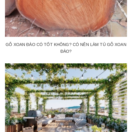
GỖ XOAN ĐÀO CÓ TỐT KHÔNG? CÓ NÊN LÀM TỦ GỖ XOAN
ĐÀO?