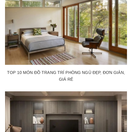
TOP 10 MÓN ĐỒ TRANG TRÍ PHÒNG NGỦ ĐẸP, ĐƠN GIẢN,
GIÁ RẺ