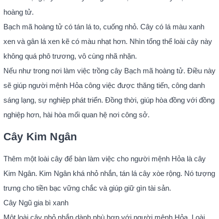
hoàng tử.
Bạch mã hoàng tử có tán lá to, cuống nhỏ. Cây có lá màu xanh
xen và gân lá xen kẽ có màu nhạt hơn. Nhìn tổng thể loài cây này
không quá phô trương, vô cùng nhã nhặn.
Nếu như trong nơi làm việc trồng cây Bạch mã hoàng tử. Điều này
sẽ giúp người mệnh Hỏa công việc được thăng tiến, công danh
sáng lạng, sự nghiệp phát triển. Đồng thời, giúp hòa đồng với đồng
nghiệp hơn, hài hòa mối quan hệ nơi công sở.
Cây Kim Ngân
Thêm một loài cây để bàn làm việc cho người mệnh Hỏa là cây
Kim Ngân. Kim Ngân khá nhỏ nhắn, tán lá cây xòe rộng. Nó tượng
trưng cho tiền bạc vững chắc và giúp giữ gìn tài sản.
Cây Ngũ gia bì xanh
Một loài cây nhỏ nhắn dành phù hợp với người mệnh Hỏa. Loài