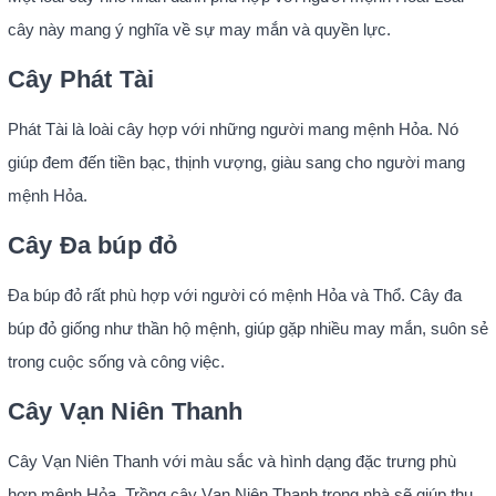
cây này mang ý nghĩa về sự may mắn và quyền lực.
Cây Phát Tài
Phát Tài là loài cây hợp với những người mang mệnh Hỏa. Nó
giúp đem đến tiền bạc, thịnh vượng, giàu sang cho người mang
mệnh Hỏa.
Cây Đa búp đỏ
Đa búp đỏ rất phù hợp với người có mệnh Hỏa và Thổ. Cây đa
búp đỏ giống như thần hộ mệnh, giúp gặp nhiều may mắn, suôn sẻ
trong cuộc sống và công việc.
Cây Vạn Niên Thanh
Cây Vạn Niên Thanh với màu sắc và hình dạng đặc trưng phù
hợp mệnh Hỏa. Trồng cây Vạn Niên Thanh trong nhà sẽ giúp thu