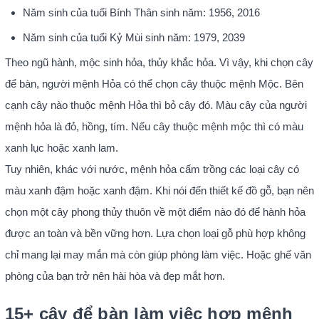
Năm sinh của tuổi Bính Thân sinh năm: 1956, 2016
Năm sinh của tuổi Kỷ Mùi sinh năm: 1979, 2039
Theo ngũ hành, mộc sinh hỏa, thủy khắc hỏa. Vì vậy, khi chọn cây
để bàn, người mệnh Hỏa có thể chọn cây thuộc mệnh Mộc. Bên
cạnh cây nào thuộc mệnh Hỏa thì bỏ cây đó. Màu cây của người
mệnh hỏa là đỏ, hồng, tím. Nếu cây thuộc mệnh mộc thì có màu
xanh lục hoặc xanh lam.
Tuy nhiên, khác với nước, mệnh hỏa cấm trồng các loại cây có
màu xanh đậm hoặc xanh đậm. Khi nói đến thiết kế đồ gỗ, bạn nên
chọn một cây phong thủy thuôn về một điểm nào đó để hành hỏa
được an toàn và bền vững hơn. Lựa chọn loại gỗ phù hợp không
chỉ mang lại may mắn mà còn giúp phòng làm việc. Hoặc ghế văn
phòng của bạn trở nên hài hòa và đẹp mắt hơn.
15+ cây để bàn làm việc hợp mệnh