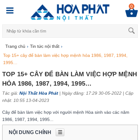
0
Trang chủ
›
Tin tức nội thất
›
Top 15+ cây để bàn làm việc hợp mệnh hỏa 1986, 1987, 1994,
1995…
TOP 15+ CÂY ĐỂ BÀN LÀM VIỆC HỢP MỆNH
HỎA 1986, 1987, 1994, 1995…
Tác giả:
Nội Thất Hòa Phát
| Ngày đăng: 17:29 30-05-2022 |
Cập
nhật: 10:55 13-04-2023
Cây để bàn làm việc hợp với người mệnh Hòa sinh vào các năm
1986, 1987, 1994, 1995...
NỘI DUNG CHÍNH
☰