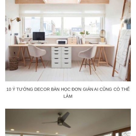
10 Ý TƯỞNG DECOR BÀN HỌC ĐƠN GIẢN AI CŨNG CÓ THỂ
LÀM