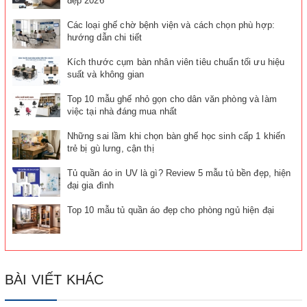
đẹp 2026
Các loại ghế chờ bệnh viện và cách chọn phù hợp:
hướng dẫn chi tiết
Kích thước cụm bàn nhân viên tiêu chuẩn tối ưu hiệu
suất và không gian
Top 10 mẫu ghế nhỏ gọn cho dân văn phòng và làm
việc tại nhà đáng mua nhất
Những sai lầm khi chọn bàn ghế học sinh cấp 1 khiến
trẻ bị gù lưng, cận thị
Tủ quần áo in UV là gì? Review 5 mẫu tủ bền đẹp, hiện
đại gia đình
Top 10 mẫu tủ quần áo đẹp cho phòng ngủ hiện đại
BÀI VIẾT KHÁC