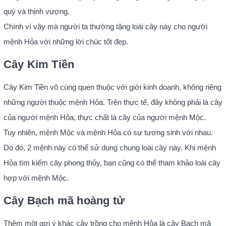
quý và thịnh vượng.
Chính vì vậy mà người ta thường tặng loài cây này cho người
mệnh Hỏa với những lời chúc tốt đẹp.
Cây Kim Tiền
Cây Kim Tiền vô cùng quen thuộc với giới kinh doanh, không riêng
những người thuộc mệnh Hỏa. Trên thực tế, đây không phải là cây
của người mệnh Hỏa, thực chất là cây của người mệnh Mộc.
Tuy nhiên, mệnh Mộc và mệnh Hỏa có sự tương sinh với nhau.
Do đó, 2 mệnh này có thể sử dụng chung loài cây này. Khi mệnh
Hỏa tìm kiếm cây phong thủy, bạn cũng có thể tham khảo loài cây
hợp với mệnh Mộc.
Cây Bạch mã hoàng tử
Thêm một gợi ý khác cây trồng cho mệnh Hỏa là cây Bạch mã