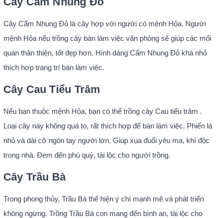
Cây Cẩm Nhung Đỏ
Cây Cẩm Nhung Đỏ là cây hợp với người có mệnh Hỏa. Người
mệnh Hỏa nếu trồng cây bàn làm việc văn phòng sẽ giúp các mối
quan thân thiện, tốt đẹp hơn. Hình dáng Cẩm Nhung Đỏ khá nhỏ
thích hợp trang trí bàn làm việc.
Cây Cau Tiểu Trâm
Nếu bạn thuộc mệnh Hỏa, bạn có thể trồng cây Cau tiểu trâm .
Loại cây này không quá to, rất thích hợp để bàn làm việc. Phiến lá
nhỏ và dài cỡ ngón tay người lớn. Giúp xua đuổi yêu ma, khí độc
trong nhà. Đem đến phú quý, tài lộc cho người trồng.
Cây Trầu Bà
Trong phong thủy, Trầu Bà thể hiện ý chí mạnh mẽ và phát triển
không ngừng. Trồng Trầu Bà con mang đến bình an, tài lộc cho