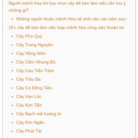
Người mệnh hỏa khi lựa chọn cây để bàn làm việc cần lưu ý
những gì?
Những người thuộc mệnh Hỏa sẽ sinh vào các năm sau:
15+ cây để bàn làm việc hợp mệnh hỏa công việc thuận lợi
Cây Phú Quý
Cây Trạng Nguyên
Cây Hồng Môn
Cây Cẩm Nhung Đỏ
Cây Cau Tiểu Trâm
Cây Trầu Bà
Cây Cỏ Đồng Tiền
Cây Vạn Lộc
Cây Kim Tiền
Cây Bạch mã hoàng tử
Cây Kim Ngân
Cây Phát Tài