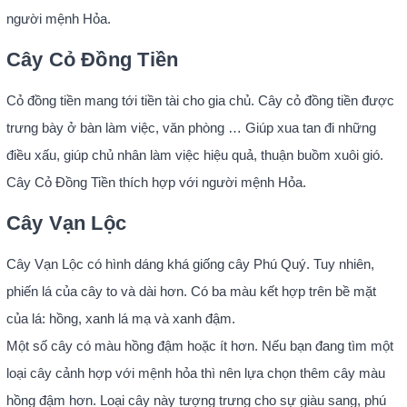
người mệnh Hỏa.
Cây Cỏ Đồng Tiền
Cỏ đồng tiền mang tới tiền tài cho gia chủ. Cây cỏ đồng tiền được
trưng bày ở bàn làm việc, văn phòng … Giúp xua tan đi những
điều xấu, giúp chủ nhân làm việc hiệu quả, thuận buồm xuôi gió.
Cây Cỏ Đồng Tiền thích hợp với người mệnh Hỏa.
Cây Vạn Lộc
Cây Vạn Lộc có hình dáng khá giống cây Phú Quý. Tuy nhiên,
phiến lá của cây to và dài hơn. Có ba màu kết hợp trên bề mặt
của lá: hồng, xanh lá mạ và xanh đậm.
Một số cây có màu hồng đậm hoặc ít hơn. Nếu bạn đang tìm một
loại cây cảnh hợp với mệnh hỏa thì nên lựa chọn thêm cây màu
hồng đậm hơn. Loại cây này tượng trưng cho sự giàu sang, phú