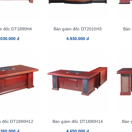
m đốc DT1890H4
Bàn giám đốc DT2010H3
Bàn
.030.000 đ
4.930.000 đ
m đốc DT1890H12
Bàn giám đốc DT1890H14
Bàn 
.360.000 đ
4.650.000 đ