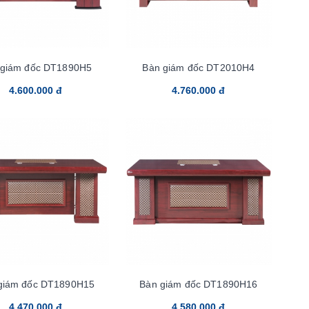
 giám đốc DT1890H5
Bàn giám đốc DT2010H4
4.600.000 đ
4.760.000 đ
giám đốc DT1890H15
Bàn giám đốc DT1890H16
4.470.000 đ
4.580.000 đ