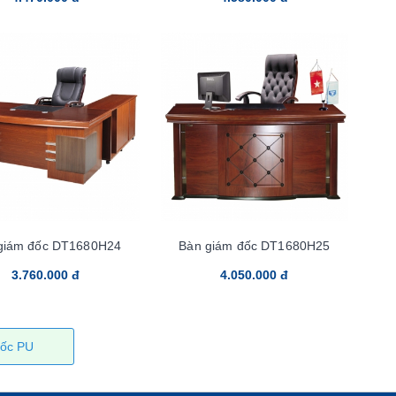
giám đốc DT1680H24
Bàn giám đốc DT1680H25
3.760.000 đ
4.050.000 đ
ốc PU