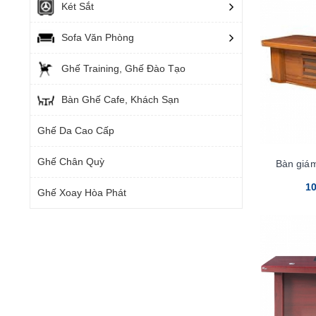
Két Sắt
Sofa Văn Phòng
Ghế Training, Ghế Đào Tạo
Bàn Ghế Cafe, Khách Sạn
Ghế Da Cao Cấp
Ghế Chân Quỳ
Bàn giá
10
Ghế Xoay Hòa Phát