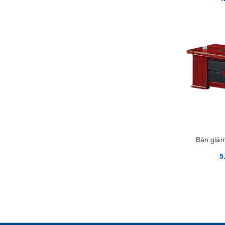
Bàn giá
5