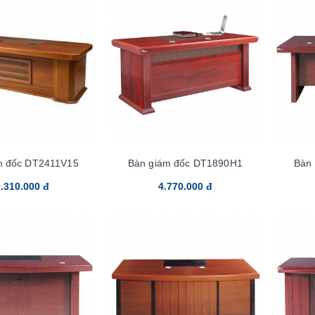
m đốc DT2411V15
Bàn giám đốc DT1890H1
Bàn
.310.000 đ
4.770.000 đ