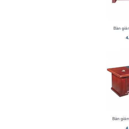
Bàn giá
4
Bàn giá
4