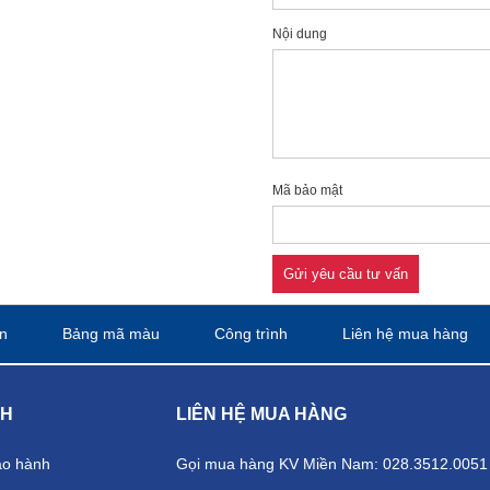
Nội dung
Mã bảo mật
Gửi yêu cầu tư vấn
n
Bảng mã màu
Công trình
Liên hệ mua hàng
CH
LIÊN HỆ MUA HÀNG
ảo hành
Gọi mua hàng KV Miền Nam: 028.3512.0051 