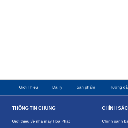
Giới Thiệu
Đại lý
Sản phẩm
Hướng dẫ
THÔNG TIN CHUNG
CHÍNH SÁ
Giới thiệu về nhà máy Hòa Phát
Chính sánh b