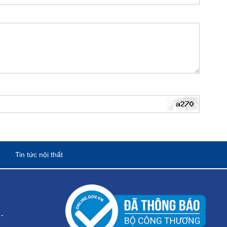
Tin tức nội thất
-