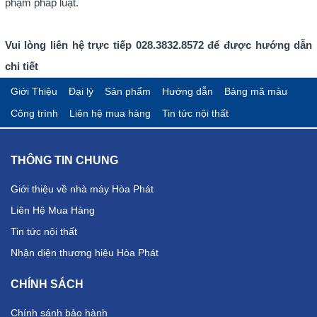
phạm pháp luật.
Vui lòng liên hệ trực tiếp 028.3832.8572 để được hướng dẫn
chi tiết
Giới Thiệu
Đại lý
Sản phẩm
Hướng dẫn
Bảng mã màu
Công trình
Liên hệ mua hàng
Tin tức nội thất
THÔNG TIN CHUNG
Giới thiệu về nhà máy Hòa Phát
Liên Hệ Mua Hàng
Tin tức nội thất
Nhận diện thương hiệu Hòa Phát
CHÍNH SÁCH
Chính sánh bảo hành