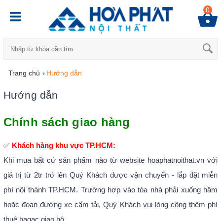
0
Trang chủ
›
Hướng dẫn
Hướng dẫn
Chính sách giao hàng
✅
Khách hàng khu vực TP.HCM:
Khi mua bất cứ sản phẩm nào từ website hoaphatnoithat.vn với
giá trị từ 2tr trở lên Quý Khách được vận chuyển - lắp đặt miễn
phí nội thành TP.HCM. Trường hợp vào tòa nhà phải xuống hầm
hoặc đoạn đường xe cấm tải, Quý Khách vui lòng cộng thêm phí
thuê bagac giao hộ