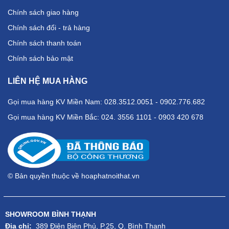
Chính sách giao hàng
Chính sách đổi - trả hàng
Chính sách thanh toán
Chính sách bảo mật
LIÊN HỆ MUA HÀNG
Gọi mua hàng KV Miền Nam: 028.3512.0051 - 0902.776.682
Gọi mua hàng KV Miền Bắc: 024. 3556 1101 - 0903 420 678
© Bản quyền thuộc về hoaphatnoithat.vn
SHOWROOM BÌNH THẠNH
Địa chỉ:
389 Điện Biên Phủ, P.25, Q. Bình Thạnh