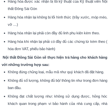
Hàng hóa được xác nhận bị lỗi kỹ thuật của Kỹ thuật viên Nội
thất Đông Sài Gòn
Hàng hóa nhận lại không bị lổi hình thức (trầy xước, móp méo,
vỡ …)
Hàng hóa nhận lại phải còn đầy đủ linh phụ kiện kèm theo.
Hàng hóa khi nhận lại phải có đầy đủ các chứng từ kèm theo (
hóa đơn VAT, phiếu bảo hành)
Nội thất Đông Sài Gòn
sẽ thực hiện trả hàng cho khách hàng
với những trường hợp sau:
Không đúng chủng loại, mẫu mã như quý khách đã đặt hàng.
Không đủ số lượng, không đủ bộ/ thông tin như trong đơn hàng
ban đầu.
Không đạt chất lượng như: không sử dụng được, hỏng hóc
khách quan trong phạm vi bảo hành của nhà cung cấp, nhà