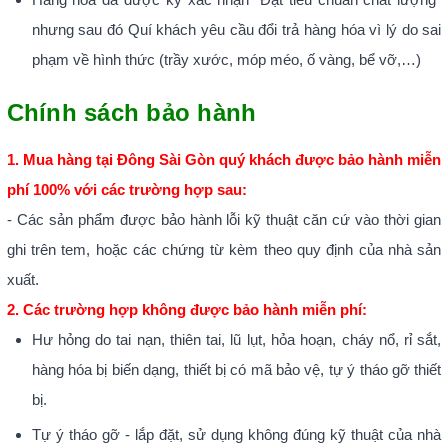
nhưng sau đó Quí khách yêu cầu đổi trả hàng hóa vì lý do sai
phạm về hình thức (trầy xước, móp méo, ố vàng, bể vỡ,…)
Chính sách bảo hành
1. Mua hàng tại Đông Sài Gòn quý khách được bảo hành miễn
phí 100% với các trường hợp sau:
- Các sản phẩm được bảo hành lỗi kỹ thuật căn cứ vào thời gian
ghi trên tem, hoặc các chứng từ kèm theo quy định của nhà sản
xuất.
2. Các trường hợp không được bảo hành miễn phí:
Hư hỏng do tai nạn, thiên tai, lũ lụt, hỏa hoạn, cháy nổ, rỉ sắt,
hàng hóa bị biến dạng, thiết bị có mã bảo vệ, tự ý tháo gỡ thiết
bị.
Tự ý tháo gỡ - lắp đặt, sử dụng không đúng kỹ thuật của nhà