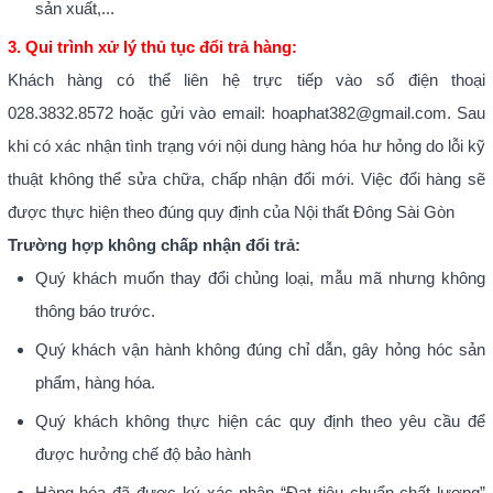
sản xuất,...
3. Qui trình xử lý thủ tục đổi trả hàng:
Khách hàng có thể liên hệ trực tiếp vào số điện thoại
028.3832.8572 hoặc gửi vào email: hoaphat382@gmail.com. Sau
khi có xác nhận tình trạng với nội dung hàng hóa hư hỏng do lỗi kỹ
thuật không thể sửa chữa, chấp nhận đổi mới. Việc đổi hàng sẽ
được thực hiện theo đúng quy định của Nội thất Đông Sài Gòn
Trường hợp không chấp nhận đổi trả:
Quý khách muốn thay đổi chủng loại, mẫu mã nhưng không
thông báo trước.
Quý khách vận hành không đúng chỉ dẫn, gây hỏng hóc sản
phẩm, hàng hóa.
Quý khách không thực hiện các quy định theo yêu cầu để
được hưởng chế độ bảo hành
Hàng hóa đã được ký xác nhận “Đạt tiêu chuẩn chất lượng”