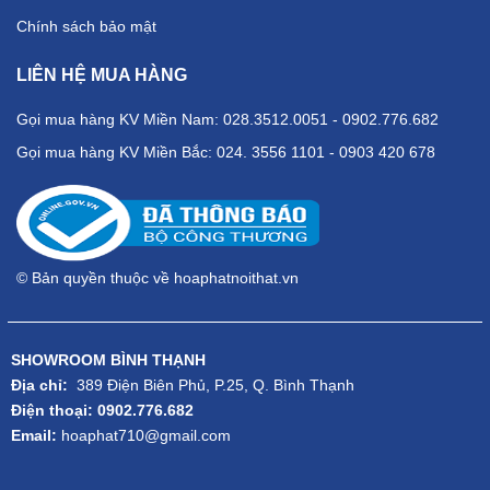
Chính sách bảo mật
LIÊN HỆ MUA HÀNG
Gọi mua hàng KV Miền Nam: 028.3512.0051 - 0902.776.682
Gọi mua hàng KV Miền Bắc: 024. 3556 1101 - 0903 420 678
© Bản quyền thuộc về hoaphatnoithat.vn
SHOWROOM BÌNH THẠNH
Địa chỉ:
389 Điện Biên Phủ, P.25, Q. Bình Thạnh
Điện thoại: 0902.776.682
Email:
hoaphat710@gmail.com