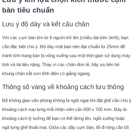
bàn tiêu chuẩn
Lưu ý độ dày và kết cấu chân
Với các cụm bàn lớn từ 6 người trở lên (chiều dài trên 3m6), bạn
cần đặc biệt chú ý. Độ dày mặt bàn nên đạt chuẩn từ 25mm để
tránh tình trạng bàn bị võng xuống sau một thời gian sử dụng máy
tính và tài liệu nặng. Thay vì các chân đơn lẻ, hãy ưu tiên hệ
khung chân sắt sơn tĩnh điện có giằng ngang.
Thông số vàng về khoảng cách lưu thông
Để không gian văn phòng không bị ngột ngạt khi đặt ghế cần chú ý
khoảng cách sau lưng mỗi nhân viên cần 600 x 700 mm. Đây là
khoảng cách lý tưởng để bạn có thể đứng lên, ngồi xuống hoặc
ngả lưng ghế thoải mái. Giữa các dãy cụm bàn, lối đi rộng cần tối