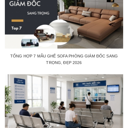
TỔNG HỢP 7 MẪU GHẾ SOFA PHÒNG GIÁM ĐỐC SANG
TRỌNG, ĐẸP 2026