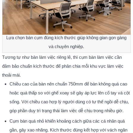
Lựa chọn bàn cụm đúng kích thước giúp không gian gọn gàng
và chuyên nghiệp.
Tương tự như bàn làm việc riêng lẻ, thì cụm bàn làm việc cần
đảm bảo chuẩn kích thước để phân chia mỗi khu vực làm việc
thoải mái.
Chiều cao của bàn nên chuẩn 750mm để bàn không quá cao
hoặc quá thấp so với ghế xoay sẽ gây áp lực lên cổ tay và cột
sống. Với chiều cao hợp lý người dùng có tư thế ngồi dễ chịu,
góp phần duy trì trạng thái làm việc dễ chịu trong nhiều giờ.
Cụm bàn quá nhỏ khiến khoảng cách giữa các cá nhân quá
gần, gây xao nhãng. Kích thước đúng kết hợp với vách ngăn