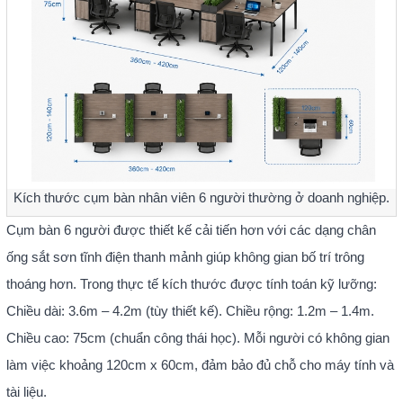
Kích thước cụm bàn nhân viên 6 người thường ở doanh nghiệp.
Cụm bàn 6 người được thiết kế cải tiến hơn với các dạng chân
ống sắt sơn tĩnh điện thanh mảnh giúp không gian bố trí trông
thoáng hơn. Trong thực tế kích thước được tính toán kỹ lưỡng:
Chiều dài: 3.6m – 4.2m (tùy thiết kế). Chiều rộng: 1.2m – 1.4m.
Chiều cao: 75cm (chuẩn công thái học). Mỗi người có không gian
làm việc khoảng 120cm x 60cm, đảm bảo đủ chỗ cho máy tính và
tài liệu.