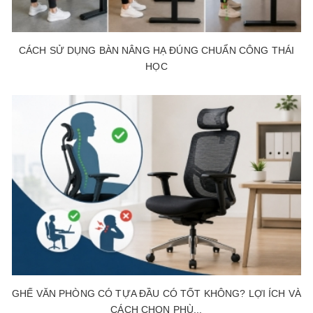
CÁCH SỬ DỤNG BÀN NÂNG HẠ ĐÚNG CHUẨN CÔNG THÁI
HỌC
GHẾ VĂN PHÒNG CÓ TỰA ĐẦU CÓ TỐT KHÔNG? LỢI ÍCH VÀ
CÁCH CHỌN PHÙ...