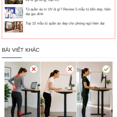
Tủ quần áo in UV là gì? Review 5 mẫu tủ bền đẹp, hiện
đại gia đình
Top 10 mẫu tủ quần áo đẹp cho phòng ngủ hiện đại
BÀI VIẾT KHÁC