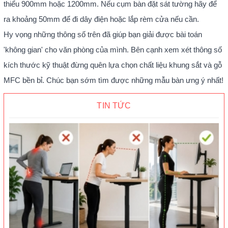
thiểu 900mm hoặc 1200mm. Nếu cụm bàn đặt sát tường hãy để
ra khoảng 50mm để đi dây điện hoặc lắp rèm cửa nếu cần.
Hy vọng những thông số trên đã giúp bạn giải được bài toán
'không gian' cho văn phòng của mình. Bên cạnh xem xét thông số
kích thước kỹ thuật đừng quên lựa chọn chất liệu khung sắt và gỗ
MFC bền bỉ. Chúc bạn sớm tìm được những mẫu bàn ưng ý nhất!
TIN TỨC