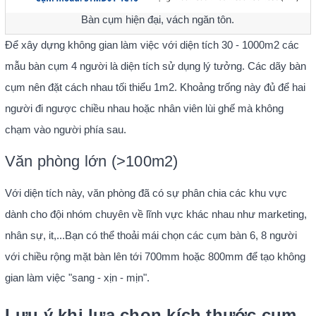
Bàn cụm hiện đại, vách ngăn tôn.
Để xây dựng không gian làm việc với diện tích 30 - 1000m2 các
mẫu bàn cụm 4 người là diện tích sử dụng lý tưởng. Các dãy bàn
cụm nên đặt cách nhau tối thiểu 1m2. Khoảng trống này đủ để hai
người đi ngược chiều nhau hoặc nhân viên lùi ghế mà không
chạm vào người phía sau.
Văn phòng lớn (>100m2)
Với diện tích này, văn phòng đã có sự phân chia các khu vực
dành cho đội nhóm chuyên về lĩnh vực khác nhau như marketing,
nhân sự, it,...Bạn có thể thoải mái chọn các cụm bàn 6, 8 người
với chiều rộng mặt bàn lên tới 700mm hoặc 800mm để tạo không
gian làm việc "sang - xịn - mịn".
Lưu ý khi lựa chọn kích thước cụm