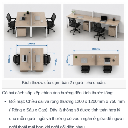
Kích thước của cụm bàn 2 người tiêu chuẩn.
Có hai cách sắp xếp chính ảnh hưởng đến kích thước tổng:
Đối mặt: Chiều dài và rộng thường 1200 x 1200mm x 750 mm
( Rộng x Sâu x Cao). Đây là thông số được tính toán hợp lý
cho mỗi người ngồi và thường có vách ngăn ở giữa để người
ngồi thoải mái hơn khi ngồi đối diện nhau.