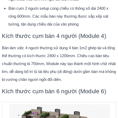
Bàn cụm 2 người setup cùng chiều có thông số dài 2400 x
rộng 600mm. Các mẫu bàn này thường được sắp xếp sát
tường, tận dụng chiều dài của văn phòng
Kích thước cụm bàn 4 người (Module 4)
Bàn làm việc 4 người thường sử dụng 4 bàn 1m2 ghép lại và tổng
thể thường có kích thước 2400 x 1200mm. Chiều cao bàn tiêu
chuẩn thường là 750mm, Module này tạo thành một hình chữ nhật
lớn, dễ dàng bố trí tủ tài liệu phụ (di động) dưới gầm bàn mà không
bị vướng chân người ngồi đối diện.
Kích thước cụm bàn 6 người (Module 6)