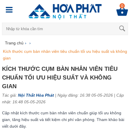
0
Trang chủ
›
›
Kích thước cụm bàn nhân viên tiêu chuẩn tối ưu hiệu suất và không
gian
KÍCH THƯỚC CỤM BÀN NHÂN VIÊN TIÊU
CHUẨN TỐI ƯU HIỆU SUẤT VÀ KHÔNG
GIAN
Tác giả:
Nội Thất Hòa Phát
| Ngày đăng: 16:38 05-05-2026 |
Cập
nhật: 16:48 05-05-2026
Cập nhật kích thước cụm bàn nhân viên chuẩn giúp tối ưu không
gian, tăng hiệu suất và tiết kiệm chi phí văn phòng. Tham khảo bài
viết dưới đây.