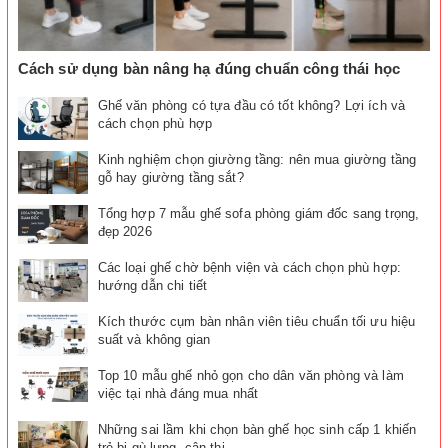
Cách sử dụng bàn nâng hạ đúng chuẩn công thái học
Ghế văn phòng có tựa đầu có tốt không? Lợi ích và
cách chọn phù hợp
Kinh nghiệm chọn giường tầng: nên mua giường tầng
gỗ hay giường tầng sắt?
Tổng hợp 7 mẫu ghế sofa phòng giám đốc sang trọng,
đẹp 2026
Các loại ghế chờ bệnh viện và cách chọn phù hợp:
hướng dẫn chi tiết
Kích thước cụm bàn nhân viên tiêu chuẩn tối ưu hiệu
suất và không gian
Top 10 mẫu ghế nhỏ gọn cho dân văn phòng và làm
việc tại nhà đáng mua nhất
Những sai lầm khi chọn bàn ghế học sinh cấp 1 khiến
trẻ bị gù lưng, cận thị