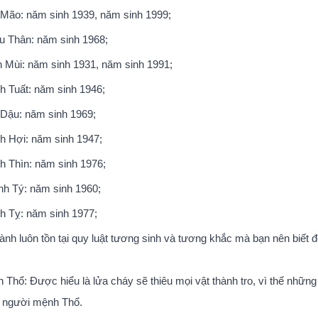
 Mão: năm sinh 1939, năm sinh 1999;
u Thân: năm sinh 1968;
n Mùi: năm sinh 1931, năm sinh 1991;
nh Tuất: năm sinh 1946;
 Dậu: năm sinh 1969;
nh Hợi: năm sinh 1947;
nh Thìn: năm sinh 1976;
nh Tý: năm sinh 1960;
nh Tỵ: năm sinh 1977;
ành luôn tồn tại quy luật tương sinh và tương khắc mà bạn nên biết
h Thổ: Được hiểu là lửa cháy sẽ thiêu mọi vật thành tro, vì thế nhữ
 người mệnh Thổ.