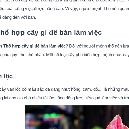
iệu suất công việc được nâng cao. Vì vậy, người mệnh Thổ nên quan
 dàng đến với bạn.
hổ hợp cây gì để bàn làm việc
 Thổ hợp cây gì để bàn làm việc
? Đối với người mệnh thổ nên lự
 phú quý cho chủ nhân. Một số loại cây phổ biến hợp mệnh như: cây v
…
 lộc
cây vạn lộc có màu sắc đa dạng như: hồng, cam, đỏ,... là những mà
 lại cho gia chủ nhiều tài lộc, tăng động lực, hiệu quả làm việc và 