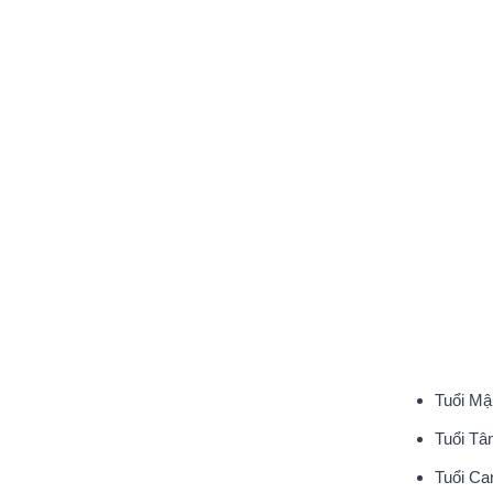
Tuổi Mậ
Tuổi Tâ
Tuổi Ca