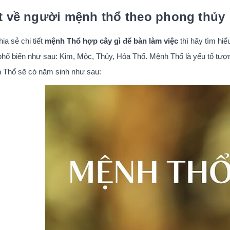
t về người mệnh thổ theo phong thủy
ia sẻ chi tiết
mệnh Thổ hợp cây gì để bàn làm việc
thì hãy tìm hi
hổ biến như sau: Kim, Mộc, Thủy, Hỏa Thổ. Mệnh Thổ là yếu tố tượng
 Thổ sẽ có năm sinh như sau: