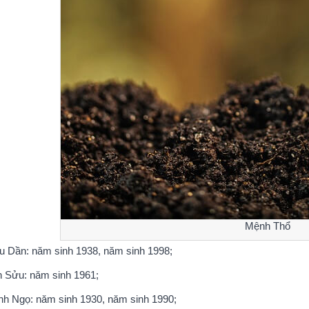
Mệnh Thổ
u Dần: năm sinh 1938, năm sinh 1998;
n Sửu: năm sinh 1961;
nh Ngọ: năm sinh 1930, năm sinh 1990;