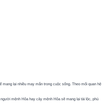
 để mang lại nhiều may mắn trong cuộc sống. Theo mối quan hệ
ng người mệnh Hỏa hay cây mệnh Hỏa sẽ mang lại tài lộc, phú