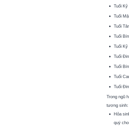
Tuổi Kỷ
Tuổi Mậ
Tuổi Tâ
Tuổi Bí
Tuổi Kỷ
Tuổi Đi
Tuổi Bí
Tuổi Ca
Tuổi Đi
Trong ngũ h
tương sinh:
Hỏa sin
quý cho