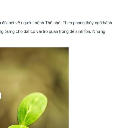
ểu đôi nét về người mệnh Thổ nhé. Theo phong thủy ngũ hành
 trưng cho đất có vai trò quan trọng để sinh tồn. Những