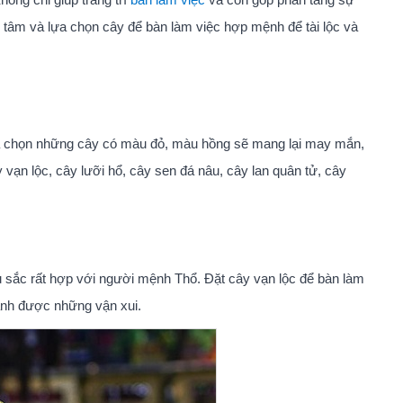
 tâm và lựa chọn cây để bàn làm việc hợp mệnh để tài lộc và
a chọn những cây có màu đỏ, màu hồng sẽ mang lại may mắn,
ạn lộc, cây lưỡi hổ, cây sen đá nâu, cây lan quân tử, cây
u sắc rất hợp với người mệnh Thổ. Đặt cây vạn lộc để bàn làm
tránh được những vận xui.