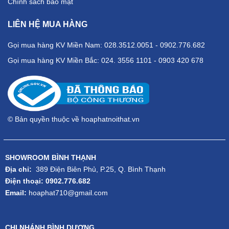
Chính sách bảo mật
LIÊN HỆ MUA HÀNG
Gọi mua hàng KV Miền Nam: 028.3512.0051 - 0902.776.682
Gọi mua hàng KV Miền Bắc: 024. 3556 1101 - 0903 420 678
© Bản quyền thuộc về hoaphatnoithat.vn
SHOWROOM BÌNH THẠNH
Địa chỉ:
389 Điện Biên Phủ, P.25, Q. Bình Thạnh
Điện thoại: 0902.776.682
Email:
hoaphat710@gmail.com
CHI NHÁNH BÌNH DƯƠNG