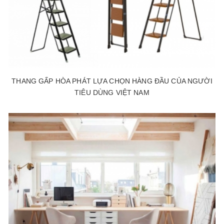
THANG GẤP HÒA PHÁT LỰA CHỌN HÀNG ĐẦU CỦA NGƯỜI
TIÊU DÙNG VIỆT NAM