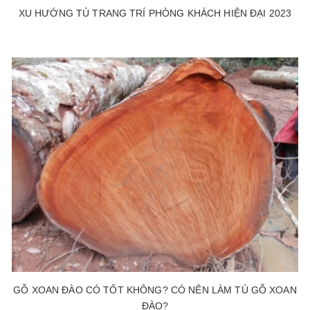
XU HƯỚNG TỦ TRANG TRÍ PHÒNG KHÁCH HIỆN ĐẠI 2023
GỖ XOAN ĐÀO CÓ TỐT KHÔNG? CÓ NÊN LÀM TỦ GỖ XOAN
ĐÀO?