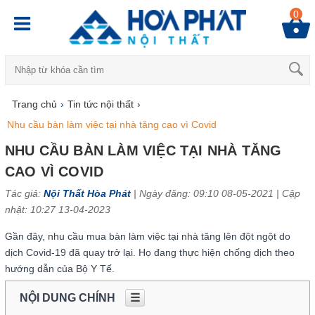
0
Trang chủ
›
Tin tức nội thất
›
Nhu cầu bàn làm việc tại nhà tăng cao vì Covid
NHU CẦU BÀN LÀM VIỆC TẠI NHÀ TĂNG
CAO VÌ COVID
Tác giả:
Nội Thất Hòa Phát
| Ngày đăng: 09:10 08-05-2021 |
Cập
nhật: 10:27 13-04-2023
Gần đây, nhu cầu mua bàn làm việc tại nhà tăng lên đột ngột do
dịch Covid-19 đã quay trở lại. Họ đang thực hiện chống dịch theo
hướng dẫn của Bộ Y Tế.
NỘI DUNG CHÍNH
☰