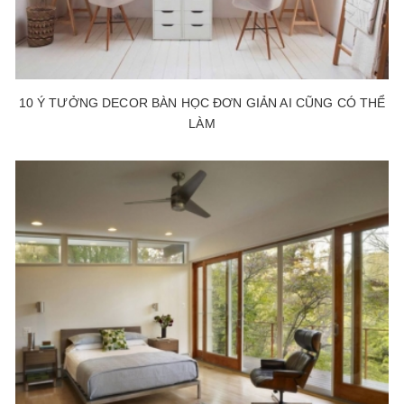
10 Ý TƯỞNG DECOR BÀN HỌC ĐƠN GIẢN AI CŨNG CÓ THỂ
LÀM