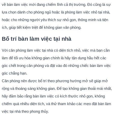
về bàn làm việc mới đang chiếm lĩnh cả thị trường. Đó cũng là sự
lựa chọn dành cho phòng ngủ hoặc là phòng làm việc nhỏ tại nhà,
hoặc cho những người yêu thích sự nhỏ gọn, thông minh và tiện
ích, giúp tiết kiệm triệt để không gian văn phòng.
Bố trí bàn làm việc tại nhà
Với căn phòng làm việc tại nhà có diện tích nhỏ, việc mà bạn cần
làm để tối ưu hóa không gian chính là hãy tận dụng hầu hết các
góc chết trong căn phòng và đặt vào đó những chiếc bàn làm việc
góc chẳng hạn.
Căn phòng nên được bố trí theo phương hướng mở sẽ giúp mở
rộng và thoáng sáng không gian. Để tạo không gian thoải mái nhất,
hãy đảm bảo rằng bàn làm việc có kích thước nhỏ gọn, không
chiếm quá nhiều diện tích, và thử tham khảo các mẹo đặt bàn làm
việc tại nhà theo phong thủy.