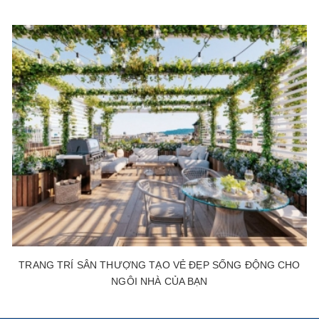
TRANG TRÍ SÂN THƯỢNG TẠO VẺ ĐẸP SỐNG ĐỘNG CHO
NGÔI NHÀ CỦA BẠN