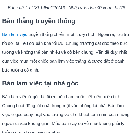
Bàn chữ L LUXL14HLC10M6 - Nhấp vào ảnh để xem chi tiết
Bàn thẳng truyền thống
Bàn làm việc
truyền thống chiếm một ít diện tích. Ngoài ra, lưu trữ
hồ sơ, tài liệu cơ bản khá tối ưu. Chúng thường đặt dọc theo bức
tường và không thể bàn nhiều về độ bền chung. Vấn đề duy nhất
của việc mua một chiếc bàn làm việc thẳng là được đặt ở cạnh
bức tường cố định.
Bàn làm việc tại nhà góc
Bàn làm việc ở góc là tối ưu nếu bạn muốn tiết kiệm diện tích.
Chúng hoạt động tốt nhất trong một văn phòng tại nhà. Bàn làm
việc ở góc quay mặt vào tường và che khuất tầm nhìn của những
người ra vào không gian. Mẫu bàn này có vẻ như không phải lý
tưởng cho không gian cá nhân.