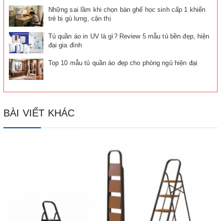
Những sai lầm khi chọn bàn ghế học sinh cấp 1 khiến
trẻ bị gù lưng, cận thị
Tủ quần áo in UV là gì? Review 5 mẫu tủ bền đẹp, hiện
đại gia đình
Top 10 mẫu tủ quần áo đẹp cho phòng ngủ hiện đại
BÀI VIẾT KHÁC