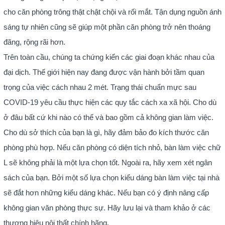
cho căn phòng trông thật chật chội và rối mắt. Tận dụng nguồn ánh
sáng tự nhiên cũng sẽ giúp một phần căn phòng trở nên thoáng
đãng, rộng rãi hơn.
Trên toàn cầu, chúng ta chứng kiến ​​các giai đoạn khác nhau của
đại dịch. Thế giới hiện nay đang được vận hành bởi tầm quan
trọng của việc cách nhau 2 mét. Trạng thái chuẩn mực sau
COVID-19 yêu cầu thực hiện các quy tắc cách xa xã hội. Cho dù
ở đâu bất cứ khi nào có thể và bao gồm cả không gian làm việc.
Cho dù sở thích của bạn là gì, hãy đảm bảo đo kích thước căn
phòng phù hợp. Nếu căn phòng có diện tích nhỏ, bàn làm việc chữ
L sẽ không phải là một lựa chọn tốt. Ngoài ra, hãy xem xét ngân
sách của bạn. Bởi một số lựa chọn kiểu dáng bàn làm việc tại nhà
sẽ đắt hơn những kiểu dáng khác. Nếu bạn có ý định nâng cấp
không gian văn phòng thực sự. Hãy lưu lại và tham khảo ở các
thương hiệu nội thất chính hãng.