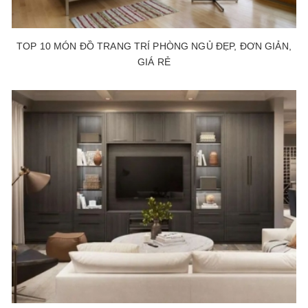
TOP 10 MÓN ĐỒ TRANG TRÍ PHÒNG NGỦ ĐẸP, ĐƠN GIẢN,
GIÁ RẺ