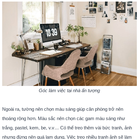
Góc làm việc tại nhà ấn tượng
Ngoài ra, tường nên chọn màu sáng giúp căn phòng trở nên
thoáng rộng hơn. Màu sắc nên chọn các gam màu sáng như
trắng, pastel, kem, be, v.v… Có thể treo thêm vài bức tranh, ảnh
nhưng đừng nên quá lạm dụng. Việc treo nhiều tranh ảnh sẽ làm