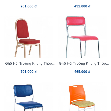
MC05-20x20
701.000 đ
432.000 đ
Ghế Hội Trường Khung Thép
Ghế Hội Trường Khung Thép
MC22-20x20
G892-S-PVC
701.000 đ
465.000 đ