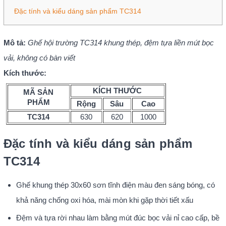
Đặc tính và kiểu dáng sản phẩm TC314
Mô tả:
Ghế hội trường TC314 khung thép, đệm tựa liền mút bọc
vải, không có bàn viết
Kích thước:
KÍCH THƯỚC
MÃ SẢN
PHẨM
Rộng
Sâu
Cao
TC314
630
620
1000
Đặc tính và kiểu dáng sản phẩm
TC314
Ghế khung thép 30x60 sơn tĩnh điện màu đen sáng bóng, có
khả năng chống oxi hóa, mài mòn khi gặp thời tiết xấu
Đệm và tựa rời nhau làm bằng mút đúc bọc vải nỉ cao cấp, bề