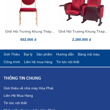
Ghế Hội Trường Khung Thép
Ghế Hội Trường Khung Thép
MC01-25x25
TC01B-bang3
652.000 đ
2.280.000 đ
Giới Thiệu
Đại lý
Sản phẩm
Hướng dẫn
Bảng mã màu
Công trình
Liên hệ mua hàng
Tin tức nội thất
THÔNG TIN CHUNG
Giới thiệu về nhà máy Hòa Phát
Liên Hệ Mua Hàng
Tin tức nội thất