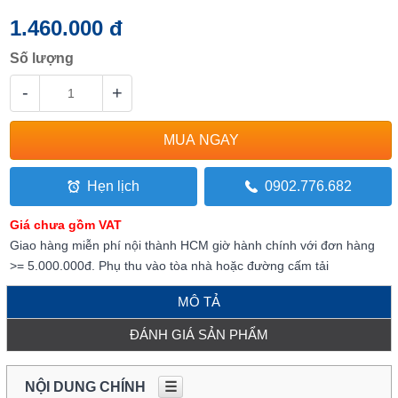
1.460.000 đ
Số lượng
-
+
Hẹn lịch
0902.776.682
Giá chưa gồm VAT
Giao hàng miễn phí nội thành HCM giờ hành chính với đơn hàng
>= 5.000.000đ. Phụ thu vào tòa nhà hoặc đường cấm tải
MÔ TẢ
ĐÁNH GIÁ SẢN PHẨM
NỘI DUNG CHÍNH
☰