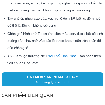
mặt mềm mịn, êm ái, kết hợp công nghệ chống nóng chắc đặc
biệt sẽ thoáng mát đến không ngờ cho người sử dụng
Tay ghế ốp nhựa cao cấp, vách ghế ốp nỉ kỹ lưỡng, đệm ngồi
có thể lật lên khi không sử dụng
Chân ghế hình chữ T sơn tĩnh điện màu đen, được bắt cố định
xuống sàn nhà, nhờ vào các lỗ được khoan sẵn trên phần đế
của chân ghế
TC314
thuộc thương hiệu
Nội Thất Hòa Phát
- Bảo hành theo
tiêu chuẩn Hòa Phát
ĐẶT MUA SẢN PHẨM TẠI ĐÂY
Giao hàng tại công trình
SẢN PHẨM LIÊN QUAN