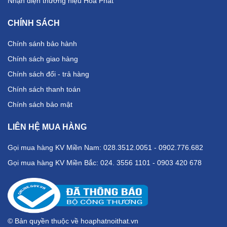
Nhận diện thương hiệu Hòa Phát
CHÍNH SÁCH
Chính sánh bảo hành
Chính sách giao hàng
Chính sách đổi - trả hàng
Chính sách thanh toán
Chính sách bảo mật
LIÊN HỆ MUA HÀNG
Gọi mua hàng KV Miền Nam: 028.3512.0051 - 0902.776.682
Gọi mua hàng KV Miền Bắc: 024. 3556 1101 - 0903 420 678
© Bản quyền thuộc về hoaphatnoithat.vn