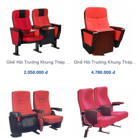
Ghế Hội Trường Khung Thép
Ghế Hội Trường Khung Thép
TC03B-bang5
TC04B-bang5
2.050.000 đ
4.780.000 đ