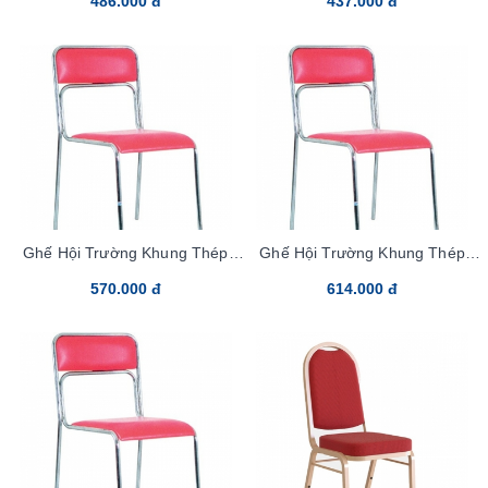
486.000 đ
437.000 đ
Ghế Hội Trường Khung Thép
Ghế Hội Trường Khung Thép
G892-M PVC
G892-M Vải
570.000 đ
614.000 đ