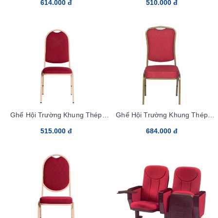
614.000 đ
510.000 đ
Ghế Hội Trường Khung Thép
Ghế Hội Trường Khung Thép
MC05-25x25
MC02-25x25
515.000 đ
684.000 đ