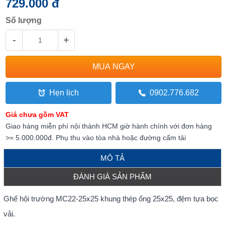
729.000 đ
Số lượng
-
+
Hẹn lịch
0902.776.682
Giá chưa gồm VAT
Giao hàng miễn phí nội thành HCM giờ hành chính với đơn hàng
>= 5.000.000đ. Phụ thu vào tòa nhà hoặc đường cấm tải
MÔ TẢ
ĐÁNH GIÁ SẢN PHẨM
Ghế hội trường MC22-25x25 khung thép ống 25x25, đệm tựa bọc
vải.