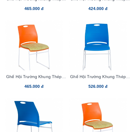
G892-S-PVC
G893-S PVC
465.000 đ
424.000 đ
Ghế Hội Trường Khung Thép
Ghế Hội Trường Khung Thép
G894-S Nhựa
G894-M Nhựa
465.000 đ
526.000 đ