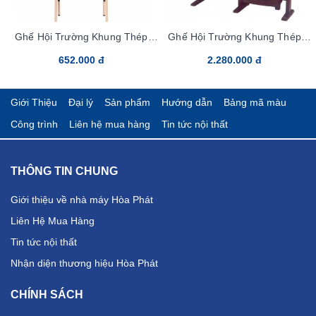
Ghế Hội Trường Khung Thép
Ghế Hội Trường Khung Thép
MC01-25x25
TC01B-bang3
652.000 đ
2.280.000 đ
Giới Thiệu
Đại lý
Sản phẩm
Hướng dẫn
Bảng mã màu
Công trình
Liên hệ mua hàng
Tin tức nội thất
THÔNG TIN CHUNG
Giới thiệu về nhà máy Hòa Phát
Liên Hệ Mua Hàng
Tin tức nội thất
Nhận diện thương hiệu Hòa Phát
CHÍNH SÁCH