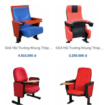
Ghế Hội Trường Khung Thép
Ghế Hội Trường Khung Thép
TC07B-bang5
TC10-bang5
4.910.000 đ
3.250.000 đ