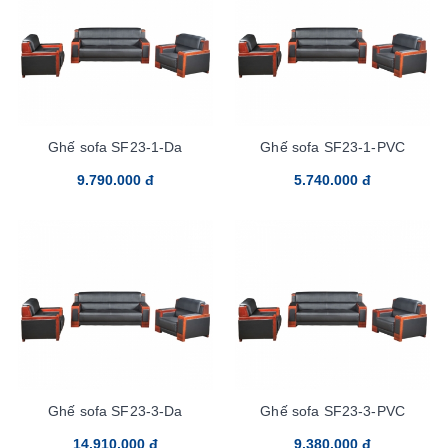
Ghế sofa SF23-1-Da
Ghế sofa SF23-1-PVC
9.790.000 đ
5.740.000 đ
Ghế sofa SF23-3-Da
Ghế sofa SF23-3-PVC
14.910.000 đ
9.380.000 đ