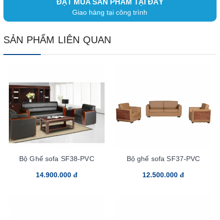
ĐẶT MUA SẢN PHẨM TẠI ĐÂY
Giao hàng tại công trình
SẢN PHẨM LIÊN QUAN
Bộ Ghế sofa SF38-PVC
Bộ ghế sofa SF37-PVC
14.900.000 đ
12.500.000 đ