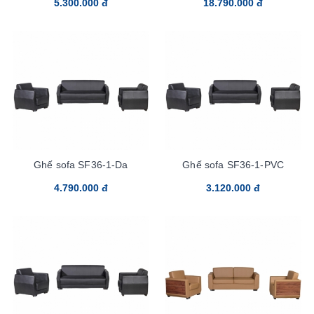
5.300.000 đ
18.790.000 đ
Ghế sofa SF36-1-Da
Ghế sofa SF36-1-PVC
4.790.000 đ
3.120.000 đ