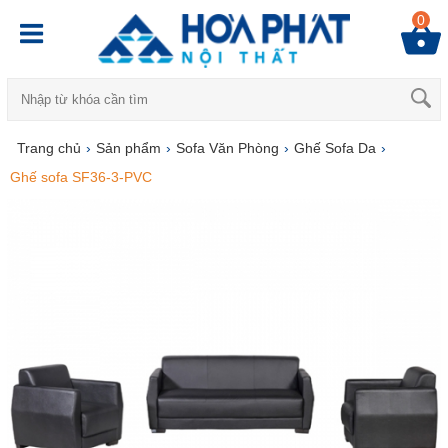
0
Trang chủ
›
Sản phẩm
›
Sofa Văn Phòng
›
Ghế Sofa Da
›
Ghế sofa SF36-3-PVC