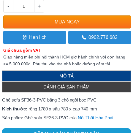
-
+
Hẹn lịch
0902.776.682
Giá chưa gồm VAT
Giao hàng miễn phí nội thành HCM giờ hành chính với đơn hàng
>= 5.000.000đ. Phụ thu vào tòa nhà hoặc đường cấm tải
MÔ TẢ
ĐÁNH GIÁ SẢN PHẨM
Ghế sofa SF36-3-PVC băng 3 chỗ ngồi bọc PVC
Kích thước:
rộng 1780 x sâu 780 x cao 740 mm
Sản phẩm: Ghế sofa SF36-3-PVC của
Nội Thất Hòa Phát