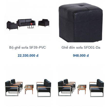
Bộ ghế sofa SF39-PVC
Ghế đôn sofa SFD01-Da
22.330.000 đ
948.000 đ