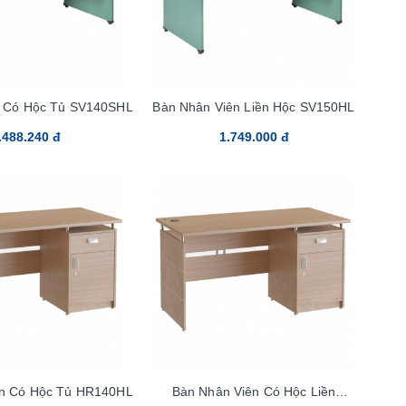
c Có Hộc Tủ SV140SHL
Bàn Nhân Viên Liền Hộc SV150HL
.488.240 đ
1.749.000 đ
ên Có Hộc Tủ HR140HL
Bàn Nhân Viên Có Hộc Liền