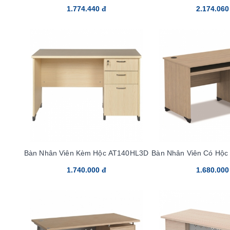
1.774.440 đ
2.174.060
Bàn Nhân Viên Kèm Hộc AT140HL3D
Bàn Nhân Viên Có Hộ
1.740.000 đ
1.680.000