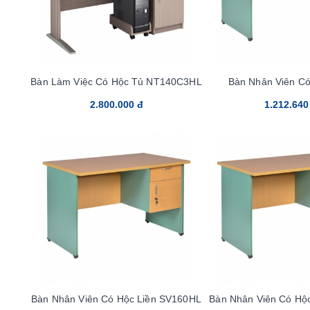
Bàn Làm Việc Có Hộc Tủ NT140C3HL
Bàn Nhân Viên Có
SV120SH
2.800.000 đ
1.212.640
Bàn Nhân Viên Có Hộc Liền SV160HL
Bàn Nhân Viên Có Hộ