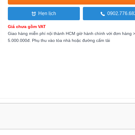
Hẹn lịch
0902.776.68
Giá chưa gồm VAT
Giao hàng miễn phí nội thành HCM giờ hành chính với đơn hàng 
5.000.000đ. Phụ thu vào tòa nhà hoặc đường cấm tải