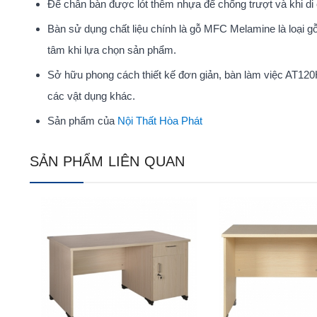
Đế chân bàn được lót thêm nhựa để chống trượt và khi di
Bàn sử dụng chất liệu chính là gỗ MFC Melamine là loại g
tâm khi lựa chọn sản phẩm.
Sở hữu phong cách thiết kế đơn giản, bàn làm việc AT120H
các vật dụng khác.
Sản phẩm của
Nội Thất Hòa Phát
SẢN PHẨM LIÊN QUAN