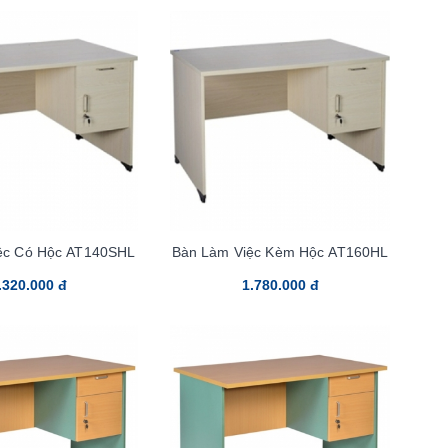
ệc Có Hộc AT140SHL
Bàn Làm Việc Kèm Hộc AT160HL
.320.000 đ
1.780.000 đ