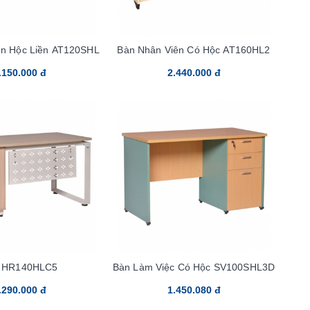
ên Hộc Liền AT120SHL
Bàn Nhân Viên Có Hộc AT160HL2
.150.000 đ
2.440.000 đ
 HR140HLC5
Bàn Làm Việc Có Hộc SV100SHL3D
.290.000 đ
1.450.080 đ