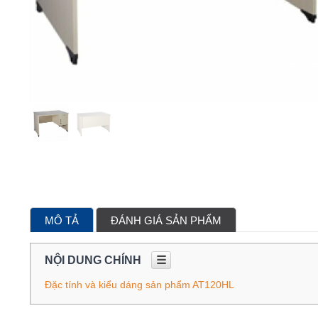
MÔ TẢ
ĐÁNH GIÁ SẢN PHẨM
NỘI DUNG CHÍNH
☰
Đặc tính và kiểu dáng sản phẩm AT120HL