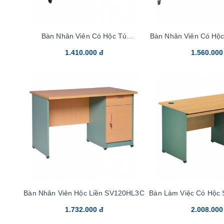
Bàn Nhân Viên Có Hộc Tủ
Bàn Nhân Viên Có Hộ
AT120SHL3C
1.410.000 đ
1.560.000
Bàn Nhân Viên Hộc Liền SV120HL3C
Bàn Làm Việc Có Hộc
1.732.000 đ
2.008.000