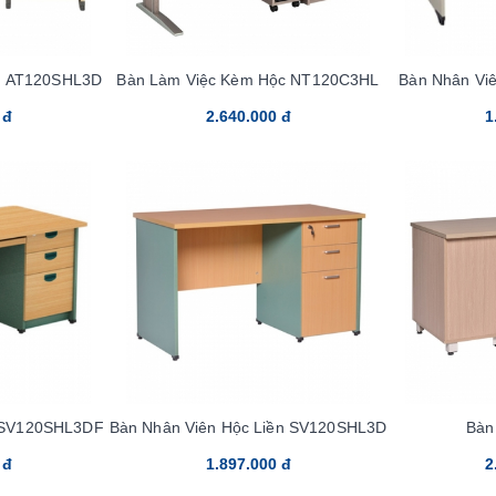
c AT120SHL3D
Bàn Làm Việc Kèm Hộc NT120C3HL
Bàn Nhân Vi
 đ
2.640.000 đ
1
 SV120SHL3DF
Bàn Nhân Viên Hộc Liền SV120SHL3D
Bàn
 đ
1.897.000 đ
2