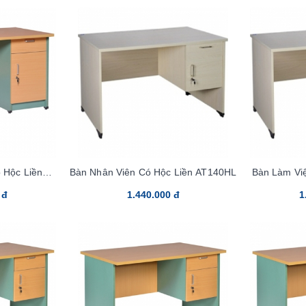
 Hộc Liền
Bàn Nhân Viên Có Hộc Liền AT140HL
Bàn Làm Vi
3C
 đ
1.440.000 đ
1