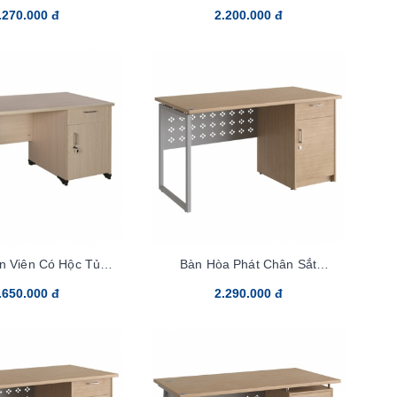
HR140SHL
.270.000 đ
2.200.000 đ
n Viên Có Hộc Tủ
Bàn Hòa Phát Chân Sắt
T140HL3C
HR140HLC2Y1
.650.000 đ
2.290.000 đ