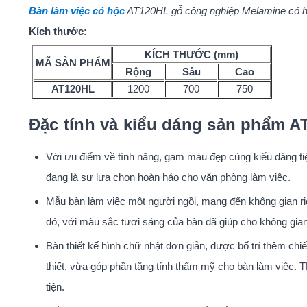
Bàn làm việc có hộc
AT120HL
gỗ công nghiệp Melamine có hộc
Kích thước:
KÍCH THƯỚC (mm)
MÃ SẢN PHẨM
Rộng
Sâu
Cao
AT120HL
1200
700
750
Đặc tính và kiểu dáng sản phẩm 
Với ưu điểm về tính năng, gam màu đẹp cùng kiểu dáng ti
đang là sự lựa chọn hoàn hảo cho văn phòng làm việc.
Mẫu bàn làm việc một người ngồi, mang đến không gian ri
đó, với màu sắc tươi sáng của bàn đã giúp cho không gian 
Bàn thiết kế hình chữ nhật đơn giản, được bố trí thêm chi
thiết, vừa góp phần tăng tính thẩm mỹ cho bàn làm việc.
tiện.