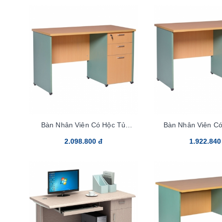
Bàn Nhân Viên Có Hộc Tủ
Bàn Nhân Viên Có
SV140HL3D
SV140HL
2.098.800 đ
1.922.840