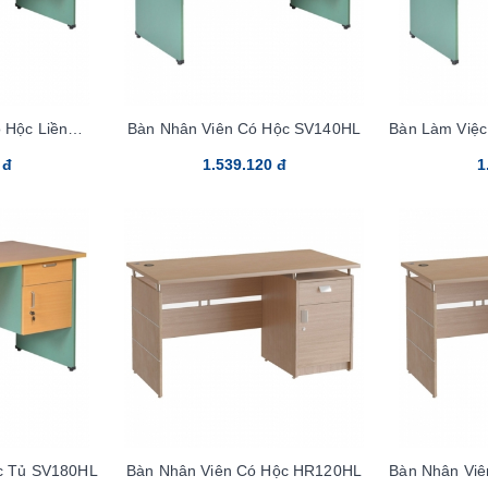
 Hộc Liền
Bàn Nhân Viên Có Hộc SV140HL
Bàn Làm Việ
L
 đ
1.539.120 đ
1
c Tủ SV180HL
Bàn Nhân Viên Có Hộc HR120HL
Bàn Nhân Vi