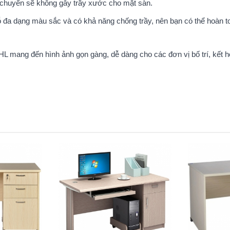
 chuyển sẽ không gây trầy xước cho mặt sàn.
ỗ đa dạng màu sắc và có khả năng chống trầy, nên bạn có thể hoàn t
L mang đến hình ảnh gọn gàng, dễ dàng cho các đơn vị bố trí, kết 