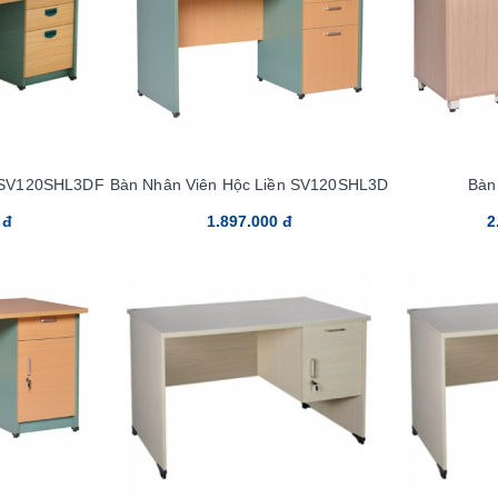
 SV120SHL3DF
Bàn Nhân Viên Hộc Liền SV120SHL3D
Bàn
 đ
1.897.000 đ
2