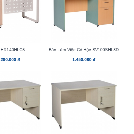
 HR140HLC5
Bàn Làm Việc Có Hộc SV100SHL3D
.290.000 đ
1.450.080 đ