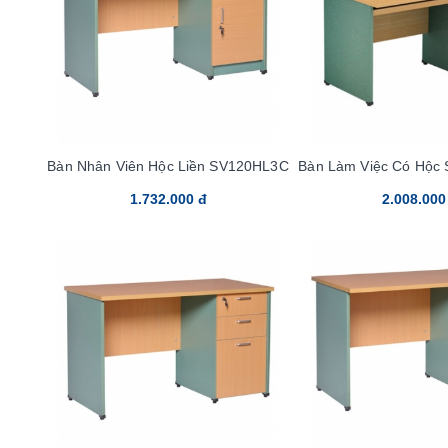
Bàn Nhân Viên Hộc Liền SV120HL3C
Bàn Làm Việc Có Hộc
1.732.000 đ
2.008.000