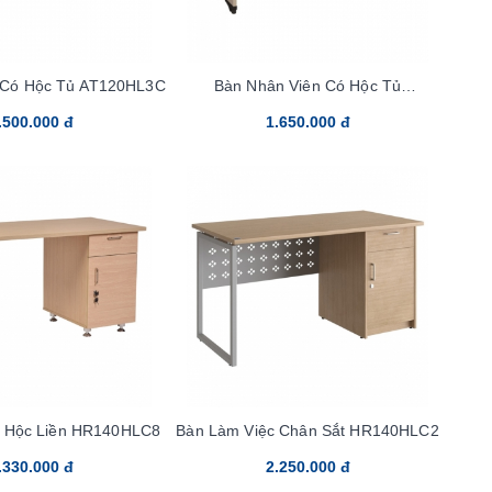
 Có Hộc Tủ AT120HL3C
Bàn Nhân Viên Có Hộc Tủ
AT140HL3C
.500.000 đ
1.650.000 đ
t Hộc Liền HR140HLC8
Bàn Làm Việc Chân Sắt HR140HLC2
.330.000 đ
2.250.000 đ