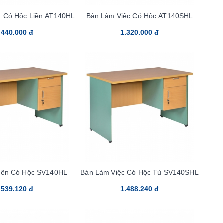
n Có Hộc Liền AT140HL
Bàn Làm Việc Có Hộc AT140SHL
.440.000 đ
1.320.000 đ
iên Có Hộc SV140HL
Bàn Làm Việc Có Hộc Tủ SV140SHL
.539.120 đ
1.488.240 đ