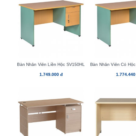
Bàn Nhân Viên Liền Hộc SV150HL
Bàn Nhân Viên Có Hộc
1.749.000 đ
1.774.440