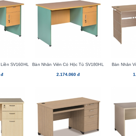
 Liền SV160HL
Bàn Nhân Viên Có Hộc Tủ SV180HL
Bàn Nhân V
 đ
2.174.060 đ
1