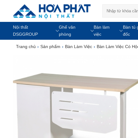
Nội thất
Ghế văn
Bàn làm
Bàn tủ 
DSGGROUP
phòng
việc
đốc
Trang chủ
›
Sản phẩm
›
Bàn Làm Việc
›
Bàn Làm Việc Có Hộ