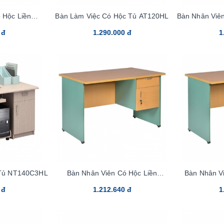
 Hộc Liền
Bàn Làm Việc Có Hộc Tủ AT120HL
Bàn Nhân Viê
3C
 đ
1.290.000 đ
1
 Tủ NT140C3HL
Bàn Nhân Viên Có Hộc Liền
Bàn Nhân V
SV120SHL
 đ
1.212.640 đ
1