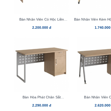
Bàn Nhân Viên Có Hộc Liền
Bàn Nhân Viên Kèm H
HR140SHL
2.200.000 đ
1.740.000
Bàn Hòa Phát Chân Sắt
Bàn Nhân Viên 
HR140HLC2Y1
HR140HLC
2.290.000 đ
2.620.000