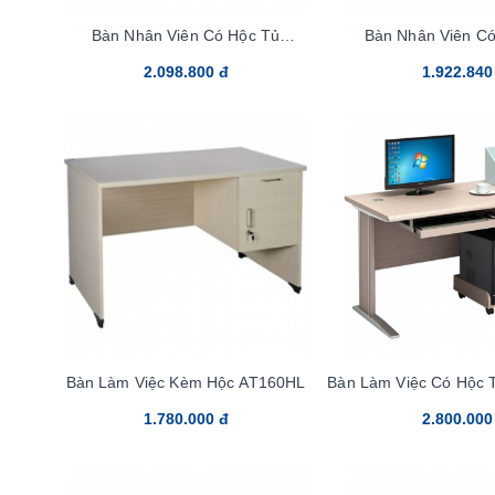
Bàn Nhân Viên Có Hộc Tủ
Bàn Nhân Viên Có
SV140HL3D
SV140HL
2.098.800 đ
1.922.840
Bàn Làm Việc Kèm Hộc AT160HL
Bàn Làm Việc Có Hộc
1.780.000 đ
2.800.000