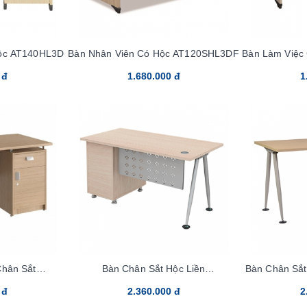
ộc AT140HL3D
Bàn Nhân Viên Có Hộc AT120SHL3DF
Bàn Làm Việc
 đ
1.680.000 đ
1
Chân Sắt
Bàn Chân Sắt Hộc Liền
Bàn Chân Sắ
1Y1
HR140HLC8Y1
 đ
2.360.000 đ
2