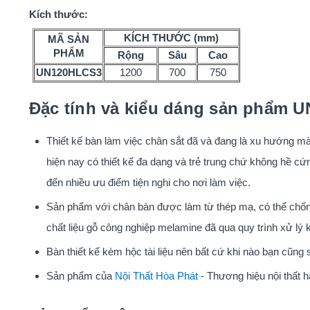
Kích thước:
KÍCH THƯỚC (mm)
MÃ SẢN
PHẨM
Rộng
Sâu
Cao
UN120HLCS3
1200
700
750
Đặc tính và kiểu dáng sản phẩm 
Thiết kế bàn làm việc chân sắt đã và đang là xu hướng mà
hiện nay có thiết kế đa dạng và trẻ trung chứ không hề cứ
đến nhiều ưu điểm tiện nghi cho nơi làm việc.
Sản phẩm với chân bàn được làm từ thép mạ, có thể chống 
chất liệu gỗ công nghiệp melamine đã qua quy trình xử lý 
Bàn thiết kế kèm hộc tài liệu nên bất cứ khi nào bạn cũng
Sản phẩm của
Nội Thất Hòa Phát
- Thương hiệu nội thất 