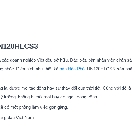
UN120HLCS3
 các doanh nghiệp Việt đều sở hữu. Đặc biệt, bàn nhân viên chân sắ
ng nhắc. Điển hình như thiết kế
bàn Hòa Phát
UN120HLCS3, sản ph
lại được mọi tác động hay sự thay đổi của thời tiết. Cùng với đó là
kỹ lưỡng, không bị mối mọt hay co ngót, cong vênh.
 sẽ có một phòng làm việc gọn gàng.
hàng đầu Việt Nam