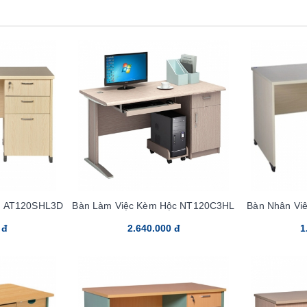
c AT120SHL3D
Bàn Làm Việc Kèm Hộc NT120C3HL
Bàn Nhân Vi
 đ
2.640.000 đ
1