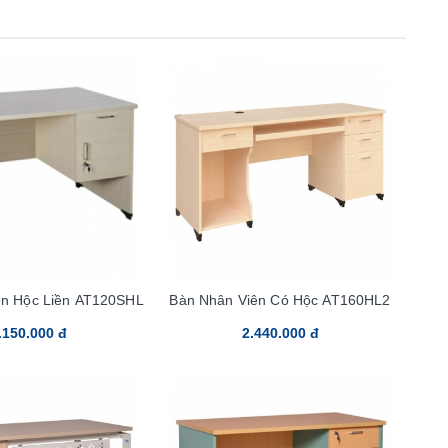
ên Hộc Liền AT120SHL
Bàn Nhân Viên Có Hộc AT160HL2
.150.000 đ
2.440.000 đ