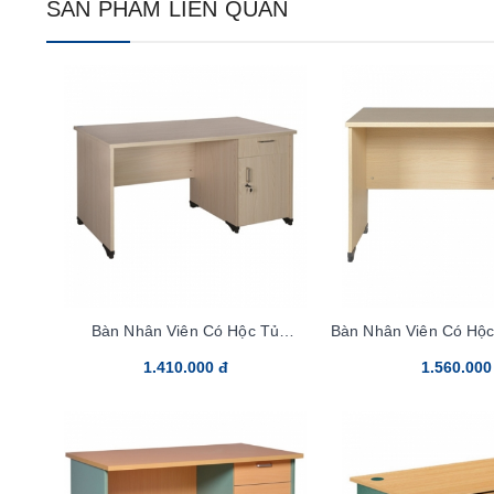
SẢN PHẨM LIÊN QUAN
Bàn Nhân Viên Có Hộc Tủ
Bàn Nhân Viên Có Hộ
AT120SHL3C
1.410.000 đ
1.560.000