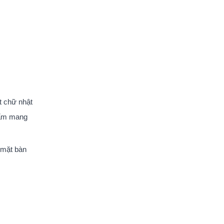
t chữ nhật
ẩm mang
 mặt bàn