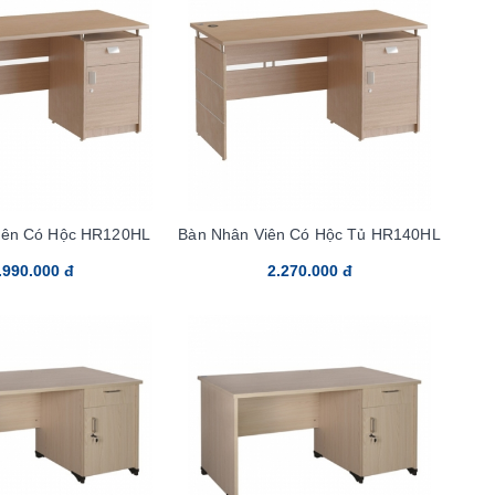
iên Có Hộc HR120HL
Bàn Nhân Viên Có Hộc Tủ HR140HL
.990.000 đ
2.270.000 đ