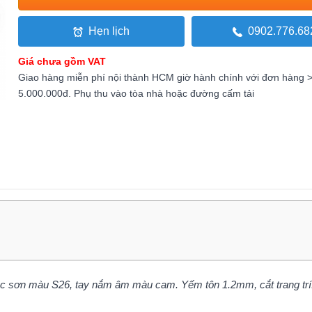
Hẹn lịch
0902.776.68
Giá chưa gồm VAT
Giao hàng miễn phí nội thành HCM giờ hành chính với đơn hàng 
5.000.000đ. Phụ thu vào tòa nhà hoặc đường cấm tải
ộc sơn màu S26, tay nắm âm màu cam. Yếm tôn 1.2mm, cắt trang trí