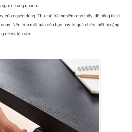
 người xung quanh.
y của người dùng. Thực tế trải nghiệm cho thấy, để nâng từ vị
g quay. Nếu trên mặt bàn của bạn bày trí quá nhiều thiết bị nặng
ng nề và tốn sức.