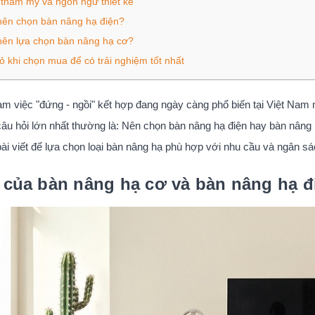
 thẩm mỹ và ngôn ngữ thiết kế
nên chọn bàn nâng hạ điện?
nên lựa chọn bàn nâng hạ cơ?
ỏ khi chọn mua để có trải nghiệm tốt nhất
m việc "đứng - ngồi" kết hợp đang ngày càng phổ biến tại Việt Na
 câu hỏi lớn nhất thường là: Nên chọn bàn nâng hạ điện hay bàn nân
ài viết để lựa chọn loại bàn nâng hạ phù hợp với nhu cầu và ngân s
ò của bàn nâng hạ cơ và bàn nâng hạ đ