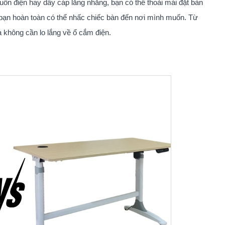
uồn điện hay dây cáp lằng nhằng, bạn có thể thoải mái đặt bàn
 bạn hoàn toàn có thể nhấc chiếc bàn đến nơi mình muốn. Từ
không cần lo lắng về ổ cắm điện.