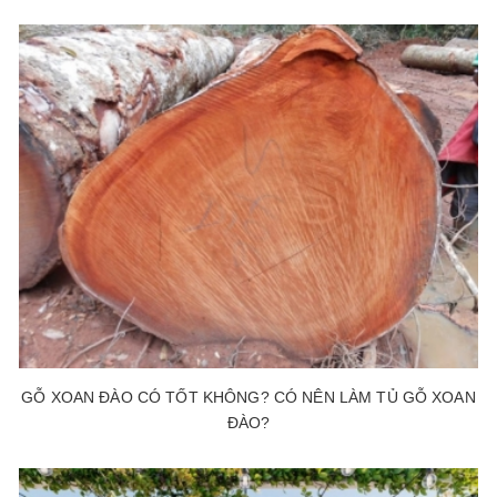
GỖ XOAN ĐÀO CÓ TỐT KHÔNG? CÓ NÊN LÀM TỦ GỖ XOAN
ĐÀO?