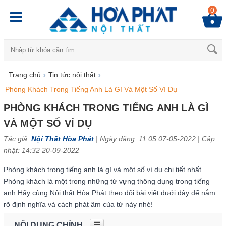
0
Trang chủ
›
Tin tức nội thất
›
Phòng Khách Trong Tiếng Anh Là Gì Và Một Số Ví Dụ
PHÒNG KHÁCH TRONG TIẾNG ANH LÀ GÌ
VÀ MỘT SỐ VÍ DỤ
Tác giả:
Nội Thất Hòa Phát
| Ngày đăng: 11:05 07-05-2022 |
Cập
nhật: 14:32 20-09-2022
Phòng khách trong tiếng anh là gì và một số ví dụ chi tiết nhất.
Phòng khách là một trong những từ vựng thông dụng trong tiếng
anh Hãy cùng Nội thất Hòa Phát theo dõi bài viết dưới đây để nắm
rõ định nghĩa và cách phát âm của từ này nhé!
NỘI DUNG CHÍNH
☰