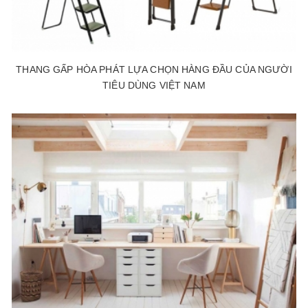
THANG GẤP HÒA PHÁT LỰA CHỌN HÀNG ĐẦU CỦA NGƯỜI
TIÊU DÙNG VIỆT NAM