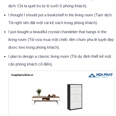
dịch: Chị ta quét tro từ lò sưởi ở phòng khách).
I thought I should put a bookshelf in the living room (Tạm dịch:
Tôi nghĩ nên đặt một cái kệ sách trong phòng khách).
I just bought a beautiful crystal chandelier that hangs in the
living room (Tôi vừa mua một chiếc đèn chùm pha lê tuyệt đẹp
được treo trong phòng khách).
I plan to design a classic living room (Tôi dự định thiết kế một
căn phòng khách cổ điển).