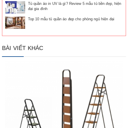
Tủ quần áo in UV là gì? Review 5 mẫu tủ bền đẹp, hiện
đại gia đình
Top 10 mẫu tủ quần áo đẹp cho phòng ngủ hiện đại
BÀI VIẾT KHÁC