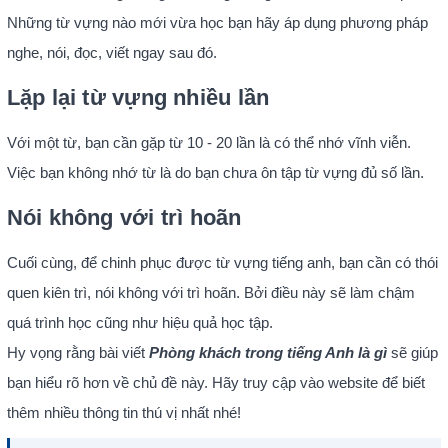
Những từ vựng nào mới vừa học bạn hãy áp dụng phương pháp
nghe, nói, đọc, viết ngay sau đó.
Lặp lại từ vựng nhiều lần
Với một từ, bạn cần gặp từ 10 - 20 lần là có thể nhớ vĩnh viễn.
Việc bạn không nhớ từ là do bạn chưa ôn tập từ vựng đủ số lần.
Nói không với trì hoãn
Cuối cùng, để chinh phục được từ vựng tiếng anh, bạn cần có thói
quen kiên trì, nói không với trì hoãn. Bởi điều này sẽ làm chậm
quá trình học cũng như hiệu quả học tập.
Hy vọng rằng bài viết
Phòng khách trong tiếng Anh là gì
sẽ giúp
bạn hiểu rõ hơn về chủ đề này. Hãy truy cập vào website để biết
thêm nhiều thông tin thú vị nhất nhé!