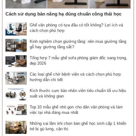
Cách sử dụng bàn nâng hạ đúng chuẩn công thái học
Ghế văn phòng có tựa đầu có tốt không? Lợi ích và
cách chọn phù hợp
Kinh nghiệm chọn giường tầng: nên mua giường tầng
gỗ hay giường tầng sắt?
Tổng hợp 7 mẫu ghế sofa phòng giám đốc sang trọng,
đẹp 2026
Các loại ghế chờ bệnh viện và cách chọn phù hợp:
hướng dẫn chi tiết
Kích thước cụm bàn nhân viên tiêu chuẩn tối ưu hiệu
suất và không gian
Top 10 mẫu ghế nhỏ gọn cho dân văn phòng và làm
việc tại nhà đáng mua nhất
Những sai lầm khi chọn bàn ghế học sinh cấp 1 khiến
trẻ bị gù lưng, cận thị