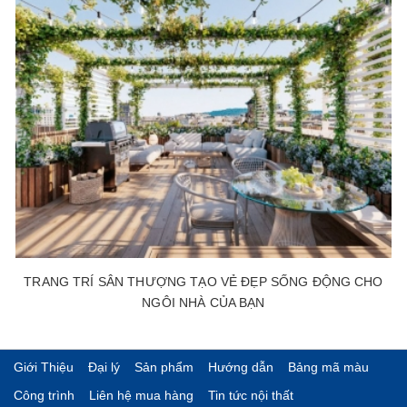
TRANG TRÍ SÂN THƯỢNG TẠO VẺ ĐẸP SỐNG ĐỘNG CHO
NGÔI NHÀ CỦA BẠN
Giới Thiệu
Đại lý
Sản phẩm
Hướng dẫn
Bảng mã màu
Công trình
Liên hệ mua hàng
Tin tức nội thất