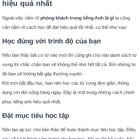
hiệu quả nhất
Ngoài việc nắm rõ
phòng khách trong tiếng Anh là gì
ta cũng
cần nắm rõ cách học để đạt hiệu quả tốt nhất, cụ thể như sau:
Học đúng với trình độ của bạn
Nếu bạn thấy bất cứ từ nào mới thì cũng ghi chú vào danh sách từ
vựng thì chắc chắn bạn sẽ không thể nhớ hết tất cả. Bởi những từ
đó bạn sẽ không bắt gặp thường xuyên.
Khi mới bắt đầu học, bạn nên học các từ vựng đơn giản, thông
dụng với đời sống hàng ngày. Đây là một trong những cách chinh
phục tiếng anh hiệu quả nhất.
Đặt mục tiêu học tập
Nên tạo áp lực cho bản thân để hoàn thành mục tiêu học tập. Điều
này sẽ kích thích cảm hứng cho bạn học. Khi muốn bỏ cuộc, hãy