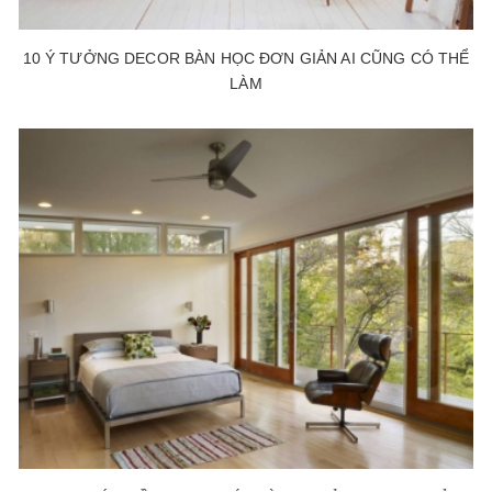
10 Ý TƯỞNG DECOR BÀN HỌC ĐƠN GIẢN AI CŨNG CÓ THỂ
LÀM