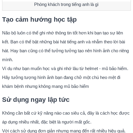
Phòng khách trong tiếng anh là gì
Tạo cảm hướng học tập
Não bộ luôn có thể ghi nhớ thông tin tốt hơn khi bạn tạo sự liên
kết. Bạn có thể bật những bài hát tiếng anh và nhẫm theo lời bài
hát. Hay bạn cũng có thể tưởng tưởng tạo nên hình ảnh cho riêng
mình.
Ví dụ như bạn muốn học và ghi nhớ lâu từ helmet - mũ bảo hiểm.
Hãy tưởng tượng hình ảnh bạn đang chở một chú heo mệt đi
khám bệnh nhưng không mang mũ bảo hiểm
Sử dụng ngay lập tức
Không cần bất cứ kỹ năng nào cao siêu cả, đây là cách học được
áp dụng nhiều nhất, đặc biệt là người mất gốc.
Với cách sử dụng đơn giản nhưng mang đến rất nhiều hiệu quả.