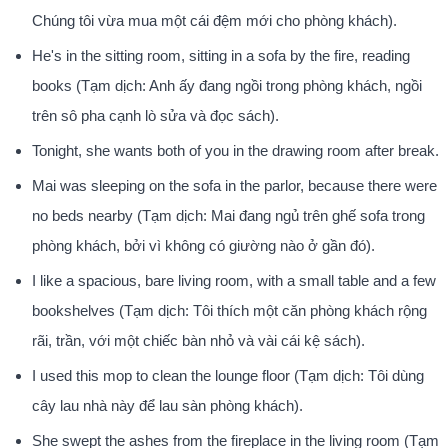
Chúng tôi vừa mua một cái đệm mới cho phòng khách).
He's in the sitting room, sitting in a sofa by the fire, reading
books (Tạm dịch: Anh ấy đang ngồi trong phòng khách, ngồi
trên sô pha cạnh lò sửa và đọc sách).
Tonight, she wants both of you in the drawing room after break.
Mai was sleeping on the sofa in the parlor, because there were
no beds nearby (Tạm dịch: Mai đang ngủ trên ghế sofa trong
phòng khách, bởi vì không có giường nào ở gần đó).
I like a spacious, bare living room, with a small table and a few
bookshelves (Tạm dịch: Tôi thích một căn phòng khách rộng
rãi, trần, với một chiếc bàn nhỏ và vài cái kệ sách).
I used this mop to clean the lounge floor (Tạm dịch: Tôi dùng
cây lau nhà này để lau sàn phòng khách).
She swept the ashes from the fireplace in the living room (Tạm