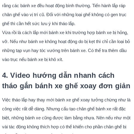
rằng các bánh xe đều hoạt động bình thường. Tiến hành lắp ráp
chân ghế vào vị trí cũ. Đối với những loại ghế không có gen trục
ghế thì cần hết sức lưu ý khi tháo lắp.
Vừa rồi là cách lắp mới bánh xe khi trường hợp bánh xe bị hỏng,
vỡ. Nếu như bánh xe không hoạt động do bị kẹt thì chỉ cần loại bỏ
những tạp vụn hay tóc vướng trên bánh xe. Có thể tra thêm dầu
vào trục nếu bánh xe bị khô xít.
4. Video hướng dẫn nhanh cách
tháo gắn bánh xe ghế xoay đơn giản
Việc tháo lắp hay thay mới bánh xe ghế xoay tưởng chừng như là
công việc rất dễ dàng. Nhưng cấu tạo chân ghế bánh xe rất đặc
biệt, những bánh xe cũng được làm bằng nhựa. Nên nếu như một
vài tác động không thích hợp có thể khiến cho phần chân ghế bị