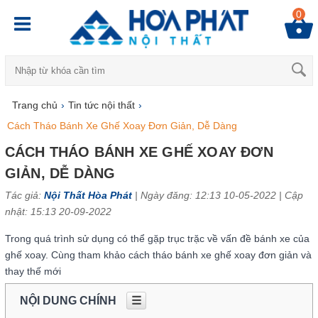
0
Trang chủ
›
Tin tức nội thất
›
Cách Tháo Bánh Xe Ghế Xoay Đơn Giản, Dễ Dàng
CÁCH THÁO BÁNH XE GHẾ XOAY ĐƠN
GIẢN, DỄ DÀNG
Tác giả:
Nội Thất Hòa Phát
| Ngày đăng: 12:13 10-05-2022 |
Cập
nhật: 15:13 20-09-2022
Trong quá trình sử dụng có thể gặp trục trặc về vấn đề bánh xe của
ghế xoay. Cùng tham khảo cách tháo bánh xe ghế xoay đơn giản và
thay thế mới
NỘI DUNG CHÍNH
☰