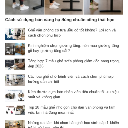
Cách sử dụng bàn nâng hạ đúng chuẩn công thái học
Ghế văn phòng có tựa đầu có tốt không? Lợi ích và
cách chọn phù hợp
Kinh nghiệm chọn giường tầng: nên mua giường tầng
gỗ hay giường tầng sắt?
Tổng hợp 7 mẫu ghế sofa phòng giám đốc sang trọng,
đẹp 2026
Các loại ghế chờ bệnh viện và cách chọn phù hợp:
hướng dẫn chi tiết
Kích thước cụm bàn nhân viên tiêu chuẩn tối ưu hiệu
suất và không gian
Top 10 mẫu ghế nhỏ gọn cho dân văn phòng và làm
việc tại nhà đáng mua nhất
Những sai lầm khi chọn bàn ghế học sinh cấp 1 khiến
trẻ bị gù lưng, cận thị