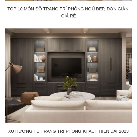
TOP 10 MÓN ĐỒ TRANG TRÍ PHÒNG NGỦ ĐẸP, ĐƠN GIẢN,
GIÁ RẺ
XU HƯỚNG TỦ TRANG TRÍ PHÒNG KHÁCH HIỆN ĐẠI 2023