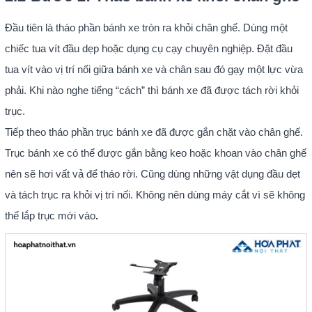
Đầu tiên là tháo phần bánh xe tròn ra khỏi chân ghế. Dùng một
chiếc tua vít đầu dẹp hoặc dụng cụ cạy chuyên nghiệp. Đặt đầu
tua vít vào vị trí nối giữa bánh xe và chân sau đó gạy một lực vừa
phải. Khi nào nghe tiếng “cách” thì bánh xe đã được tách rời khỏi
trục.
Tiếp theo tháo phần trục bánh xe đã được gắn chặt vào chân ghế.
Trục bánh xe có thể được gắn bằng keo hoặc khoan vào chân ghế
nên sẽ hơi vất vả để tháo rời. Cũng dùng những vật dụng đầu dẹt
và tách trục ra khỏi vị trí nối. Không nên dùng máy cắt vì sẽ không
thể lắp trục mới vào
.