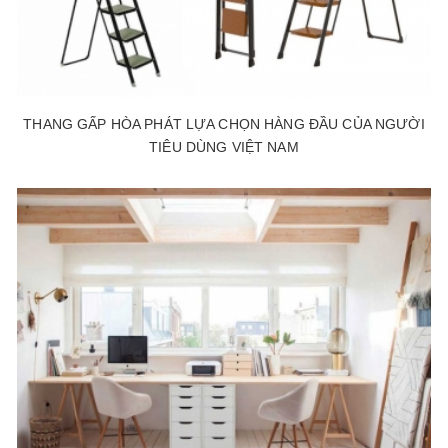
THANG GẤP HÒA PHÁT LỰA CHỌN HÀNG ĐẦU CỦA NGƯỜI
TIÊU DÙNG VIỆT NAM