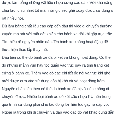
được làm bằng những vật liệu nhựa cứng cao cấp. Với khả năng
chịu lực, chịu nhiệt tốt mà những chiếc ghế xoay được sử dụng ở
rất nhiều nơi.
Dù làm bằng chất liệu cao cấp đến đâu thì việc di chuyển thường
xuyên ma sát với mặt đất khiến cho bánh xe đôi khi gặp trục trặc.
Tìm hiểu rõ nguyên nhân dẫn đến bánh xe không hoạt động để
thực hiện tháo lắp thay thế:
Đầu tiên có thể do bánh xe đã bị kẹt và không hoạt động. Có thể
do những mảnh vụn hay tóc quấn vào trục gây ra tình trạng kẹt
cứng ở bánh xe. Thêm vào đó các chi tiết ốc nối và trục khi ghế
mới được đưa vào sử dụng còn bị khô xít và hoạt động kém.
Nguyên nhân tiếp theo có thể do bánh xe đã bị vỡ nên không di
chuyển được. Nhiều loại bánh xe có kết cấu nhựa PU nên trong
quá trình sử dụng phải chịu tác động lớn liên tục gây ra dập vỡ.
Ngoài ra trong khi di chuyển va đập vào các đồ vật khác cũng dẫn