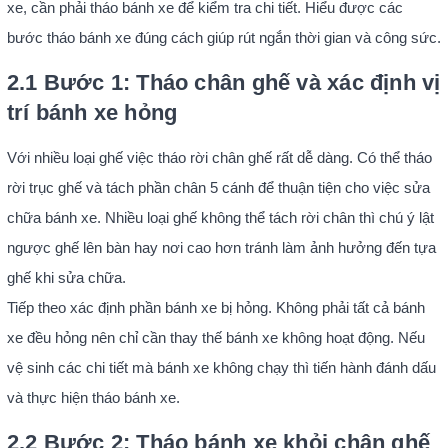
xe, cần phải tháo bánh xe để kiểm tra chi tiết. Hiểu được các
bước tháo bánh xe đúng cách giúp rút ngắn thời gian và công sức.
2.1 Bước 1: Tháo chân ghế và xác định vị
trí bánh xe hỏng
Với nhiều loại ghế việc tháo rời chân ghế rất dễ dàng. Có thể tháo
rời trục ghế và tách phần chân 5 cánh để thuận tiện cho việc sửa
chữa bánh xe. Nhiều loại ghế không thể tách rời chân thì chú ý lật
ngược ghế lên bàn hay nơi cao hơn tránh làm ảnh hưởng đến tựa
ghế khi sửa chữa.
Tiếp theo xác định phần bánh xe bị hỏng. Không phải tất cả bánh
xe đều hỏng nên chỉ cần thay thế bánh xe không hoạt động. Nếu
vệ sinh các chi tiết mà bánh xe không chạy thì tiến hành đánh dấu
và thực hiện tháo bánh xe.
2.2 Bước 2: Tháo bánh xe khỏi chân ghế