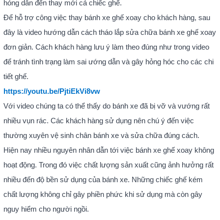
hỏng dẫn đến thay mới cả chiếc ghế.
Để hỗ trợ công việc thay bánh xe ghế xoay cho khách hàng, sau
đây là video hướng dẫn cách tháo lắp sửa chữa bánh xe ghế xoay
đơn giản. Cách khách hàng lưu ý làm theo đúng như trong video
để tránh tình trạng làm sai ướng dẫn và gây hỏng hóc cho các chi
tiết ghế.
https://youtu.be/PjtiEkVi8vw
Với video chúng ta có thể thấy do bánh xe đã bị vỡ và vướng rất
nhiều vụn rác. Các khách hàng sử dụng nên chú ý đến việc
thường xuyên vệ sinh chân bánh xe và sửa chữa đúng cách.
Hiện nay nhiều nguyên nhân dẫn tới việc bánh xe ghế xoay không
hoạt động. Trong đó việc chất lượng sản xuất cũng ảnh hưởng rất
nhiều đến độ bền sử dụng của bánh xe. Những chiếc ghế kém
chất lượng không chỉ gây phiền phức khi sử dụng mà còn gây
nguy hiểm cho người ngồi.