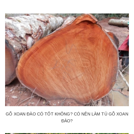
GỖ XOAN ĐÀO CÓ TỐT KHÔNG? CÓ NÊN LÀM TỦ GỖ XOAN
ĐÀO?