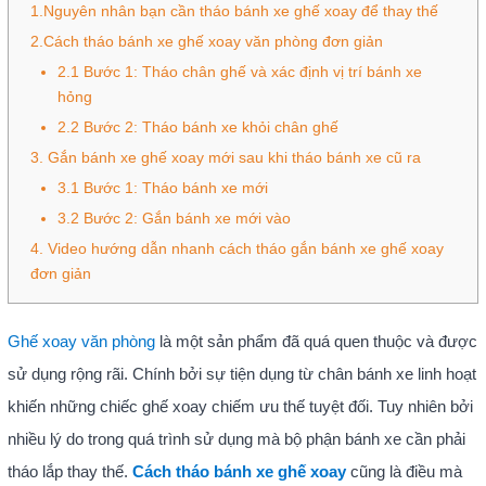
1.Nguyên nhân bạn cần tháo bánh xe ghế xoay để thay thế
2.Cách tháo bánh xe ghế xoay văn phòng đơn giản
2.1 Bước 1: Tháo chân ghế và xác định vị trí bánh xe
hỏng
2.2 Bước 2: Tháo bánh xe khỏi chân ghế
3. Gắn bánh xe ghế xoay mới sau khi tháo bánh xe cũ ra
3.1 Bước 1: Tháo bánh xe mới
3.2 Bước 2: Gắn bánh xe mới vào
4. Video hướng dẫn nhanh cách tháo gắn bánh xe ghế xoay
đơn giản
Ghế xoay văn phòng
là một sản phẩm đã quá quen thuộc và được
sử dụng rộng rãi. Chính bởi sự tiện dụng từ chân bánh xe linh hoạt
khiến những chiếc ghế xoay chiếm ưu thế tuyệt đối. Tuy nhiên bởi
nhiều lý do trong quá trình sử dụng mà bộ phận bánh xe cần phải
tháo lắp thay thế.
Cách tháo bánh xe ghế xoay
cũng là điều mà