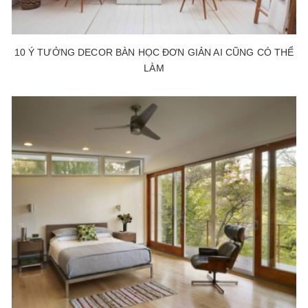
10 Ý TƯỞNG DECOR BÀN HỌC ĐƠN GIẢN AI CŨNG CÓ THỂ
LÀM