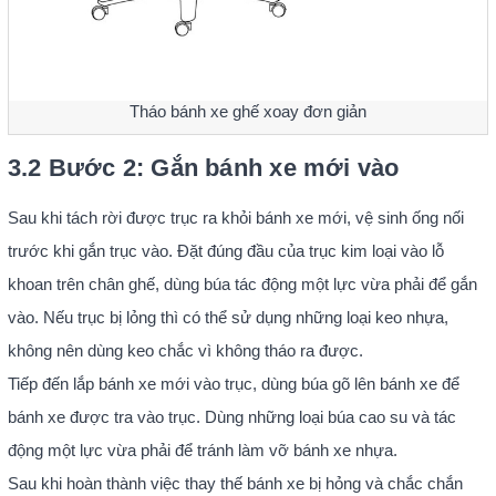
Tháo bánh xe ghế xoay đơn giản
3.2 Bước 2: Gắn bánh xe mới vào
Sau khi tách rời được trục ra khỏi bánh xe mới, vệ sinh ống nối
trước khi gắn trục vào. Đặt đúng đầu của trục kim loại vào lỗ
khoan trên chân ghế, dùng búa tác động một lực vừa phải để gắn
vào. Nếu trục bị lỏng thì có thể sử dụng những loại keo nhựa,
không nên dùng keo chắc vì không tháo ra được.
Tiếp đến lắp bánh xe mới vào trục, dùng búa gõ lên bánh xe để
bánh xe được tra vào trục. Dùng những loại búa cao su và tác
động một lực vừa phải để tránh làm vỡ bánh xe nhựa.
Sau khi hoàn thành việc thay thế bánh xe bị hỏng và chắc chắn