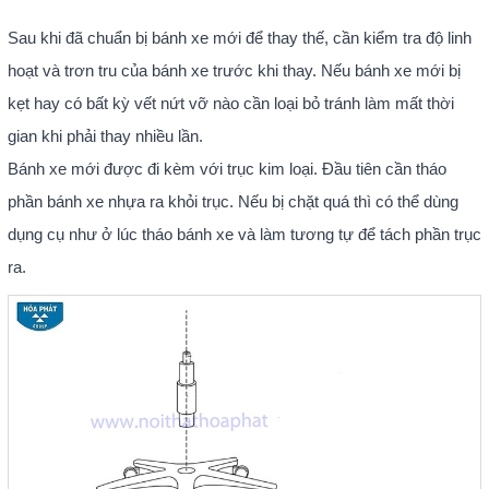
Sau khi đã chuẩn bị bánh xe mới để thay thế, cần kiểm tra độ linh
hoạt và trơn tru của bánh xe trước khi thay. Nếu bánh xe mới bị
kẹt hay có bất kỳ vết nứt vỡ nào cần loại bỏ tránh làm mất thời
gian khi phải thay nhiều lần.
Bánh xe mới được đi kèm với trục kim loại. Đầu tiên cần tháo
phần bánh xe nhựa ra khỏi trục. Nếu bị chặt quá thì có thể dùng
dụng cụ như ở lúc tháo bánh xe và làm tương tự để tách phần trục
ra.