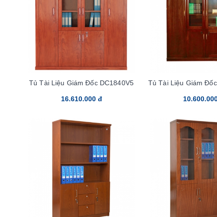
Tủ Tài Liệu Giám Đốc DC1840V5
Tủ Tài Liệu Giám Đ
16.610.000 đ
10.600.00