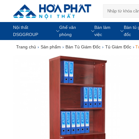
Nội thất
Ghế văn
Bàn làm
Bàn tủ 
DSGGROUP
phòng
việc
đốc
Trang chủ
›
Sản phẩm
›
Bàn Tủ Giám Đốc
›
Tủ Giám Đốc
›
T