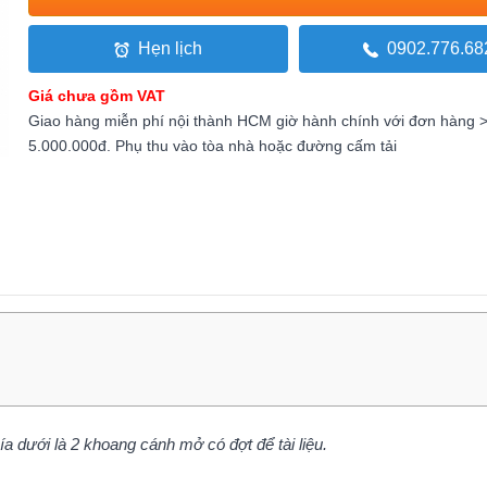
Hẹn lịch
0902.776.68
Giá chưa gồm VAT
Giao hàng miễn phí nội thành HCM giờ hành chính với đơn hàng 
5.000.000đ. Phụ thu vào tòa nhà hoặc đường cấm tải
ía dưới là 2 khoang cánh mở có đợt để tài liệu.