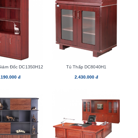
 Giám Đốc DC1350H12
Tủ Thấp DC8040H1
.190.000 đ
2.430.000 đ