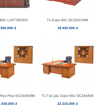
 Đốc LUXT2820V1
Tủ Giám Đốc DC3242VM8
.560.000 đ
18.420.000 đ
 Hòa Phát DC2448VM6
Tủ Tài Liệu Giám Đốc DC2448V6
.030.000 đ
22.310.000 đ