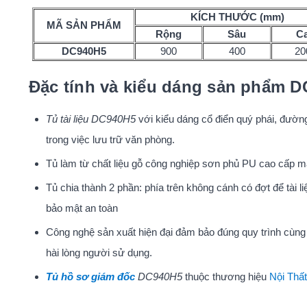
KÍCH THƯỚC (mm)
MÃ SẢN PHẨM
Rộng
Sâu
C
DC940H5
900
400
20
Đặc tính và kiểu dáng sản phẩm 
Tủ tài liệu DC940H5
với kiểu dáng cổ điển quý phái, đườn
trong việc lưu trữ văn phòng.
Tủ làm từ chất liệu gỗ công nghiệp sơn phủ PU cao cấp ma
Tủ chia thành 2 phần: phía trên không cánh có đợt để tài l
bảo mật an toàn
Công nghệ sản xuất hiện đại đảm bảo đúng quy trình cùn
hài lòng người sử dụng.
Tủ hồ sơ giám đốc
DC940H5
thuộc thương hiệu
Nội Thấ