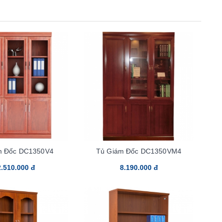
m Đốc DC1350V4
Tủ Giám Đốc DC1350VM4
.510.000 đ
8.190.000 đ