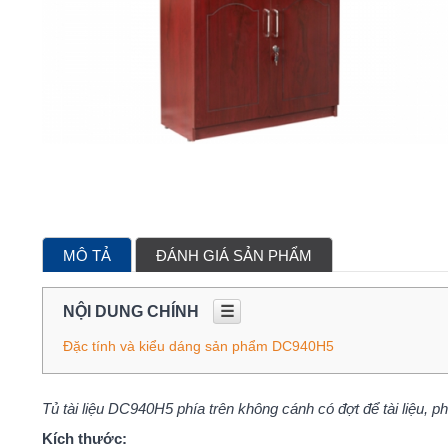
MÔ TẢ
ĐÁNH GIÁ SẢN PHẨM
NỘI DUNG CHÍNH
☰
Đặc tính và kiểu dáng sản phẩm DC940H5
Tủ tài liệu DC940H5 phía trên không cánh có đợt để tài liệu, ph
Kích thước: