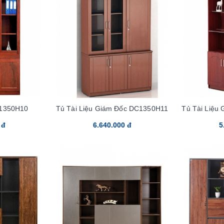
C1350H10
Tủ Tài Liệu Giám Đốc DC1350H11
Tủ Tài Liệu
 đ
6.640.000 đ
5