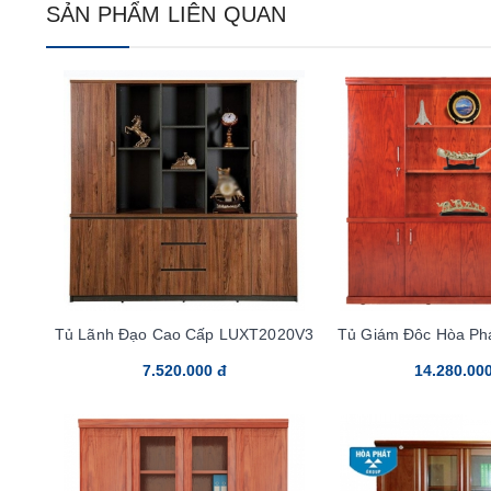
SẢN PHẨM LIÊN QUAN
Tủ Lãnh Đạo Cao Cấp LUXT2020V3
Tủ Giám Đôc Hòa Ph
7.520.000 đ
14.280.00