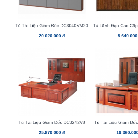
Tủ Tài Liệu Giám Đốc DC3040VM20
Tủ Lãnh Đạo Cao Cấ
20.020.000 đ
8.640.000
Tủ Tài Liệu Giám Đốc DC3242V8
Tủ Tài Liệu Giám Đ
25.870.000 đ
19.360.00