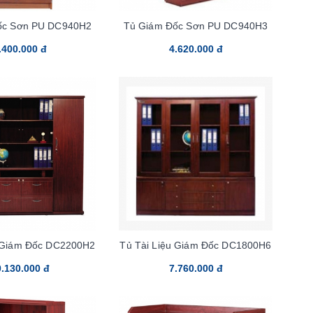
ốc Sơn PU DC940H2
Tủ Giám Đốc Sơn PU DC940H3
.400.000 đ
4.620.000 đ
u Giám Đốc DC2200H2
Tủ Tài Liệu Giám Đốc DC1800H6
.130.000 đ
7.760.000 đ