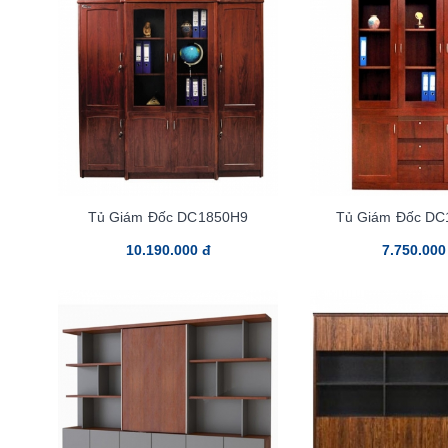
Tủ Giám Đốc DC1850H9
Tủ Giám Đốc D
10.190.000 đ
7.750.000