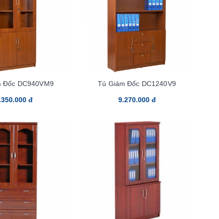
m Đốc DC940VM9
Tủ Giám Đốc DC1240V9
.350.000 đ
9.270.000 đ