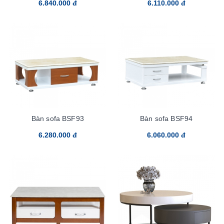
6.840.000 đ
6.110.000 đ
Bàn sofa BSF93
Bàn sofa BSF94
6.280.000 đ
6.060.000 đ