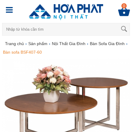
0
Trang chủ
›
Sản phẩm
›
Nội Thất Gia Đình
›
Bàn Sofa Gia Đình
›
Bàn sofa BSF407-60