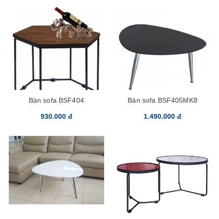
Bàn sofa BSF404
Bàn sofa BSF405MK8
930.000 đ
1.490.000 đ