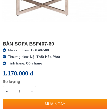
BÀN SOFA BSF407-60
Mã sản phẩm:
BSF407-60
Thương hiệu:
Nội Thất Hòa Phát
Tình trạng:
Còn hàng
1.170.000 đ
Số lượng
-
+