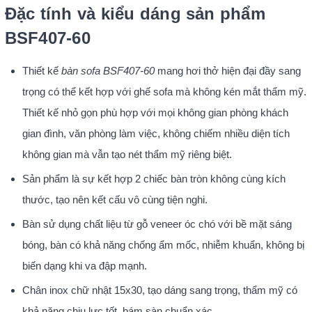
Đặc tính và kiểu dáng sản phẩm
BSF407-60
Thiết kế
bàn sofa BSF407-60
mang hơi thở hiện đại đầy sang
trọng có thể kết hợp với ghế sofa mà không kén mắt thẩm mỹ.
Thiết kế nhỏ gọn phù hợp với mọi không gian phòng khách
gian đình, văn phòng làm việc, không chiếm nhiều diện tích
không gian mà vẫn tạo nét thẩm mỹ riêng biệt.
Sản phẩm là sự kết hợp 2 chiếc bàn tròn không cùng kích
thước, tạo nên kết cấu vô cùng tiện nghi.
Bàn sử dụng chất liệu từ gỗ veneer óc chó với bề mặt sáng
bóng, bàn có khả năng chống ẩm mốc, nhiễm khuẩn, không bị
biến dạng khi va đập mạnh.
Chân inox chữ nhật 15x30, tạo dáng sang trọng, thẩm mỹ có
khả năng chịu lực tốt, bám sàn chuẩn xác.