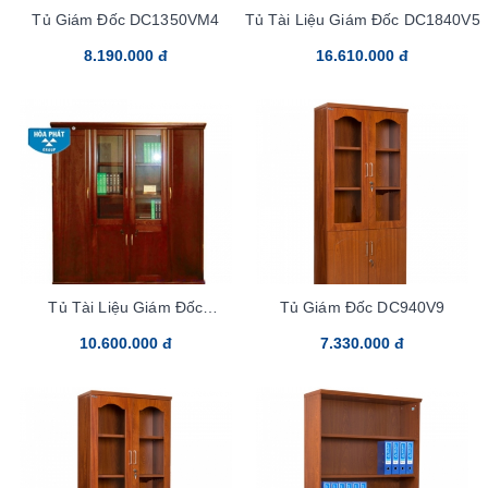
Tủ Giám Đốc DC1350VM4
Tủ Tài Liệu Giám Đốc DC1840V5
8.190.000 đ
16.610.000 đ
Tủ Tài Liệu Giám Đốc
Tủ Giám Đốc DC940V9
DC1840VM5
10.600.000 đ
7.330.000 đ