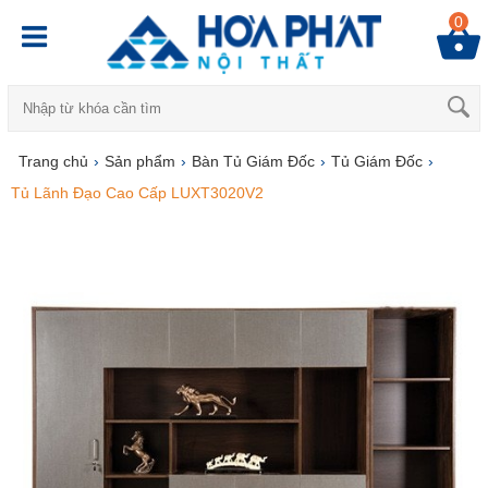
0
Trang chủ
›
Sản phẩm
›
Bàn Tủ Giám Đốc
›
Tủ Giám Đốc
›
Tủ Lãnh Đạo Cao Cấp LUXT3020V2