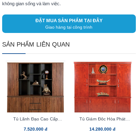
không gian sống và làm việc.
ĐẶT MUA SẢN PHẨM TẠI ĐÂY
Giao hàng tại công trình
SẢN PHẨM LIÊN QUAN
Tủ Lãnh Đạo Cao Cấp
Tủ Giám Đôc Hòa Phát
LUXT2020V3
DC2000V2
7.520.000 đ
14.280.000 đ