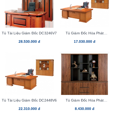
Tủ Tài Liệu Giám Đốc DC3246V7
Tủ Giám Đốc Hòa Phát
DC2448VM6
28.530.000 đ
17.030.000 đ
Tủ Tài Liệu Giám Đốc DC2448V6
Tủ Giám Đốc Hòa Phát
LUXT2420V3
22.310.000 đ
8.430.000 đ