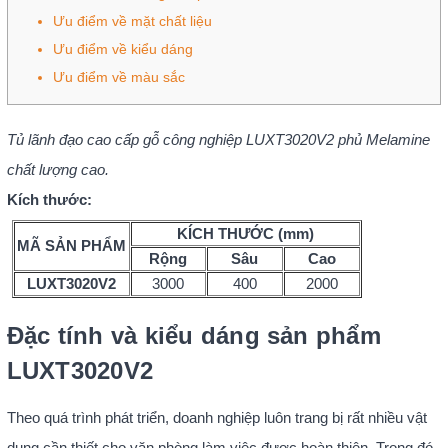
Ưu điểm về mặt chất liệu
Ưu điểm về kiểu dáng
Ưu điểm về màu sắc
Tủ lãnh đạo cao cấp gỗ công nghiệp LUXT3020V2 phủ Melamine
chất lượng cao.
Kích thước:
KÍCH THƯỚC (mm)
MÃ SẢN PHẨM
Rộng
Sâu
Cao
LUXT3020V2
3000
400
2000
Đặc tính và kiểu dáng sản phẩm
LUXT3020V2
Theo quá trình phát triển, doanh nghiệp luôn trang bị rất nhiều vật
dụng cần thiết cho văn phòng làm việc được hoàn thiện. Trong đó,