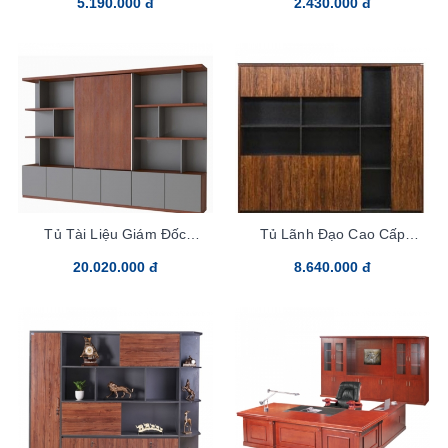
5.190.000 đ
2.430.000 đ
Tủ Tài Liệu Giám Đốc
Tủ Lãnh Đạo Cao Cấp
DC3040VM20
LUXT2420V4
20.020.000 đ
8.640.000 đ