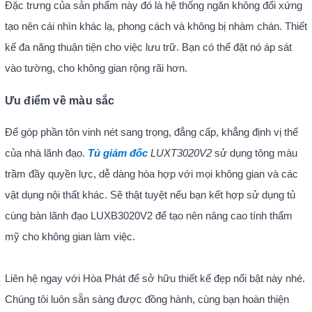
Đặc trưng của sản phẩm này đó là hệ thống ngăn không đối xứng
tạo nên cái nhìn khác lạ, phong cách và không bị nhàm chán. Thiết
kế đa năng thuận tiện cho việc lưu trữ. Bạn có thể đặt nó áp sát
vào tường, cho không gian rộng rãi hơn.
Ưu điểm về màu sắc
Để góp phần tôn vinh nét sang trọng, đẳng cấp, khẳng định vị thế
của nhà lãnh đạo.
Tủ giám đốc
LUXT3020V2
sử dụng tông màu
trầm đầy quyền lực, dễ dàng hòa hợp với mọi không gian và các
vật dụng nội thất khác. Sẽ thật tuyệt nếu bạn kết hợp sử dụng tủ
cùng bàn lãnh đạo LUXB3020V2 để tạo nên nâng cao tính thẩm
mỹ cho không gian làm việc.
Liên hệ ngay với Hòa Phát để sở hữu thiết kế đẹp nổi bật này nhé.
Chúng tôi luôn sẵn sàng được đồng hành, cùng bạn hoàn thiện