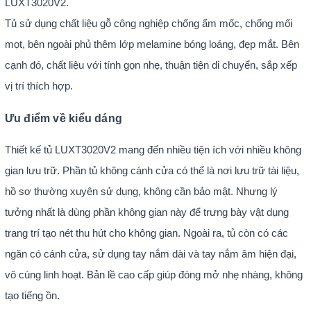
LUXT3020V2.
Tủ sử dụng chất liệu gỗ công nghiệp chống ẩm mốc, chống mối
mọt, bên ngoài phủ thêm lớp melamine bóng loáng, đẹp mắt. Bên
cạnh đó, chất liệu với tính gọn nhẹ, thuận tiện di chuyển, sắp xếp
vị trí thích hợp.
Ưu điểm về kiểu dáng
Thiết kế tủ LUXT3020V2 mang đến nhiều tiện ích với nhiều không
gian lưu trữ. Phần tủ không cánh cửa có thể là nơi lưu trữ tài liệu,
hồ sơ thường xuyên sử dụng, không cần bảo mật. Nhưng lý
tưởng nhất là dùng phần không gian này để trưng bày vật dụng
trang trí tạo nét thu hút cho không gian. Ngoài ra, tủ còn có các
ngăn có cánh cửa, sử dụng tay nắm dài và tay nắm âm hiện đại,
vô cùng linh hoạt. Bản lề cao cấp giúp đóng mở nhẹ nhàng, không
tạo tiếng ồn.