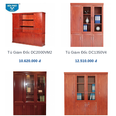
Tủ Giám Đốc DC2000VM2
Tủ Giám Đốc DC1350V4
10.620.000 đ
12.510.000 đ