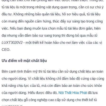
tủ tài liệu là một trong những vật dụng quan trọng, cần có sự chú ý
đầu tư. Không những bảo quản tài liệu, hồ sơ hiệu quả, tủ tài liệu
còn mang đến nguồn cảm hứng, thúc đẩy sự sáng tạo trong công
việc. Nếu bạn đang muốn lựa chọn mẫu tủ tài liệu đơn giản, hiện
đại nhưng vẫn đảm bảo sự sang trọng thì đừng bỏ qua mẫu
tủ
LUXT3020V2
- một thiết kế hoàn hảo cho nơi làm việc của các vị
CEO.
Ưu điểm về mặt chất liệu
Bên cạnh tính thẩm mỹ thì tủ tài liệu cần sử dụng chất liệu an toàn
cho người dùng. Vì chất liệu không chỉ đảm bảo độ cứng cáp cùng
khả năng chịu lực của tủ, mà còn đảm bảo an toàn cho sức khỏe
của người dùng. Hiểu được điều đó,
Nội Thất Hòa Phát
đã lựa
chọn chất liệu gỗ công nghiệp cao cấp sử dụng cho thiết kế tủ