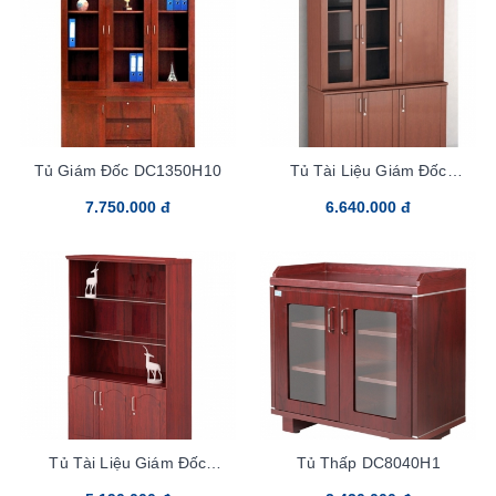
Tủ Giám Đốc DC1350H10
Tủ Tài Liệu Giám Đốc
DC1350H11
7.750.000 đ
6.640.000 đ
Tủ Tài Liệu Giám Đốc
Tủ Thấp DC8040H1
DC1350H12