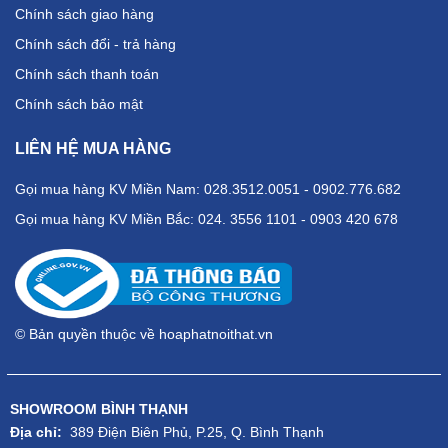
Chính sách giao hàng
Chính sách đổi - trả hàng
Chính sách thanh toán
Chính sách bảo mật
LIÊN HỆ MUA HÀNG
Gọi mua hàng KV Miền Nam: 028.3512.0051 - 0902.776.682
Gọi mua hàng KV Miền Bắc: 024. 3556 1101 - 0903 420 678
© Bản quyền thuộc về hoaphatnoithat.vn
SHOWROOM BÌNH THẠNH
Địa chỉ:
389 Điện Biên Phủ, P.25, Q. Bình Thạnh