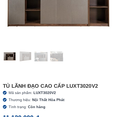
TỦ LÃNH ĐẠO CAO CẤP LUXT3020V2
Mã sản phẩm:
LUXT3020V2
Thương hiệu:
Nội Thất Hòa Phát
Tình trạng:
Còn hàng