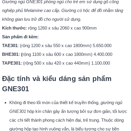
Giường ngủ GNE301 phòng ngủ cho trẻ em sử dụng gỗ công
nghiệp phủ Melamine cao cấp. Giường có hộc để đồ nhằm tăng
không gian lưu trữ đồ cho người sử dụng.
Kích thước:
rộng 1260 x sâu 2060 x cao 900mm
Sản phẩm đi kèm:
TAE301
: (rộng 1200 x sâu 550 x cao 1800mm) 5.650.000
BHE301: (
rộng 1100 x sâu 600 x cao 1800mm) 4.400.000
TAPE301:
(rộng 500 x sâu 420 x cao 440mm) 1.100.000
Đặc tính và kiểu dáng sản phẩm
GNE301
Không đi theo lối mòn của thiết kế truyền thống,
giường ngủ
GNE301
hộp kín chân gây ấn tượng bởi sự đơn giản, tối lược
các chi tiết thành phong cách hiện đại, trẻ trung. Thuộc dòng
giường hộp tạo hình vuông vắn, là biểu tượng cho sự bền