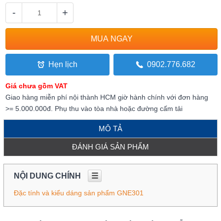
-
+
Hẹn lịch
0902.776.682
Giá chưa gồm VAT
Giao hàng miễn phí nội thành HCM giờ hành chính với đơn hàng
>= 5.000.000đ. Phụ thu vào tòa nhà hoặc đường cấm tải
MÔ TẢ
ĐÁNH GIÁ SẢN PHẨM
NỘI DUNG CHÍNH
☰
Đặc tính và kiểu dáng sản phẩm GNE301