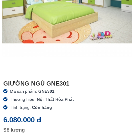
GIƯỜNG NGỦ GNE301
Mã sản phẩm:
GNE301
Thương hiệu:
Nội Thất Hòa Phát
Tình trạng:
Còn hàng
6.080.000 đ
Số lượng