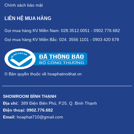
Chính sách bảo mật
LIÊN HỆ MUA HÀNG
Gọi mua hàng KV Miền Nam: 028.3512.0051 - 0902.776.682
Gọi mua hàng KV Miền Bắc: 024. 3556 1101 - 0903 420 678
© Bản quyền thuộc về hoaphatnoithat.vn
SHOWROOM BÌNH THẠNH
Địa chỉ:
389 Điện Biên Phủ, P.25, Q. Bình Thạnh
Điện thoại: 0902.776.682
Email:
hoaphat710@gmail.com