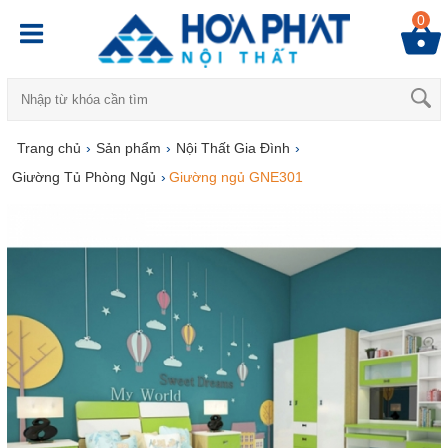
0
Trang chủ
›
Sản phẩm
›
Nội Thất Gia Đình
›
Giường Tủ Phòng Ngủ
›
Giường ngủ GNE301