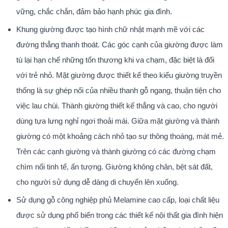
vững, chắc chắn, đảm bảo hạnh phúc gia đình.
Khung giường được tạo hình chữ nhật mạnh mẽ với các
đường thẳng thanh thoát. Các góc cạnh của giường được làm
tù lại hạn chế những tổn thương khi va chạm, đặc biệt là đối
với trẻ nhỏ. Mặt giường được thiết kế theo kiểu giường truyền
thống là sự ghép nối của nhiều thanh gỗ ngang, thuận tiện cho
việc lau chùi. Thành giường thiết kế thẳng và cao, cho người
dùng tựa lưng nghỉ ngơi thoải mái. Giữa mặt giường và thành
giường có một khoảng cách nhỏ tạo sự thông thoáng, mát mẻ.
Trên các cạnh giường và thành giường có các đường chạm
chìm nổi tinh tế, ấn tượng. Giường không chân, bệt sát đất,
cho người sử dụng dễ dàng di chuyển lên xuống.
Sử dụng gỗ công nghiệp phủ Melamine cao cấp, loại chất liệu
được sử dụng phổ biến trong các thiết kế nội thất gia đình hiện