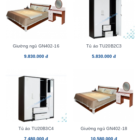
Giường ngủ GN402-16
Tủ áo TU20B2C3
9.830.000 đ
5.830.000 đ
Tủ áo TU20B3C4
Giường ngủ GN402-18
7.480.000 đ
10.580.000 đ