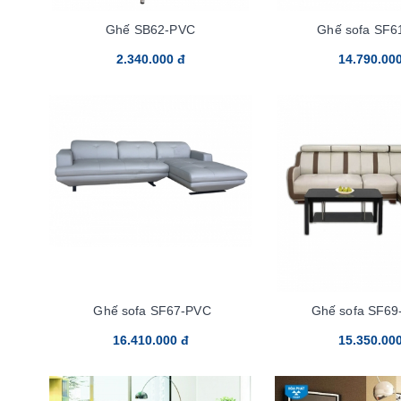
Ghế SB62-PVC
Ghế sofa SF6
2.340.000 đ
14.790.00
Ghế sofa SF67-PVC
Ghế sofa SF69
16.410.000 đ
15.350.00