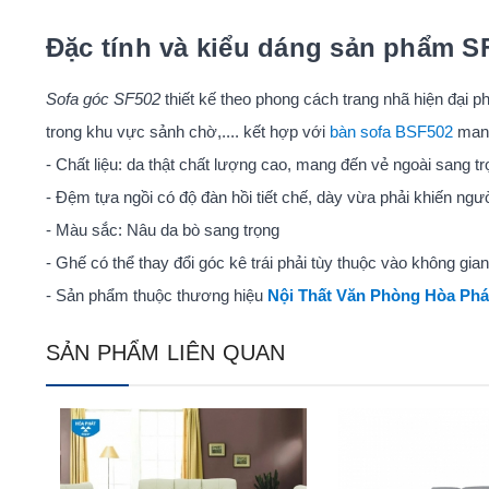
Đặc tính và kiểu dáng sản phẩm 
Sofa góc SF502
thiết kế theo phong cách trang nhã hiện đại 
trong khu vực sảnh chờ,.... kết hợp với
bàn sofa BSF502
mang
- Chất liệu: da thật chất lượng cao, mang đến vẻ ngoài sang t
- Đệm tựa ngồi có độ đàn hồi tiết chế, dày vừa phải khiến ngư
- Màu sắc: Nâu da bò sang trọng
- Ghế có thể thay đổi góc kê trái phải tùy thuộc vào không gian
- Sản phẩm thuộc thương hiệu
Nội Thất Văn Phòng Hòa Phá
SẢN PHẨM LIÊN QUAN