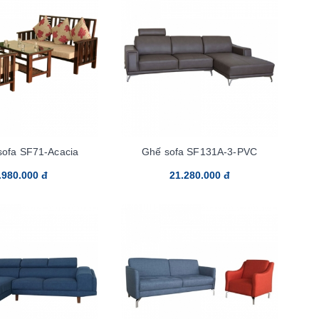
sofa SF71-Acacia
Ghế sofa SF131A-3-PVC
.980.000 đ
21.280.000 đ