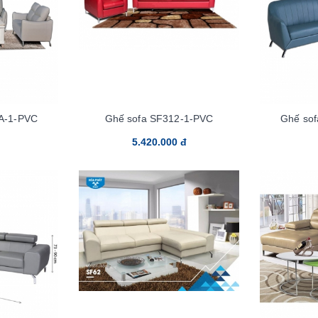
A-1-PVC
Ghế sofa SF312-1-PVC
Ghế so
5.420.000 đ