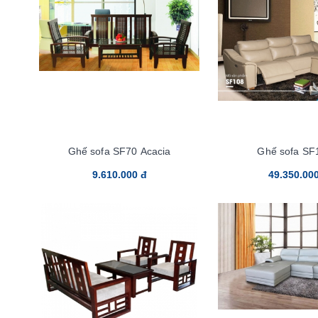
Ghế sofa SF70 Acacia
Ghế sofa SF
9.610.000 đ
49.350.00