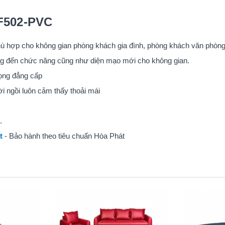
SF502-PVC
phù hợp cho không gian phòng khách gia đình, phòng khách văn phòng,
 đến chức năng cũng như diện mạo mới cho không gian.
rọng đẳng cấp
ời ngồi luôn cảm thấy thoải mái
.
t
- Bảo hành theo tiêu chuẩn Hòa Phát