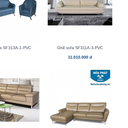
fa SF313A-1-PVC
Ghế sofa SF311A-3-PVC
11.010.000 đ