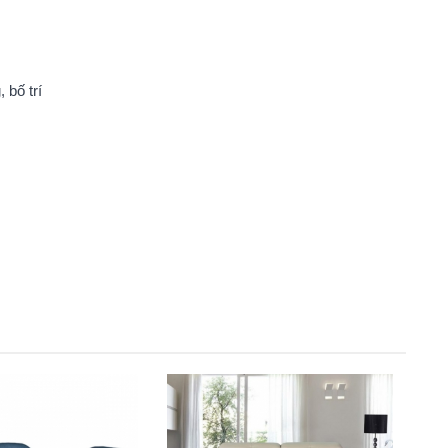
 bố trí