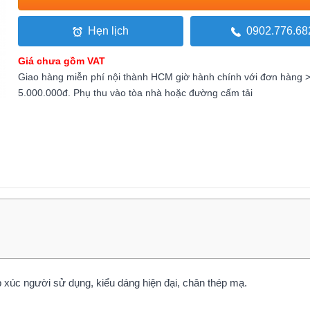
Hẹn lịch
0902.776.68
Giá chưa gồm VAT
Giao hàng miễn phí nội thành HCM giờ hành chính với đơn hàng 
5.000.000đ. Phụ thu vào tòa nhà hoặc đường cấm tải
 xúc người sử dụng, kiểu dáng hiện đại, chân thép mạ.