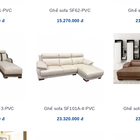
1-PVC
Ghế sofa SF62-PVC
Ghế 
0 đ
15.270.000 đ
21
-3-PVC
Ghế sofa SF101A-4-PVC
Ghế so
0 đ
23.320.000 đ
23