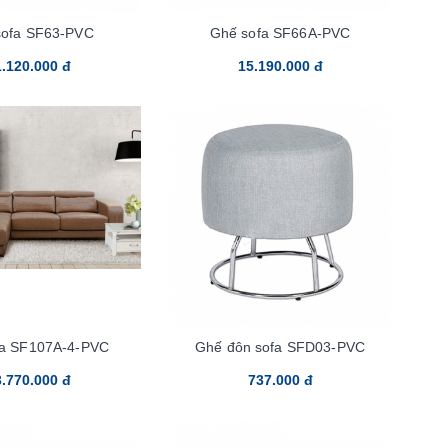
sofa SF63-PVC
Ghế sofa SF66A-PVC
.120.000 đ
15.190.000 đ
fa SF107A-4-PVC
Ghế đôn sofa SFD03-PVC
.770.000 đ
737.000 đ