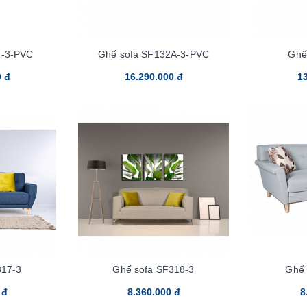
1-3-PVC
Ghế sofa SF132A-3-PVC
Ghế
0 đ
16.290.000 đ
13
317-3
Ghế sofa SF318-3
Ghế 
 đ
8.360.000 đ
8