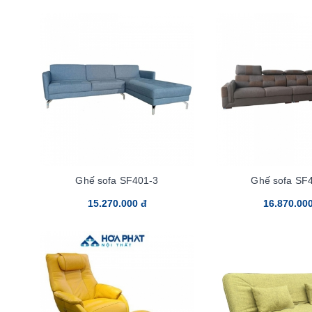
Ghế sofa SF401-3
Ghế sofa SF
15.270.000 đ
16.870.00