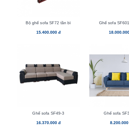
Bộ ghế sofa SF72 tần bì
Ghế sofa SF60
15.400.000 đ
18.000.00
Ghế sofa SF49-3
Ghế sofa SF
16.370.000 đ
8.200.000