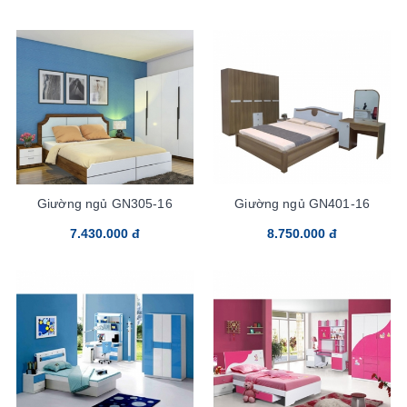
Giường ngủ GN305-16
Giường ngủ GN401-16
7.430.000 đ
8.750.000 đ