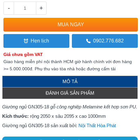
-
+
Hẹn lịch
0902.776.682
Giá chưa gồm VAT
Giao hàng miễn phí nội thành HCM giờ hành chính với đơn hàng
>= 5.000.000đ. Phụ thu vào tòa nhà hoặc đường cấm tải
MÔ TẢ
ĐÁNH GIÁ SẢN PHẨM
Giường ngủ
GN305-18
gỗ công nghiệp Melamine kết hợp sơn PU.
Kích thước:
rộng 2050 x sâu 2095 x cao 1000mm
Giường ngủ GN305-18 sản xuất bởi:
Nội Thất Hòa Phát