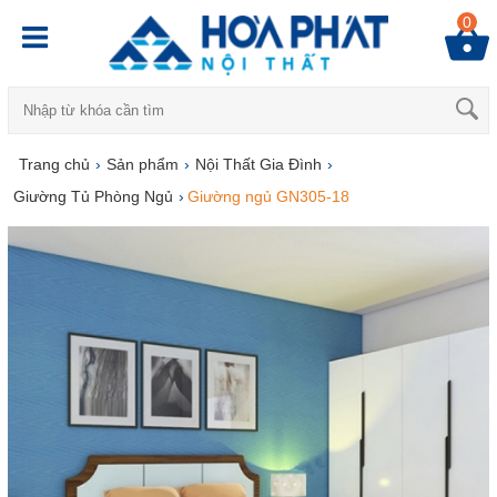
0
Trang chủ
›
Sản phẩm
›
Nội Thất Gia Đình
›
Giường Tủ Phòng Ngủ
›
Giường ngủ GN305-18