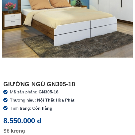
GIƯỜNG NGỦ GN305-18
Mã sản phẩm:
GN305-18
Thương hiệu:
Nội Thất Hòa Phát
Tình trạng:
Còn hàng
8.550.000 đ
Số lượng