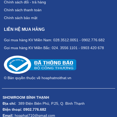
Chính sách đổi - trả hàng
Chính sách thanh toán
Chính sách bảo mật
LIÊN HỆ MUA HÀNG
Gọi mua hàng KV Miền Nam: 028.3512.0051 - 0902.776.682
Gọi mua hàng KV Miền Bắc: 024. 3556 1101 - 0903 420 678
© Bản quyền thuộc về hoaphatnoithat.vn
SHOWROOM BÌNH THẠNH
Địa chỉ:
389 Điện Biên Phủ, P.25, Q. Bình Thạnh
Điện thoại: 0902.776.682
Email:
hoaphat710@gmail.com