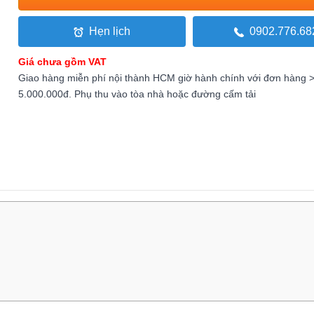
Hẹn lịch
0902.776.68
Giá chưa gồm VAT
Giao hàng miễn phí nội thành HCM giờ hành chính với đơn hàng 
5.000.000đ. Phụ thu vào tòa nhà hoặc đường cấm tải