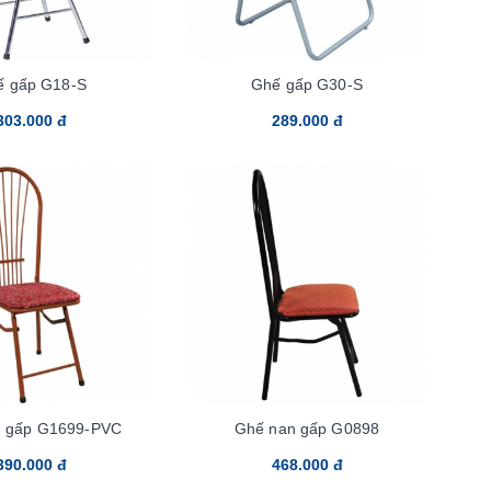
ế gấp G18-S
Ghế gấp G30-S
303.000 đ
289.000 đ
n gấp G1699-PVC
Ghế nan gấp G0898
390.000 đ
468.000 đ