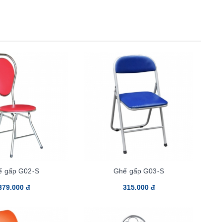
ế gấp G02-S
Ghế gấp G03-S
379.000 đ
315.000 đ