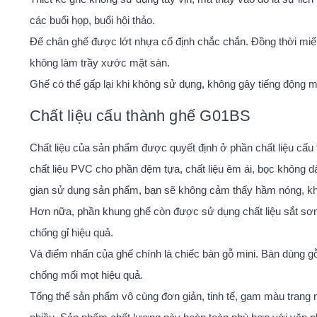
các buổi họp, buổi hội thảo.
Đế chân ghế được lớt nhựa cố định chắc chắn. Đồng thời miế
không làm trầy xước mặt sàn.
Ghế có thể gấp lại khi không sử dụng, không gây tiếng động mạ
Chất liệu cấu thành ghế G01BS
Chất liệu của sản phẩm được quyết định ở phần chất liệu cấ
chất liệu PVC cho phần đệm tựa, chất liệu êm ái, bọc không 
gian sử dụng sản phẩm, bạn sẽ không cảm thấy hầm nóng, khó
Hơn nữa, phần khung ghế còn được sử dụng chất liệu sắt sơn 
chống gỉ hiệu quả.
Và điểm nhấn của ghế chính là chiếc bàn gỗ mini. Bàn dùng 
chống mối mọt hiệu quả.
Tổng thế sản phẩm vô cùng đơn giản, tinh tế, gam màu trang 