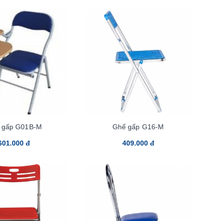
 gấp G01B-M
Ghế gấp G16-M
601.000 đ
409.000 đ