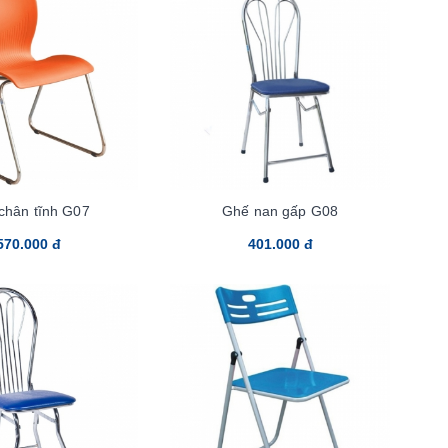
chân tĩnh G07
Ghế nan gấp G08
570.000 đ
401.000 đ