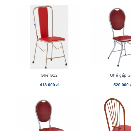
Ghế G12
Ghế gấp G
418.000 đ
520.000 