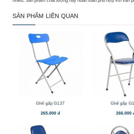
nhiều. Sản phẩm chất lượng này hoàn toàn phù hợp với văn phò
SẢN PHẨM LIÊN QUAN
Ghế gấp G137
Ghế gấp G1
265.000 đ
266.000 