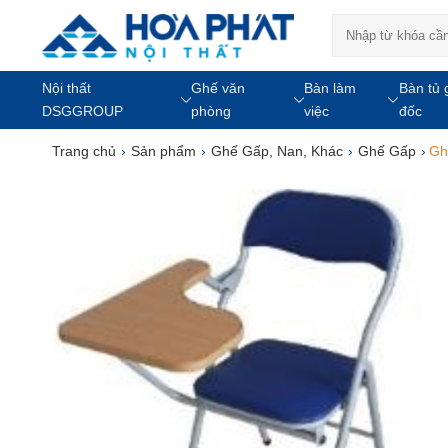
Nội thất
Ghế văn
Bàn làm
Bàn tủ 
DSGGROUP
phòng
việc
đốc
Trang chủ
›
Sản phẩm
›
Ghế Gấp, Nan, Khác
›
Ghế Gấp
›
Gh