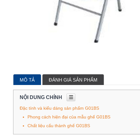
MÔ TẢ
ĐÁNH GIÁ SẢN PHẨM
NỘI DUNG CHÍNH
☰
Đặc tính và kiểu dáng sản phẩm G01BS
Phong cách hiện đại của mẫu ghế G01BS
Chất liệu cấu thành ghế G01BS