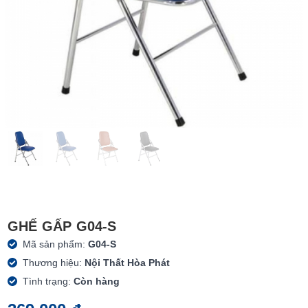
GHẾ GẤP G04-S
Mã sản phẩm:
G04-S
Thương hiệu:
Nội Thất Hòa Phát
Tình trạng:
Còn hàng