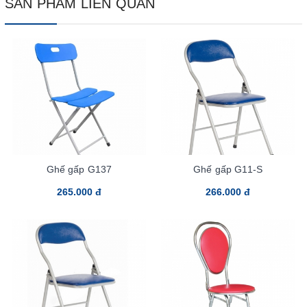
SẢN PHẨM LIÊN QUAN
Ghế gấp G137
Ghế gấp G11-S
265.000 đ
266.000 đ