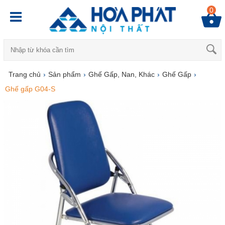
0
Trang chủ
›
Sản phẩm
›
Ghế Gấp, Nan, Khác
›
Ghế Gấp
›
Ghế gấp G04-S