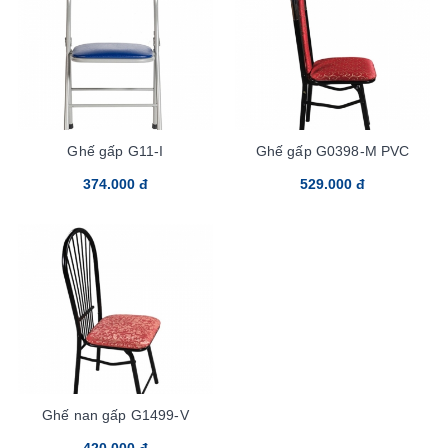
Ghế gấp G11-I
Ghế gấp G0398-M PVC
374.000 đ
529.000 đ
Ghế nan gấp G1499-V
420.000 đ