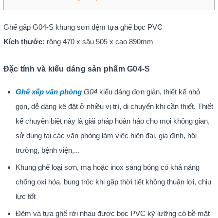
Ghế gấp G04-S khung sơn đệm tựa ghế bọc PVC
Kích thước:
rộng 470 x sâu 505 x cao 890mm
Đặc tính và kiểu dáng sản phẩm G04-S
Ghế xếp văn phòng
G04
kiểu dáng đơn giản, thiết kế nhỏ
gọn, dễ dàng kê đặt ở nhiều vị trí, di chuyển khi cần thiết. Thiết
kế chuyên biệt này là giải pháp hoàn hảo cho mọi không gian,
sử dụng tại các văn phòng làm việc hiện đại, gia đình, hội
trường, bệnh viện,...
Khung ghế loại sơn, mạ hoặc inox sáng bóng có khả năng
chống oxi hóa, bung tróc khi gặp thời tiết không thuận lợi, chịu
lực tốt
Đệm và tựa ghế rời nhau được bọc PVC kỹ lưỡng có bề mặt