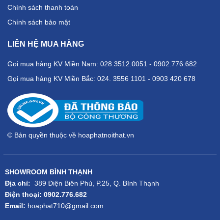
Chính sách thanh toán
Chính sách bảo mật
LIÊN HỆ MUA HÀNG
Gọi mua hàng KV Miền Nam: 028.3512.0051 - 0902.776.682
Gọi mua hàng KV Miền Bắc: 024. 3556 1101 - 0903 420 678
© Bản quyền thuộc về hoaphatnoithat.vn
SHOWROOM BÌNH THẠNH
Địa chỉ:
389 Điện Biên Phủ, P.25, Q. Bình Thạnh
Điện thoại: 0902.776.682
Email:
hoaphat710@gmail.com