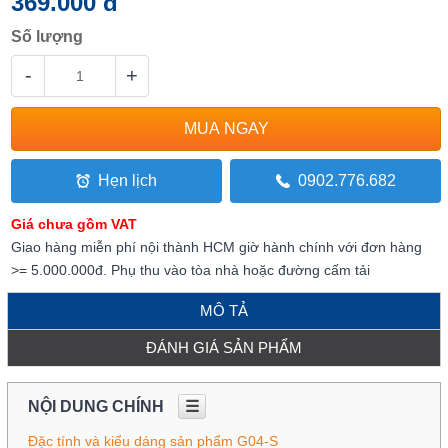
369.000 đ
Số lượng
-
+
Hẹn lịch
0902.776.682
Giá chưa gồm VAT
Giao hàng miễn phí nội thành HCM giờ hành chính với đơn hàng
>= 5.000.000đ. Phụ thu vào tòa nhà hoặc đường cấm tải
MÔ TẢ
ĐÁNH GIÁ SẢN PHẨM
NỘI DUNG CHÍNH
☰
Đặc tính và kiểu dáng sản phẩm G04-S