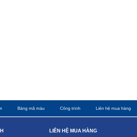
n
Bảng mã màu
Công trình
Liên hệ mua hàng
CH
LIÊN HỆ MUA HÀNG