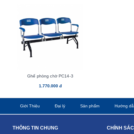
Ghế phòng chờ PC14-3
1.770.000 đ
Giới Thiệu
Đại lý
Sản phẩm
Hướng dẫ
THÔNG TIN CHUNG
CHÍNH SÁ