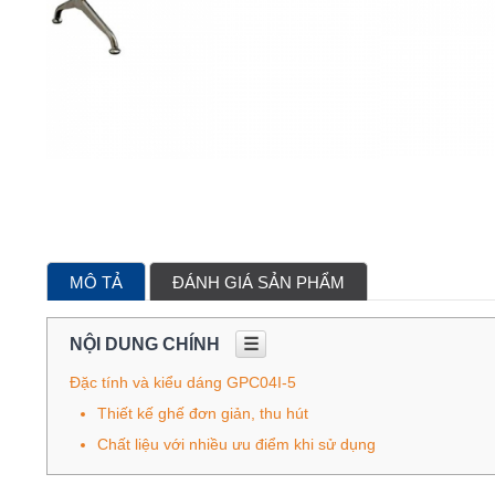
MÔ TẢ
ĐÁNH GIÁ SẢN PHẨM
NỘI DUNG CHÍNH
☰
Đặc tính và kiểu dáng GPC04I-5
Thiết kế ghế đơn giản, thu hút
Chất liệu với nhiều ưu điểm khi sử dụng