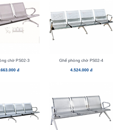
òng chờ PS02-3
Ghế phòng chờ PS02-4
.663.000 đ
4.524.000 đ