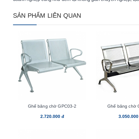
SẢN PHẨM LIÊN QUAN
Ghế băng chờ GPC03-2
Ghế băng chờ 
2.720.000 đ
3.050.000