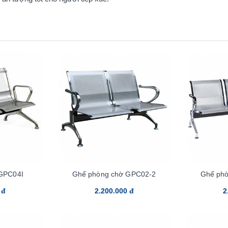
GPC04I
Ghế phòng chờ GPC02-2
Ghế ph
 đ
2.200.000 đ
2