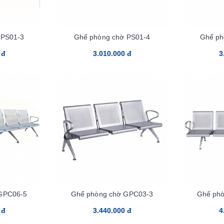
 PS01-3
Ghế phòng chờ PS01-4
Ghế ph
 đ
3.010.000 đ
3
GPC06-5
Ghế phòng chờ GPC03-3
Ghế ph
 đ
3.440.000 đ
4