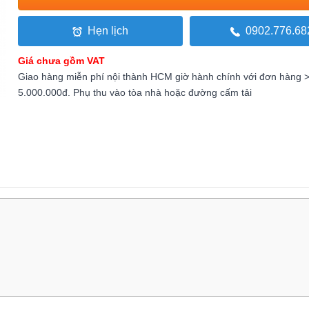
Hẹn lịch
0902.776.68
Giá chưa gồm VAT
Giao hàng miễn phí nội thành HCM giờ hành chính với đơn hàng 
5.000.000đ. Phụ thu vào tòa nhà hoặc đường cấm tải