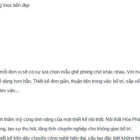
g Inox bền đẹp
 mỗi đơn vị sẽ có sự lựa chọn mẫu ghế phòng chờ khác nhau. Với m
 dàng hơn hẳn. Thiết kế đơn giản, thuận tiện trong việc bố trí, sắp x
àm việc...
 thẩm mỹ cùng tính năng của một thiết kế nội thất. Nội thất Hòa Phá
g, tạo sự thu hút, tăng tính chuyên nghiệp cho không gian bố trí.
t kế trên dây chuyền công nghệ hiện đại, cấu tạo đặc biệt không t