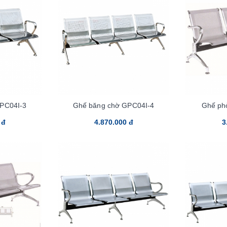
PC04I-3
Ghế băng chờ GPC04I-4
Ghế ph
 đ
4.870.000 đ
3