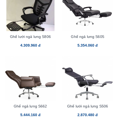
Ghế lưới ngả lưng S806
Ghế ngả lưng S605
4.309.960 đ
5.354.060 đ
Ghế ngả lưng S662
Ghế lưới ngả lưng S506
5.444.160 đ
2.870.480 đ