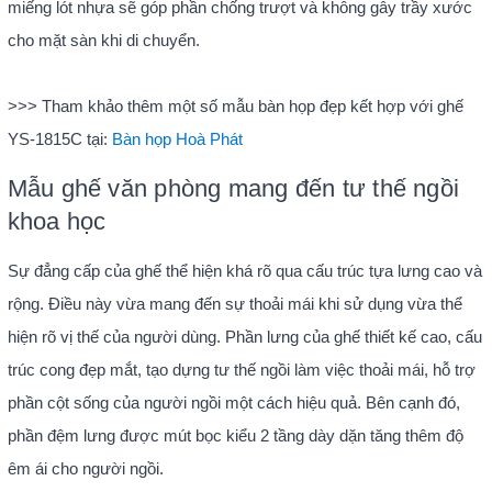
miếng lót nhựa sẽ góp phần chống trượt và không gây trầy xước
cho mặt sàn khi di chuyển.
>>> Tham khảo thêm một số mẫu bàn họp đẹp kết hợp với ghế
YS-1815C tại:
Bàn họp Hoà Phát
Mẫu ghế văn phòng mang đến tư thế ngồi
khoa học
Sự đẳng cấp của ghế thể hiện khá rõ qua cấu trúc tựa lưng cao và
rộng. Điều này vừa mang đến sự thoải mái khi sử dụng vừa thể
hiện rõ vị thế của người dùng. Phần lưng của ghế thiết kế cao, cấu
trúc cong đẹp mắt, tạo dựng tư thế ngồi làm việc thoải mái, hỗ trợ
phần cột sống của người ngồi một cách hiệu quả. Bên cạnh đó,
phần đệm lưng được mút bọc kiểu 2 tầng dày dặn tăng thêm độ
êm ái cho người ngồi.