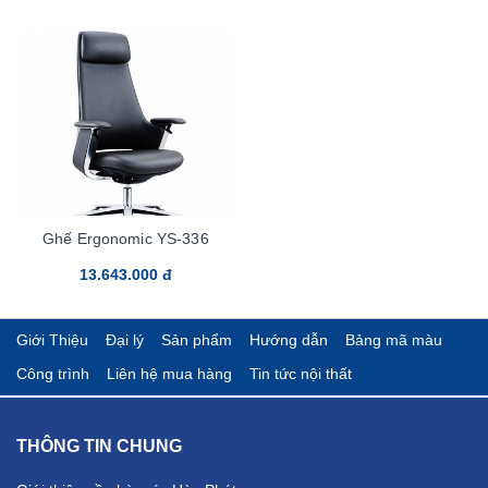
Ghế Ergonomic YS-336
13.643.000 đ
Giới Thiệu
Đại lý
Sản phẩm
Hướng dẫn
Bảng mã màu
Công trình
Liên hệ mua hàng
Tin tức nội thất
THÔNG TIN CHUNG