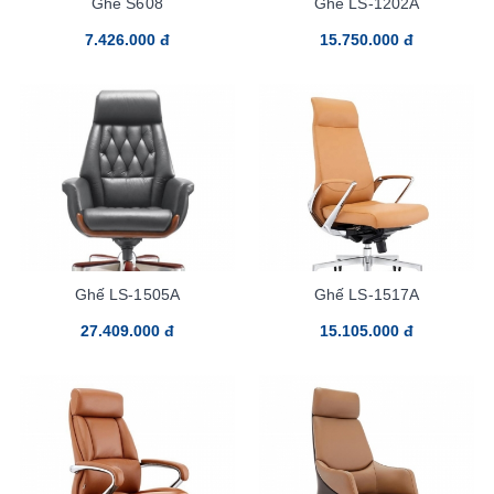
Ghế S608
Ghế LS-1202A
7.426.000 đ
15.750.000 đ
Ghế LS-1505A
Ghế LS-1517A
27.409.000 đ
15.105.000 đ