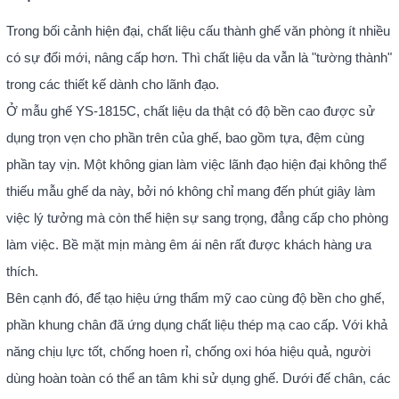
Trong bối cảnh hiện đại, chất liệu cấu thành ghế văn phòng ít nhiều
có sự đổi mới, nâng cấp hơn. Thì chất liệu da vẫn là "tường thành"
trong các thiết kế dành cho lãnh đạo.
Ở mẫu ghế YS-1815C, chất liệu da thật có độ bền cao được sử
dụng trọn vẹn cho phần trên của ghế, bao gồm tựa, đệm cùng
phần tay vịn. Một không gian làm việc lãnh đạo hiện đại không thể
thiếu mẫu ghế da này, bởi nó không chỉ mang đến phút giây làm
việc lý tưởng mà còn thể hiện sự sang trọng, đẳng cấp cho phòng
làm việc. Bề mặt mịn màng êm ái nên rất được khách hàng ưa
thích.
Bên cạnh đó, để tạo hiệu ứng thẩm mỹ cao cùng độ bền cho ghế,
phần khung chân đã ứng dụng chất liệu thép mạ cao cấp. Với khả
năng chịu lực tốt, chống hoen rỉ, chống oxi hóa hiệu quả, người
dùng hoàn toàn có thể an tâm khi sử dụng ghế. Dưới đế chân, các