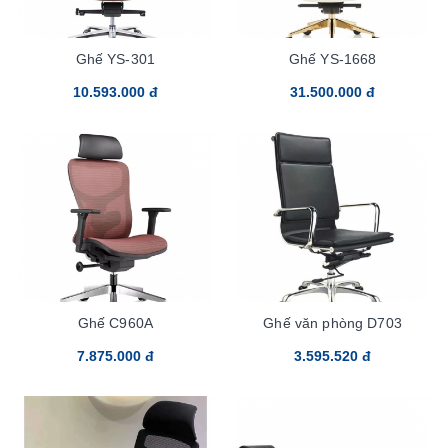
Ghế YS-301
Ghế YS-1668
10.593.000 đ
31.500.000 đ
Ghế C960A
Ghế văn phòng D703
7.875.000 đ
3.595.520 đ