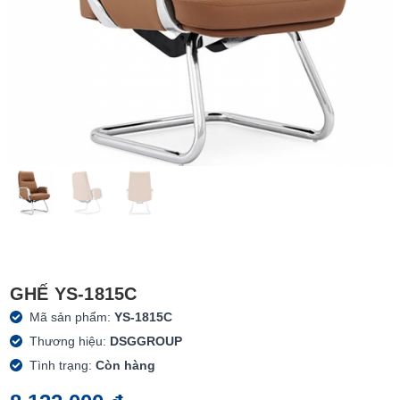
GHẾ YS-1815C
Mã sản phẩm:
YS-1815C
Thương hiệu:
DSGGROUP
Tình trạng:
Còn hàng