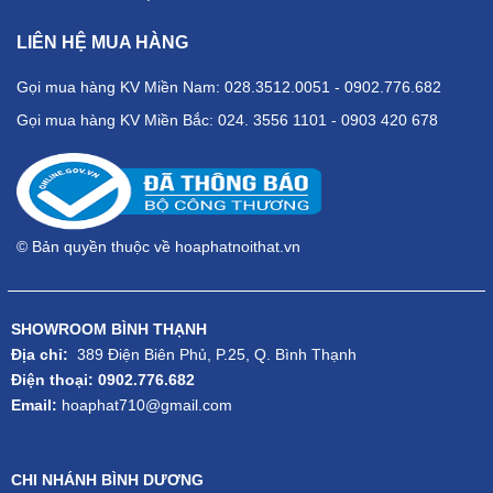
LIÊN HỆ MUA HÀNG
Gọi mua hàng KV Miền Nam: 028.3512.0051 - 0902.776.682
Gọi mua hàng KV Miền Bắc: 024. 3556 1101 - 0903 420 678
© Bản quyền thuộc về hoaphatnoithat.vn
SHOWROOM BÌNH THẠNH
Địa chỉ:
389 Điện Biên Phủ, P.25, Q. Bình Thạnh
Điện thoại: 0902.776.682
Email:
hoaphat710@gmail.com
CHI NHÁNH BÌNH DƯƠNG