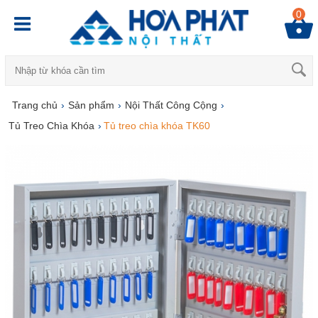
0
Trang chủ
›
Sản phẩm
›
Nội Thất Công Cộng
›
Tủ Treo Chìa Khóa
›
Tủ treo chìa khóa TK60