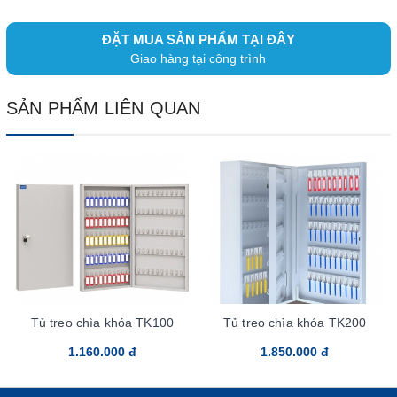
ĐẶT MUA SẢN PHẨM TẠI ĐÂY
Giao hàng tại công trình
SẢN PHẨM LIÊN QUAN
Tủ treo chìa khóa TK100
Tủ treo chìa khóa TK200
1.160.000 đ
1.850.000 đ