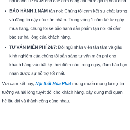
nội thành TP.HCM cho các đơn hàng đạt mức giá trị nhất định.
BẢO HÀNH 1 NĂM
tận nơi: Chúng tôi cam kết sự chất lượng
và đáng tin cậy của sản phẩm. Trong vòng 1 năm kể từ ngày
mua hàng, chúng tôi sẽ bảo hành sản phẩm tận nơi để đảm
bảo sự hài lòng của khách hàng.
TƯ VẤN MIỄN PHÍ 24/7
: Đội ngũ nhân viên tận tâm và giàu
kinh nghiệm của chúng tôi sẵn sàng tư vấn miễn phí cho
khách hàng vào bất kỳ thời điểm nào trong ngày, đảm bảo bạn
nhận được sự hỗ trợ tốt nhất.
Với cam kết này,
Nội thất Hòa Phát
mong muốn mang lại sự tin
tưởng và hài lòng tuyệt đối cho khách hàng, xây dựng mối quan
hệ lâu dài và thành công cùng nhau.