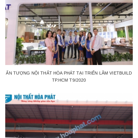
ẤN TƯỢNG NỘI THẤT HÒA PHÁT TẠI TRIỂN LÃM VIETBUILD
TP.HCM T9/2020