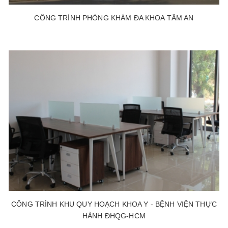
CÔNG TRÌNH PHÒNG KHÁM ĐA KHOA TÂM AN
CÔNG TRÌNH KHU QUY HOẠCH KHOA Y - BỆNH VIỆN THỰC
HÀNH ĐHQG-HCM