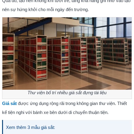
Qua đó, tạo nên không khí tươi trẻ, tăng khả năng ghi nhớ vào tạo
nên sự hứng khởi cho mỗi ngày đến trường.
Thư viện bố trí nhiều giá sắt đựng tài liệu
Giá sắt
được ứng dụng rộng rãi trong không gian thư viện. Thiết
kế tiện nghi với bánh xe bên dưới di chuyển thuận tiện.
Xem thêm 3 mẫu giá sắt: