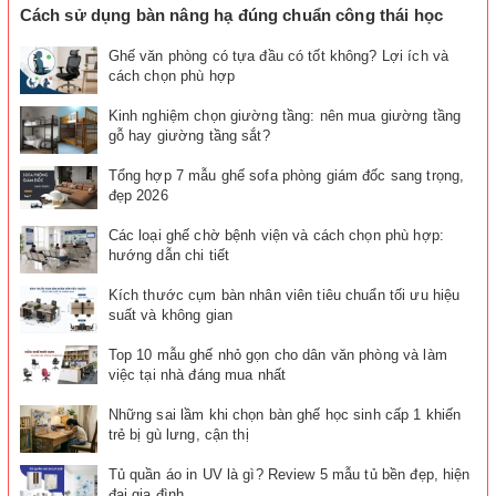
Cách sử dụng bàn nâng hạ đúng chuẩn công thái học
Ghế văn phòng có tựa đầu có tốt không? Lợi ích và
cách chọn phù hợp
Kinh nghiệm chọn giường tầng: nên mua giường tầng
gỗ hay giường tầng sắt?
Tổng hợp 7 mẫu ghế sofa phòng giám đốc sang trọng,
đẹp 2026
Các loại ghế chờ bệnh viện và cách chọn phù hợp:
hướng dẫn chi tiết
Kích thước cụm bàn nhân viên tiêu chuẩn tối ưu hiệu
suất và không gian
Top 10 mẫu ghế nhỏ gọn cho dân văn phòng và làm
việc tại nhà đáng mua nhất
Những sai lầm khi chọn bàn ghế học sinh cấp 1 khiến
trẻ bị gù lưng, cận thị
Tủ quần áo in UV là gì? Review 5 mẫu tủ bền đẹp, hiện
đại gia đình