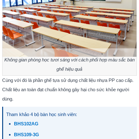
Không gian phòng học tươi sáng với cách phối hợp màu sắc bàn
ghế hiệu quả
Cùng với đó là phần ghế tựa sử dụng chất liệu nhựa PP cao cấp.
Chất liệu an toàn đạt chuẩn không gây hại cho sức khỏe người
dùng.
Tham khảo 4 bộ bàn học sinh viên:
BHS102AG
BHS109-3G