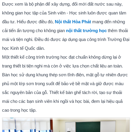
Được xem là bộ phận để xây dựng, đổi mới đất nước sau này,
không gian học tập của Sinh viên - Học sinh luôn được quan tâm
đầu tư. Hiểu được điều đó,
Nội thất Hòa Phát
mang đến những
cải tiến ấn tượng cho không gian
nội thất trường học
thêm thoải
mái và tiện nghi. Điều đó được áp dụng qua công trình Trường Đại
học Kinh tế Quốc dân.
Một thiết kế công trình trường học đạt chuẩn không dừng lại ở
trang thiết bị tiện nghi mà còn ở việc lựa chọn chất liệu an toàn.
Bàn học sử dụng khung thép sơn tĩnh điện, mặt gỗ tự nhiên được
phủ một lớp sơn trong suốt để bảo vệ bề mặt và giữ được màu
sắc nguyên bản của gỗ. Thiết kế bàn ghế tách rời, tạo sự thoải
mái cho các bạn sinh viên khi ngồi và học bài, đem lại hiệu quả
cao trong học tập.