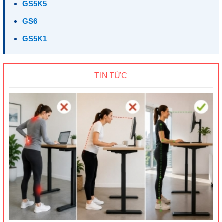
GS5K5
GS6
GS5K1
TIN TỨC