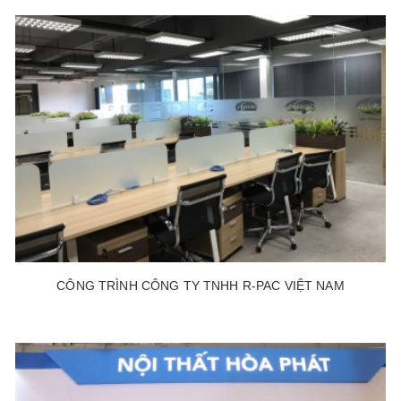
CÔNG TRÌNH CÔNG TY TNHH R-PAC VIỆT NAM