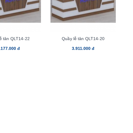
ễ tân QLT14-22
Quầy lễ tân QLT14-20
.177.000 đ
3.911.000 đ