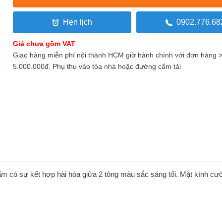
Hẹn lịch
0902.776.68
Giá chưa gồm VAT
Giao hàng miễn phí nội thành HCM giờ hành chính với đơn hàng 
5.000.000đ. Phụ thu vào tòa nhà hoặc đường cấm tải
m có sự kết hợp hài hòa giữa 2 tông màu sắc sáng tối. Mặt kính cườ