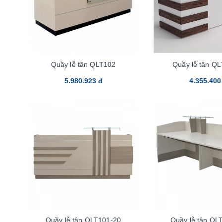
Quầy lễ tân QLT102
Quầy lễ tân Q
5.980.923 đ
4.355.400
Quầy lễ tân QLT101-20
Quầy lễ tân QL