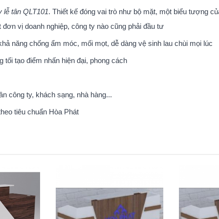
y lễ tân QLT101
. Thiết kế đóng vai trò như bộ mặt, một biểu tượng củ
 đơn vị doanh nghiệp, công ty nào cũng phải đầu tư
 khả năng chống ẩm móc, mối mọt, dễ dàng vệ sinh lau chùi mọi lúc
 tối tạo điểm nhấn hiện đại, phong cách
n công ty, khách sạng, nhà hàng...
theo tiêu chuẩn Hòa Phát