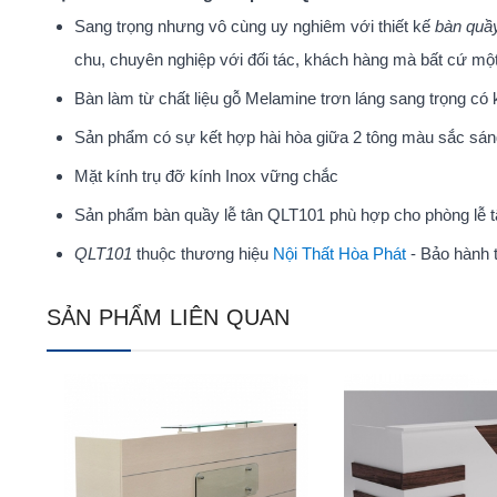
Sang trọng nhưng vô cùng uy nghiêm với thiết kế
bàn quầ
chu, chuyên nghiệp với đối tác, khách hàng mà bất cứ một
Bàn làm từ chất liệu gỗ Melamine trơn láng sang trọng có
Sản phẩm có sự kết hợp hài hòa giữa 2 tông màu sắc sáng
Mặt kính trụ đỡ kính Inox vững chắc
Sản phẩm bàn quầy lễ tân QLT101 phù hợp cho phòng lễ tâ
QLT101
thuộc thương hiệu
Nội Thất Hòa Phát
- Bảo hành 
SẢN PHẨM LIÊN QUAN