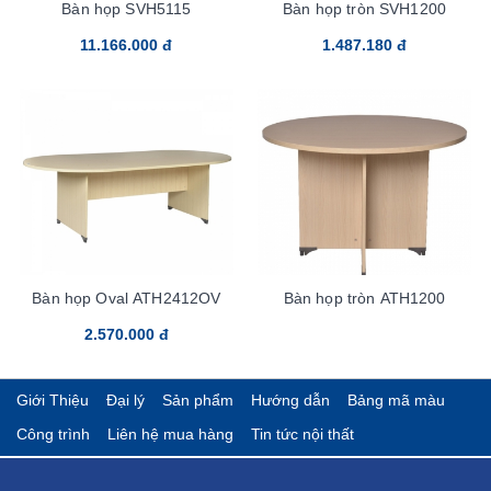
Bàn họp SVH5115
Bàn họp tròn SVH1200
11.166.000 đ
1.487.180 đ
Bàn họp Oval ATH2412OV
Bàn họp tròn ATH1200
2.570.000 đ
Giới Thiệu
Đại lý
Sản phẩm
Hướng dẫn
Bảng mã màu
Công trình
Liên hệ mua hàng
Tin tức nội thất