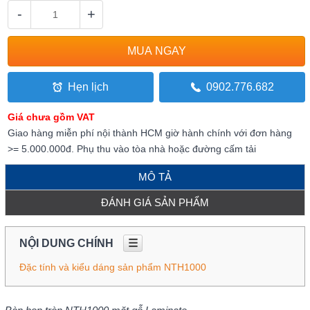
-
+
Hẹn lịch
0902.776.682
Giá chưa gồm VAT
Giao hàng miễn phí nội thành HCM giờ hành chính với đơn hàng
>= 5.000.000đ. Phụ thu vào tòa nhà hoặc đường cấm tải
MÔ TẢ
ĐÁNH GIÁ SẢN PHẨM
NỘI DUNG CHÍNH
☰
Đặc tính và kiểu dáng sản phẩm NTH1000