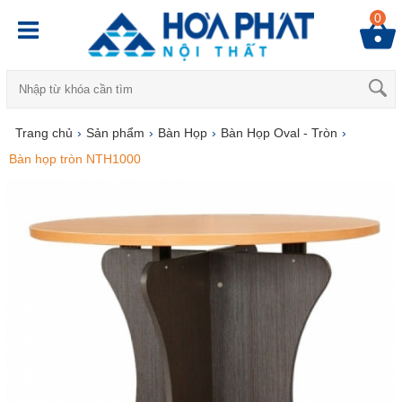
0
Trang chủ
›
Sản phẩm
›
Bàn Họp
›
Bàn Họp Oval - Tròn
›
Bàn họp tròn NTH1000