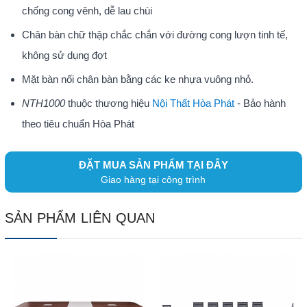
chống cong vênh, dễ lau chùi
Chân bàn chữ thập chắc chắn với đường cong lượn tinh tế,
không sử dụng đợt
Mặt bàn nối chân bàn bằng các ke nhựa vuông nhỏ.
NTH1000
thuộc thương hiệu
Nội Thất Hòa Phát
- Bảo hành
theo tiêu chuẩn Hòa Phát
ĐẶT MUA SẢN PHẨM TẠI ĐÂY
Giao hàng tại công trình
SẢN PHẨM LIÊN QUAN