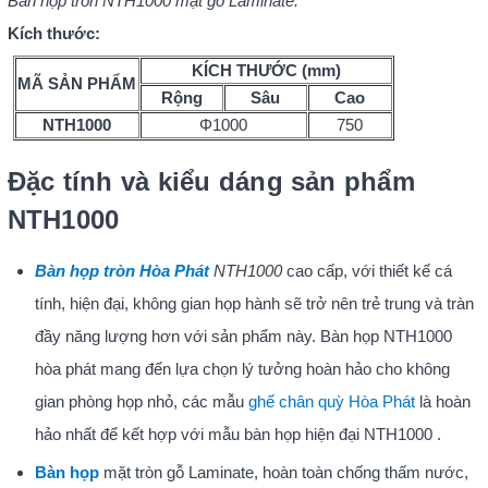
Bàn họp tròn NTH1000 mặt gỗ Laminate.
Kích thước:
KÍCH THƯỚC (mm)
MÃ SẢN PHẨM
Rộng
Sâu
Cao
NTH1000
Φ1000
750
Đặc tính và kiểu dáng sản phẩm
NTH1000
Bàn họp tròn Hòa Phát
NTH1000
cao cấp, với thiết kế cá
tính, hiện đại, không gian họp hành sẽ trở nên trẻ trung và tràn
đầy năng lượng hơn với sản phẩm này. Bàn họp NTH1000
hòa phát mang đến lựa chọn lý tưởng hoàn hảo cho không
gian phòng họp nhỏ, các mẫu
ghế chân quỳ Hòa Phát
là hoàn
hảo nhất để kết hợp với mẫu bàn họp hiện đại NTH1000 .
Bàn họp
mặt tròn gỗ Laminate, hoàn toàn chống thấm nước,