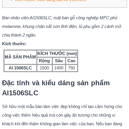
Bàn nhân viên AI1506SLC, mặt bàn gỗ công nghiệp MFC phủ
melamine, khung chân sắt sơn tĩnh điện, tủ phụ gồm 2 cánh mở
chia thành 2 ngăn.
Kích thước:
KÍCH THƯỚC (mm)
MÃ SẢN PHẨM
Rộng
Sâu
Cao
AI 1506SLC
1500
1400
750
Đặc tính và kiểu dáng sản phẩm
AI1506SLC
Sở hữu một mẫu bàn làm việc đẹp không chỉ tạo cảm hứng cho
công việc thêm hiệu quả mà còn gây ấn tượng cho những vị
khách khi đến thăm không gian làm việc của bạn. Nếu bạn đang