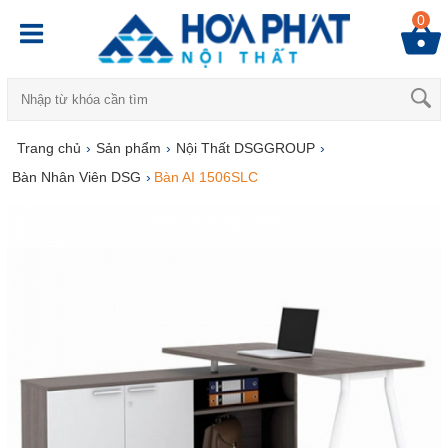
0
Trang chủ
›
Sản phẩm
›
Nội Thất DSGGROUP
›
Bàn Nhân Viên DSG
›
Bàn AI 1506SLC