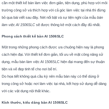
cần một thiết kế bàn làm việc đơn giản, tiện dụng, phù hợp với môi
trường công sở và thích hợp với cả góc làm việc tại nhà thì đừng
bỏ qua bài viết sau đây. Nét nổi bật và sự tiện nghi của mẫu
bàn
làm việc AI 1506SLC
sẽ được thông kê một cách đầy đủ nhất.
Phong cách thiết kế bàn AI 1506SLC
Một trong những phong cách được ưa chuộng hiện nay là phong
cách hiện đại. Với thiết kế đơn giản, tối ưu về mặt công năng sử
dụng, mẫu bàn làm việc AI 1506SLC hiện đại mang đến sự thuận
tiện và vẻ đẹp tinh tế cho nơi bố trí.
Do họa tiết không quá cầu kỳ nên mẫu bàn này có thể dùng ở
trong công sở hoặc nơi làm việc tại nhà, kết hợp sử dụng dễ dàng
với các vật dụng nội thất khác.
Kích thước, kiểu dáng bàn AI 1506SLC