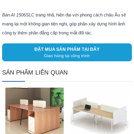
Bàn AI 1506SLC
trang nhã, hiện đại với phong cách châu Âu sẽ
mang lại một không gian tiện nghi, góp phần xây dựng hình ảnh
công ty thêm phần đẳng cấp trong mắt đối tác.
ĐẶT MUA SẢN PHẨM TẠI ĐÂY
Giao hàng tại công trình
SẢN PHẨM LIÊN QUAN