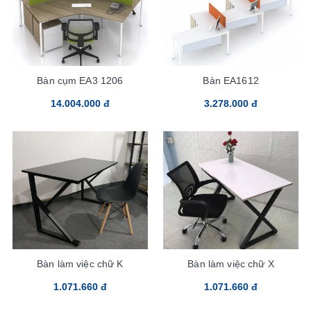
Bàn cụm EA3 1206
Bàn EA1612
14.004.000 đ
3.278.000 đ
Bàn làm việc chữ K
Bàn làm việc chữ X
1.071.660 đ
1.071.660 đ