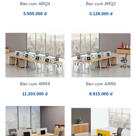
Bàn cụm ARQ4
Bàn cụm ARQ2
5.505.000 đ
3.128.000 đ
Bàn cụm ARR8
Bàn cụm ARR6
11.203.000 đ
8.815.000 đ