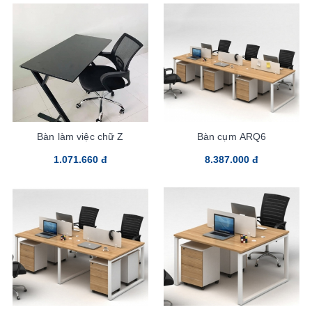
Bàn làm việc chữ Z
Bàn cụm ARQ6
1.071.660 đ
8.387.000 đ