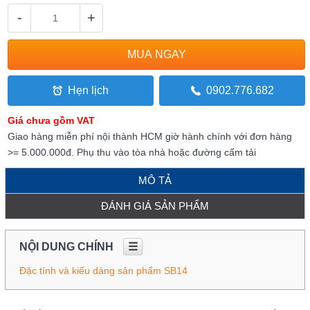
-
+
Hẹn lịch
0902.776.682
Giá chưa gồm VAT
Giao hàng miễn phí nội thành HCM giờ hành chính với đơn hàng
>= 5.000.000đ. Phụ thu vào tòa nhà hoặc đường cấm tải
MÔ TẢ
ĐÁNH GIÁ SẢN PHẨM
NỘI DUNG CHÍNH
☰
Đặc tính và kiểu dáng sản phẩm SB14