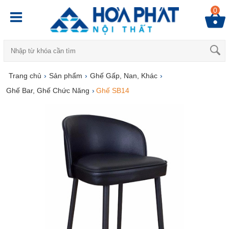
0
Trang chủ
›
Sản phẩm
›
Ghế Gấp, Nan, Khác
›
Ghế Bar, Ghế Chức Năng
›
Ghế SB14