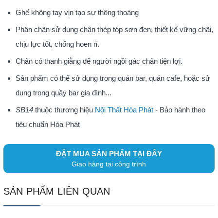
Ghế không tay vịn tạo sự thông thoáng
Phân chân sử dụng chân thép tóp sơn đen, thiết kế vững chãi,
chịu lực tốt, chống hoen rỉ.
Chân có thanh giằng để người ngồi gác chân tiện lợi.
Sản phẩm có thể sử dụng trong quán bar, quán cafe, hoặc sử
dụng trong quầy bar gia đình...
SB14
thuộc thương hiệu
Nội Thất Hòa Phát
- Bảo hành theo
tiêu chuẩn Hòa Phát
ĐẶT MUA SẢN PHẨM TẠI ĐÂY
Giao hàng tại công trình
SẢN PHẨM LIÊN QUAN