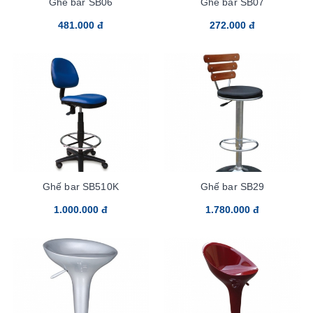
Ghế bar SB06
Ghế bar SB07
481.000 đ
272.000 đ
Ghế bar SB510K
Ghế bar SB29
1.000.000 đ
1.780.000 đ