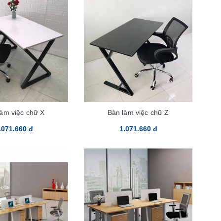
làm việc chữ X
Bàn làm việc chữ Z
.071.660 đ
1.071.660 đ