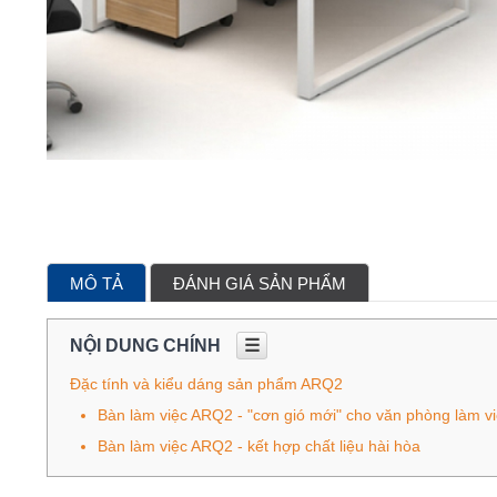
MÔ TẢ
ĐÁNH GIÁ SẢN PHẨM
NỘI DUNG CHÍNH
☰
Đặc tính và kiểu dáng sản phẩm ARQ2
Bàn làm việc ARQ2 - "cơn gió mới" cho văn phòng làm v
Bàn làm việc ARQ2 - kết hợp chất liệu hài hòa