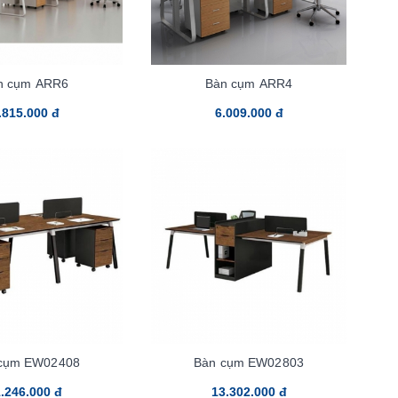
n cụm ARR6
Bàn cụm ARR4
.815.000 đ
6.009.000 đ
cụm EW02408
Bàn cụm EW02803
.246.000 đ
13.302.000 đ