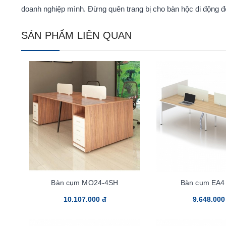
doanh nghiệp mình. Đừng quên trang bị cho bàn hộc di động để 
SẢN PHẨM LIÊN QUAN
Bàn cụm MO24-4SH
Bàn cụm EA4
10.107.000 đ
9.648.000