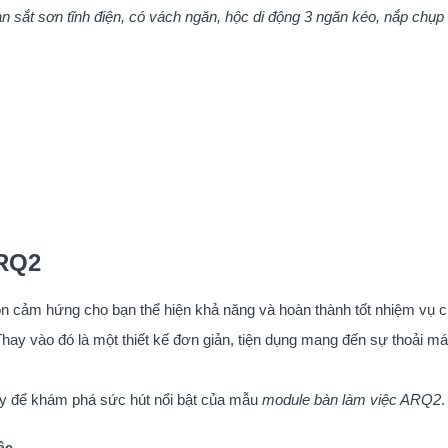
sắt sơn tĩnh điện, có vách ngăn, hộc di động 3 ngăn kéo, nắp chụp 
ARQ2
ồn cảm hứng cho bạn thể hiện khả năng và hoàn thành tốt nhiệm vụ 
Thay vào đó là một thiết kế đơn giản, tiện dụng mang đến sự thoải má
đây để khám phá sức hút nổi bật của mẫu
module bàn làm việc ARQ2
.
ệc