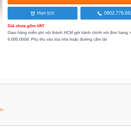
Hẹn lịch
0902.776.68
Giá chưa gồm VAT
Giao hàng miễn phí nội thành HCM giờ hành chính với đơn hàng 
5.000.000đ. Phụ thu vào tòa nhà hoặc đường cấm tải
iệc