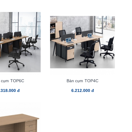
 cụm TOP6C
Bàn cụm TOP4C
.318.000 đ
6.212.000 đ