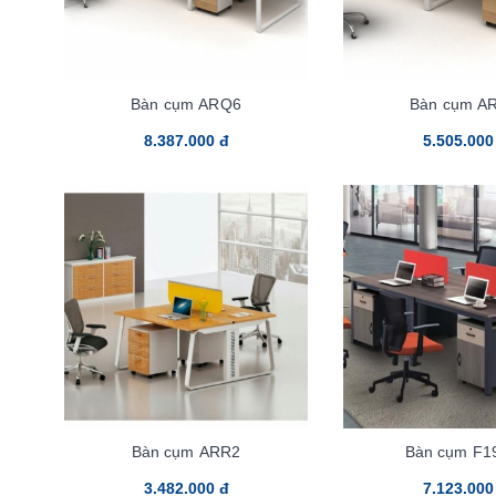
Bàn cụm ARQ6
Bàn cụm A
8.387.000 đ
5.505.000
Bàn cụm ARR2
Bàn cụm F1
3.482.000 đ
7.123.000