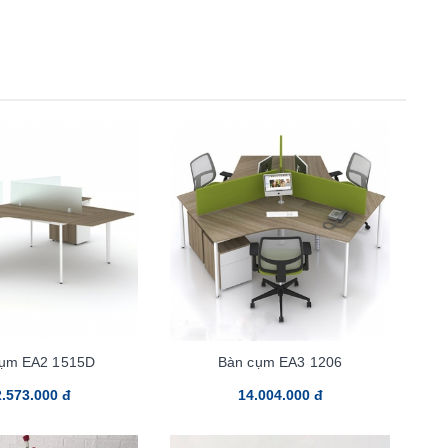
cụm EA2 1515D
Bàn cụm EA3 1206
.573.000 đ
14.004.000 đ