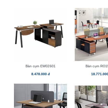
Bàn cụm EW02601
Bàn cụm RO1
8.478.000 đ
18.771.00