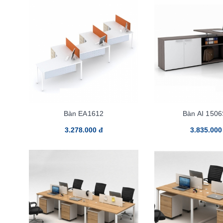
Bàn EA1612
Bàn AI 150
3.278.000 đ
3.835.000