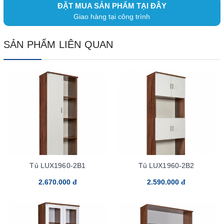
ĐẶT MUA SẢN PHẨM TẠI ĐÂY
Giao hàng tại công trình
SẢN PHẨM LIÊN QUAN
Tủ LUX1960-2B1
Tủ LUX1960-2B2
2.670.000 đ
2.590.000 đ