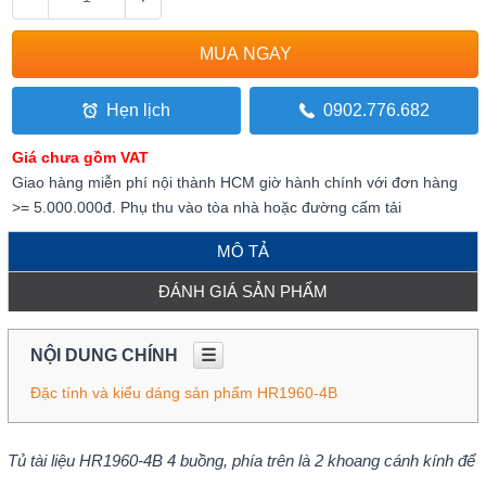
Hẹn lịch
0902.776.682
Giá chưa gồm VAT
Giao hàng miễn phí nội thành HCM giờ hành chính với đơn hàng
>= 5.000.000đ. Phụ thu vào tòa nhà hoặc đường cấm tải
MÔ TẢ
ĐÁNH GIÁ SẢN PHẨM
NỘI DUNG CHÍNH
☰
Đặc tính và kiểu dáng sản phẩm HR1960-4B
Tủ tài liệu HR1960-4B 4 buồng, phía trên là 2 khoang cánh kính để