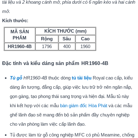
tài liệu và 2 khoang cánh mở, phía dưới có 6 ngăn kéo và hai cánh
mở.
Kích thước:
KÍCH THƯỚC (mm)
MÃ SẢN
PHẨM
Rộng
Sâu
Cao
HR1960-4B
1796
400
1960
Đặc tính và kiểu dáng sản phẩm
HR1960-4B
Tủ gỗ
HR1960-4B
thuộc dòng
tủ tài liệu
Royal cao cấp, kiểu
dáng ấn tượng, đẳng cấp, giúp việc lưu trữ trở nên ngăn nắp,
gọn gàng, tạo phong thái sang trọng và hiện đại. Mẫu tủ này
khi kết hợp với các mẫu
bàn giám đốc Hòa Phát
và các mẫu
ghế lãnh đạo sẽ mang đến bộ sản phẩm đầy chuyên nghiệp
cho văn phòng làm việc cấp lãnh đạo.
Tủ được làm từ gỗ công nghiệp MFC có phủ Meamine, chống