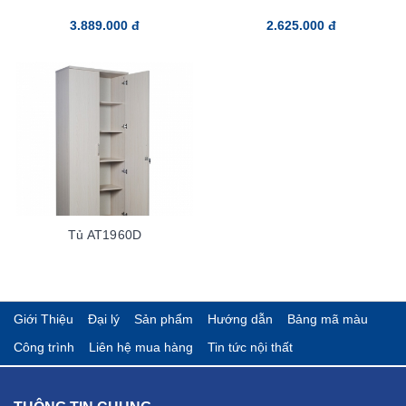
3.889.000 đ
2.625.000 đ
Tủ AT1960D
Giới Thiệu
Đại lý
Sản phẩm
Hướng dẫn
Bảng mã màu
Công trình
Liên hệ mua hàng
Tin tức nội thất