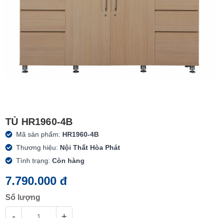
TỦ HR1960-4B
Mã sản phẩm:
HR1960-4B
Thương hiệu:
Nội Thất Hòa Phát
Tình trạng:
Còn hàng
7.790.000 đ
Số lượng
-
+