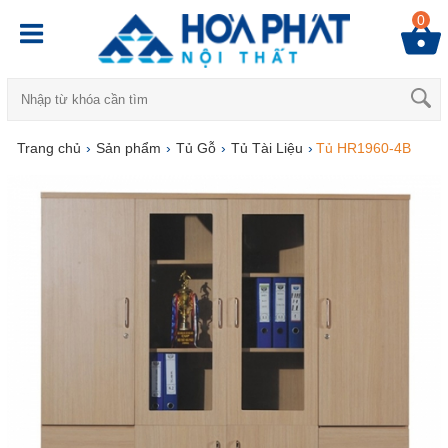
0
Trang chủ
›
Sản phẩm
›
Tủ Gỗ
›
Tủ Tài Liệu
›
Tủ HR1960-4B