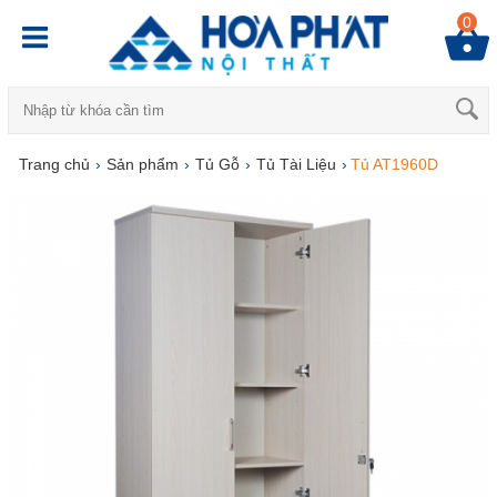
0
Trang chủ
›
Sản phẩm
›
Tủ Gỗ
›
Tủ Tài Liệu
›
Tủ AT1960D