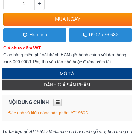
-
+
Hẹn lịch
0902.776.682
Giá chưa gồm VAT
Giao hàng miễn phí nội thành HCM giờ hành chính với đơn hàng
>= 5.000.000đ. Phụ thu vào tòa nhà hoặc đường cấm tải
MÔ TẢ
ĐÁNH GIÁ SẢN PHẨM
NỘI DUNG CHÍNH
☰
Đặc tính và kiểu dáng sản phẩm AT1960D
Tủ tài liệu
gỗ AT1960D Melamine có hai cánh gỗ mở, bên trong có