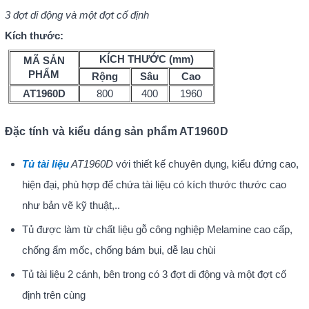
3 đợt di động và một đợt cố định
Kích thước:
KÍCH THƯỚC (mm)
MÃ SẢN
PHẨM
Rộng
Sâu
Cao
AT1960D
800
400
1960
Đặc tính và kiểu dáng sản phẩm AT1960D
Tủ tài liệu
AT1960D
với thiết kế chuyên dụng, kiểu đứng cao,
hiện đại, phù hợp để chứa tài liệu có kích thước thước cao
như bản vẽ kỹ thuật,..
Tủ được làm từ chất liệu gỗ công nghiệp Melamine cao cấp,
chống ẩm mốc, chống bám bụi, dễ lau chùi
Tủ tài liệu 2 cánh, bên trong có 3 đợt di động và một đợt cố
định trên cùng