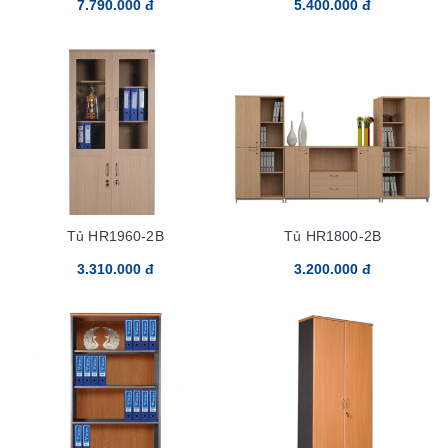
7.790.000 đ
5.400.000 đ
Tủ HR1960-2B
Tủ HR1800-2B
3.310.000 đ
3.200.000 đ