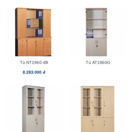
Tủ NT1960-4B
Tủ AT1960G
8.283.000 đ