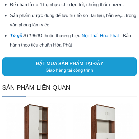
Đế chân tủ có 4 trụ nhựa chịu lực tốt, chống thấm nước.
Sản phẩm được dùng để lưu trữ hồ sơ, tài liệu, bản vẽ,... trong
văn phòng làm việc
Tủ gỗ
AT1960D
thuộc thương hiệu
Nội Thất Hòa Phát
- Bảo
hành theo tiêu chuẩn Hòa Phát
ĐẶT MUA SẢN PHẨM TẠI ĐÂY
Giao hàng tại công trình
SẢN PHẨM LIÊN QUAN