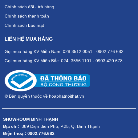
Chính sách đổi - trả hàng
Chính sách thanh toán
Chính sách bảo mật
LIÊN HỆ MUA HÀNG
Gọi mua hàng KV Miền Nam: 028.3512.0051 - 0902.776.682
Gọi mua hàng KV Miền Bắc: 024. 3556 1101 - 0903 420 678
© Bản quyền thuộc về hoaphatnoithat.vn
SHOWROOM BÌNH THẠNH
Địa chỉ:
389 Điện Biên Phủ, P.25, Q. Bình Thạnh
Điện thoại: 0902.776.682