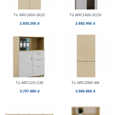
Tủ ARC1600-2K2C
Tủ ARC1600-2C2K
2.830.200 đ
2.692.400 đ
Tủ ARC120-C3K
Tủ ARC2000-4M
3.707.880 đ
3.566.900 đ