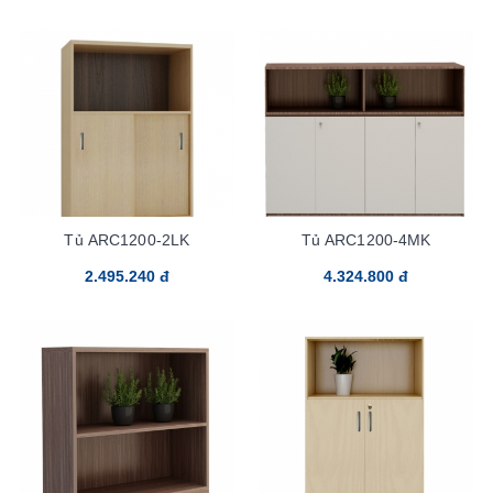
Tủ ARC1200-2LK
Tủ ARC1200-4MK
2.495.240 đ
4.324.800 đ