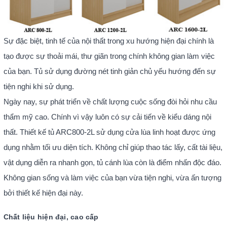
Sự đặc biệt, tinh tế của nội thất trong xu hướng hiện đại chính là
tạo được sự thoải mái, thư giãn trong chính không gian làm việc
của bạn. Tủ sử dụng đường nét tinh giản chủ yếu hướng đến sự
tiện nghi khi sử dụng.
Ngày nay, sự phát triển về chất lượng cuộc sống đòi hỏi nhu cầu
thẩm mỹ cao. Chính vì vậy luôn có sự cải tiến về kiểu dáng nội
thất. Thiết kế tủ ARC800-2L sử dụng cửa lùa linh hoạt được ứng
dụng nhằm tối ưu diện tích. Không chỉ giúp thao tác lấy, cất tài liệu,
vật dụng diễn ra nhanh gọn, tủ cánh lùa còn là điểm nhấn độc đáo.
Không gian sống và làm việc của bạn vừa tiện nghi, vừa ấn tượng
bởi thiết kế hiện đại này.
Chất liệu hiện đại, cao cấp