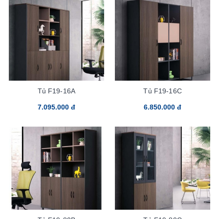
Tủ F19-16A
Tủ F19-16C
7.095.000 đ
6.850.000 đ