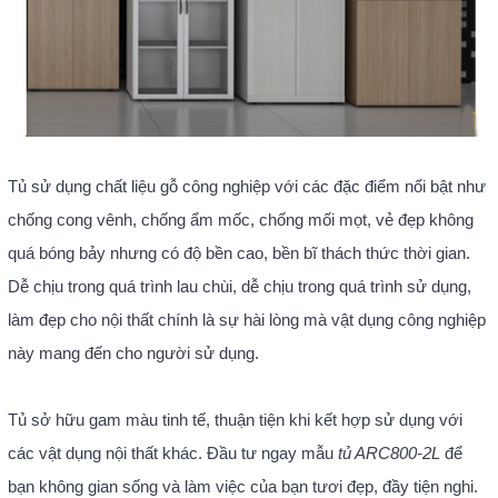
Tủ sử dụng chất liệu gỗ công nghiệp với các đặc điểm nổi bật như
chống cong vênh, chống ẩm mốc, chống mối mọt, vẻ đẹp không
quá bóng bảy nhưng có độ bền cao, bền bĩ thách thức thời gian.
Dễ chịu trong quá trình lau chùi, dễ chịu trong quá trình sử dụng,
làm đẹp cho nội thất chính là sự hài lòng mà vật dụng công nghiệp
này mang đến cho người sử dụng.
Tủ sở hữu gam màu tinh tế, thuận tiện khi kết hợp sử dụng với
các vật dụng nội thất khác. Đầu tư ngay mẫu
tủ ARC800-2L
để
bạn không gian sống và làm việc của bạn tươi đẹp, đầy tiện nghi.