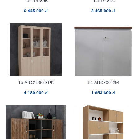
Tủ F19-80B
Tủ F19-80C
6.445.000 đ
3.465.000 đ
Tủ ARC1960-3PK
Tủ ARC800-2M
4.180.000 đ
1.653.600 đ