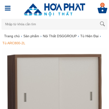
0
Trang chủ
›
Sản phẩm
›
Nội Thất DSGGROUP
›
Tủ Hiện Đại
›
Tủ ARC800-2L