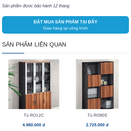
Sản phẩm được bảo hành 12 tháng
ĐẶT MUA SẢN PHẨM TẠI ĐÂY
Giao hàng tại công trình
SẢN PHẨM LIÊN QUAN
Tủ RO12C
Tủ RO80E
4.980.000 đ
2.725.000 đ