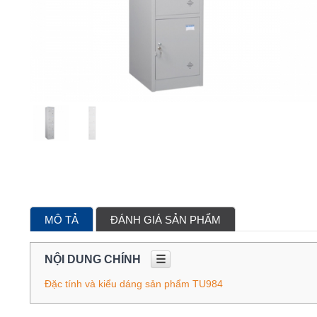
MÔ TẢ
ĐÁNH GIÁ SẢN PHẨM
NỘI DUNG CHÍNH
☰
Đặc tính và kiểu dáng sản phẩm TU984