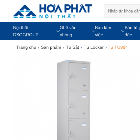
Nội thất
Ghế văn
Bàn làm
Bàn tủ 
DSGGROUP
phòng
việc
đốc
Trang chủ
›
Sản phẩm
›
Tủ Sắt
›
Tủ Locker
›
Tủ TU984