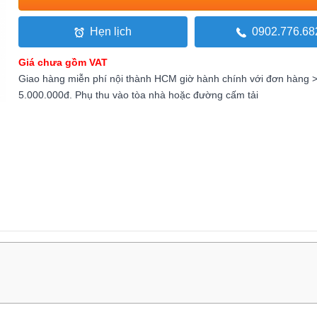
Hẹn lịch
0902.776.68
Giá chưa gồm VAT
Giao hàng miễn phí nội thành HCM giờ hành chính với đơn hàng 
5.000.000đ. Phụ thu vào tòa nhà hoặc đường cấm tải