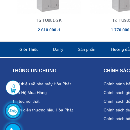
Tủ TU981-2K
Tủ TU98
2.610.000 đ
1.770.000
Giới Thiệu
Đại lý
Sản phẩm
Hướng dẫ
THÔNG TIN CHUNG
CHÍNH SÁ
Giới thiệu về nhà máy Hòa Phát
Chính sánh b
0
Liên Hệ Mua Hàng
Chính sách gi
Tin tức nội thất
Chính sách đổi
Nhận diện thương hiệu Hòa Phát
Chính sách th
Chính sách b