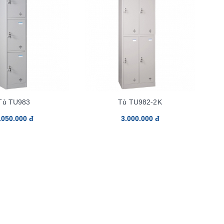
Tủ TU983
Tủ TU982-2K
.050.000 đ
3.000.000 đ