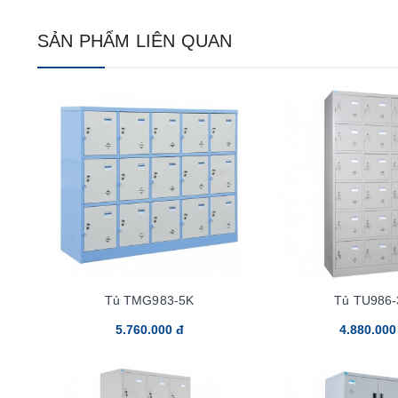
SẢN PHẨM LIÊN QUAN
Tủ TMG983-5K
Tủ TU986-
5.760.000 đ
4.880.000