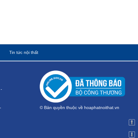
Tin tức nội thất
-
-
© Bản quyền thuộc về hoaphatnoithat.vn