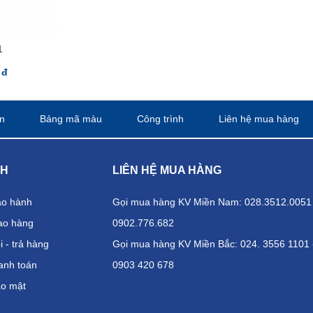
1
 đ
n
Bảng mã màu
Công trình
Liên hệ mua hàng
CH
LIÊN HỆ MUA HÀNG
ảo hành
Gọi mua hàng KV Miền Nam: 028.3512.0051 
ao hàng
0902.776.682
 - trả hàng
Gọi mua hàng KV Miền Bắc: 024. 3556 1101 
anh toán
0903 420 678
ảo mật