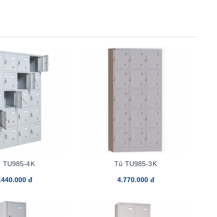
ủ TU985-4K
Tủ TU985-3K
.440.000 đ
4.770.000 đ