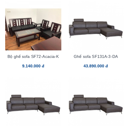
Bộ ghế sofa SF72-Acacia-K
Ghế sofa SF131A-3-DA
9.140.000 đ
43.890.000 đ