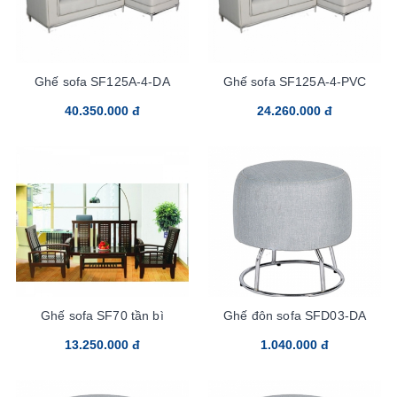
Ghế sofa SF125A-4-DA
Ghế sofa SF125A-4-PVC
40.350.000 đ
24.260.000 đ
Ghế sofa SF70 tần bì
Ghế đôn sofa SFD03-DA
13.250.000 đ
1.040.000 đ