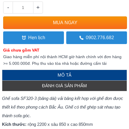
-
+
Hẹn lịch
0902.776.682
Giá chưa gồm VAT
Giao hàng miễn phí nội thành HCM giờ hành chính với đơn hàng
>= 5.000.000đ. Phụ thu vào tòa nhà hoặc đường cấm tải
MÔ TẢ
ĐÁNH GIÁ SẢN PHẨM
Ghế sofa SF320-3 (băng dài) vải băng kết hợp với ghế đơn được
thiết kế theo phong cách Bắc Âu. Ghế có thể ghép sát nhau tạo
thành sofa góc.
Kích thước:
rộng 2200 x sâu 850 x cao 850mm