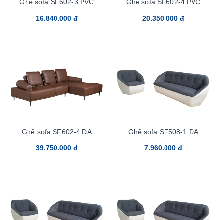
Ghế sofa SF602-3 PVC
Ghế sofa SF602-4 PVC
16.840.000 đ
20.350.000 đ
Ghế sofa SF602-4 DA
Ghế sofa SF508-1 DA
39.750.000 đ
7.960.000 đ