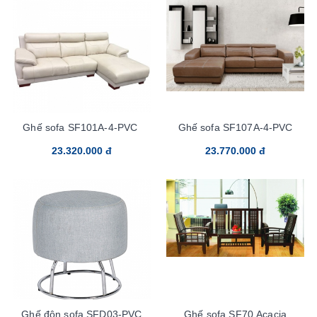
Ghế sofa SF101A-4-PVC
Ghế sofa SF107A-4-PVC
23.320.000 đ
23.770.000 đ
Ghế đôn sofa SFD03-PVC
Ghế sofa SF70 Acacia