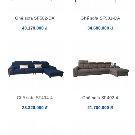
Ghế sofa SF502-DA
Ghế sofa SF501-DA
43.170.000 đ
34.680.000 đ
Ghế sofa SF404-4
Ghế sofa SF402-4
23.320.000 đ
21.700.000 đ