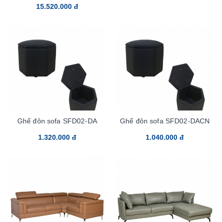
15.520.000 đ
Ghế đôn sofa SFD02-DA
Ghế đôn sofa SFD02-DACN
1.320.000 đ
1.040.000 đ