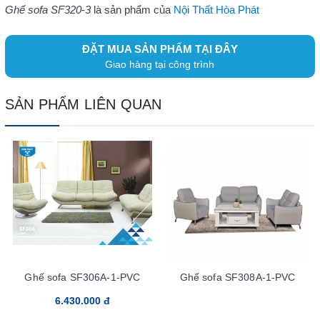
Ghế sofa SF320-3
là sản phẩm của
Nội Thất Hòa Phát
ĐẶT MUA SẢN PHẨM TẠI ĐÂY
Giao hàng tại công trình
SẢN PHẨM LIÊN QUAN
Ghế sofa SF306A-1-PVC
Ghế sofa SF308A-1-PVC
6.430.000 đ