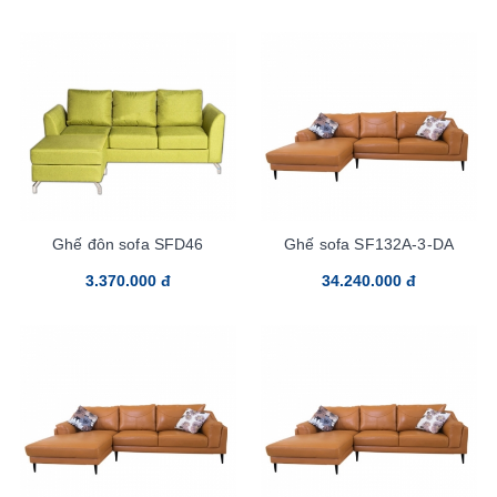
Ghế đôn sofa SFD46
Ghế sofa SF132A-3-DA
3.370.000 đ
34.240.000 đ