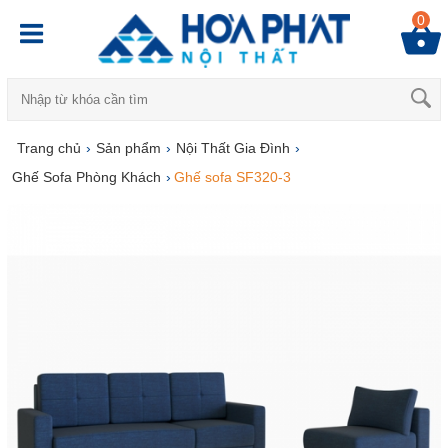
0
Trang chủ
›
Sản phẩm
›
Nội Thất Gia Đình
›
Ghế Sofa Phòng Khách
›
Ghế sofa SF320-3