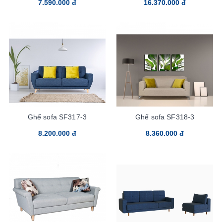
7.590.000 đ
16.370.000 đ
Ghế sofa SF317-3
Ghế sofa SF318-3
8.200.000 đ
8.360.000 đ