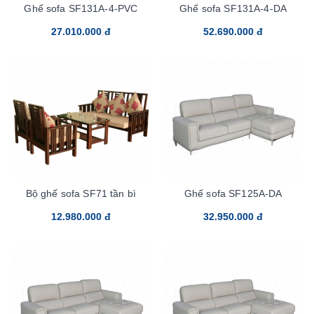
Ghế sofa SF131A-4-PVC
Ghế sofa SF131A-4-DA
27.010.000 đ
52.690.000 đ
Bộ ghế sofa SF71 tần bì
Ghế sofa SF125A-DA
12.980.000 đ
32.950.000 đ