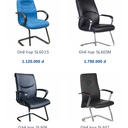
Ghế họp SL601S
Ghế họp SL603M
1.120.000 đ
1.790.000 đ
Ghế họp SL606
Ghế họp SL607