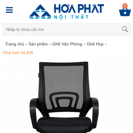
0
Trang chủ
›
Sản phẩm
›
Ghế Văn Phòng
›
Ghế Họp
›
Ghế lưới GL426