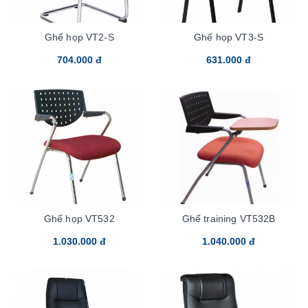
Ghế họp VT2-S
Ghế họp VT3-S
704.000 đ
631.000 đ
Ghế họp VT532
Ghế training VT532B
1.030.000 đ
1.040.000 đ