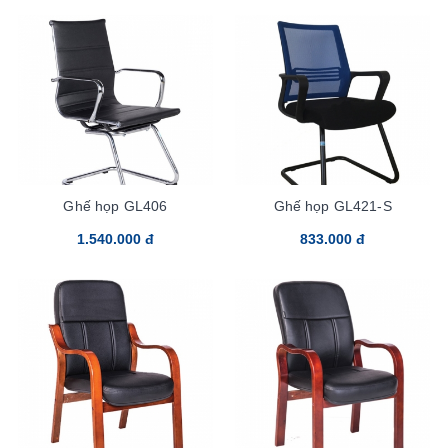
Ghế họp GL406
Ghế họp GL421-S
1.540.000 đ
833.000 đ