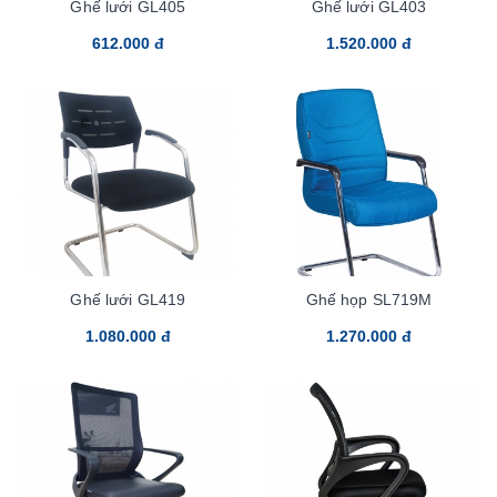
Ghế lưới GL405
Ghế lưới GL403
612.000 đ
1.520.000 đ
Ghế lưới GL419
Ghế họp SL719M
1.080.000 đ
1.270.000 đ