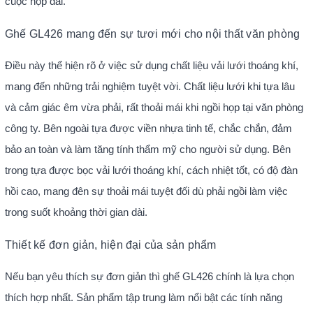
cuộc họp dài.
Ghế GL426 mang đến sự tươi mới cho nội thất văn phòng
Điều này thể hiện rõ ở việc sử dụng chất liệu vải lưới thoáng khí,
mang đến những trải nghiệm tuyệt vời. Chất liệu lưới khi tựa lâu
và cảm giác êm vừa phải, rất thoải mái khi ngồi họp tại văn phòng
công ty. Bên ngoài tựa được viền nhựa tinh tế, chắc chắn, đảm
bảo an toàn và làm tăng tính thẩm mỹ cho người sử dụng. Bên
trong tựa được bọc vải lưới thoáng khí, cách nhiệt tốt, có độ đàn
hồi cao, mang đên sự thoải mái tuyệt đối dù phải ngồi làm việc
trong suốt khoảng thời gian dài.
Thiết kế đơn giản, hiện đại của sản phẩm
Nếu bạn yêu thích sự đơn giản thì ghế GL426 chính là lựa chọn
thích hợp nhất. Sản phẩm tập trung làm nổi bật các tính năng