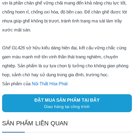
vịn là phần chân ghế vững chãi mang đến khả năng chịu lực tốt,
chống hoen rỉ, chống oxi hóa, độ bền cao. Đế chân ghế được lót
nhựa giúp ghế không bị trượt, tránh tình trạng ma sát làm trầy
xước mặt sàn.
Ghế GL426
sở hữu kiểu dáng hiện đại, kết cấu vững chắc cùng
gam màu mạnh mẽ tôn vinh thần thái trang nghiêm, chuyên
nghiệp. Sản phẩm là sự lựa chọn lý tưởng cho không gian phòng
họp, sảnh chờ hay sử dụng trong gia đình, trường học.
Sản phẩm của
Nội Thất Hòa Phát
ĐẶT MUA SẢN PHẨM TẠI ĐÂY
Giao hàng tại công trình
SẢN PHẨM LIÊN QUAN