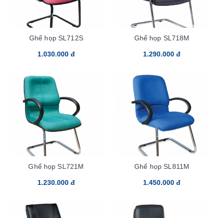
Ghế họp SL712S
Ghế họp SL718M
1.030.000 đ
1.290.000 đ
Ghế họp SL721M
Ghế họp SL811M
1.230.000 đ
1.450.000 đ