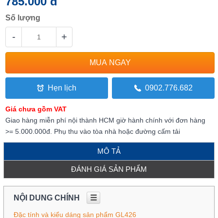
785.000 đ
Số lượng
-
+
Hẹn lịch
0902.776.682
Giá chưa gồm VAT
Giao hàng miễn phí nội thành HCM giờ hành chính với đơn hàng
>= 5.000.000đ. Phụ thu vào tòa nhà hoặc đường cấm tải
MÔ TẢ
ĐÁNH GIÁ SẢN PHẨM
NỘI DUNG CHÍNH
☰
Đặc tính và kiểu dáng sản phẩm GL426