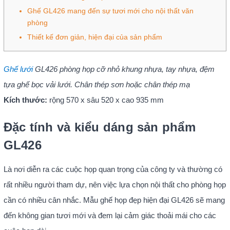
Ghế GL426 mang đến sự tươi mới cho nội thất văn
phòng
Thiết kế đơn giản, hiện đại của sản phẩm
Ghế lưới
GL426 phòng họp cỡ nhỏ khung nhựa, tay nhựa, đệm
tựa ghế bọc vải lưới. Chân thép sơn hoặc chân thép mạ
Kích thước:
rộng 570 x sâu 520 x cao 935 mm
Đặc tính và kiểu dáng sản phẩm
GL426
Là nơi diễn ra các cuộc họp quan trọng của công ty và thường có
rất nhiều người tham dự, nên việc lựa chọn nội thất cho phòng họp
cần có nhiều cân nhắc. Mẫu ghế họp đẹp hiện đại GL426 sẽ mang
đến không gian tươi mới và đem lại cảm giác thoải mái cho các