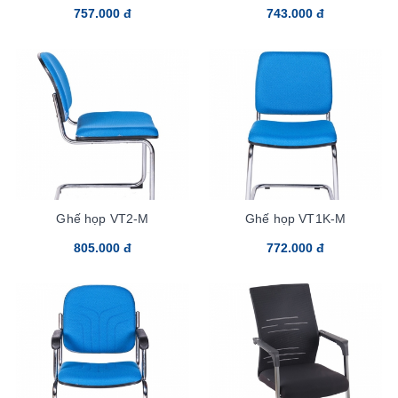
757.000 đ
743.000 đ
Ghế họp VT2-M
Ghế họp VT1K-M
805.000 đ
772.000 đ