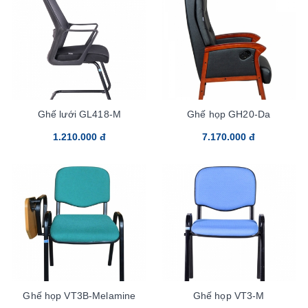
Ghế lưới GL418-M
Ghế họp GH20-Da
1.210.000 đ
7.170.000 đ
Ghế họp VT3B-Melamine
Ghế họp VT3-M