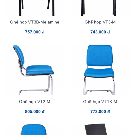
Ghế họp VT3B-Melamine
Ghế họp VT3-M
757.000 đ
743.000 đ
Ghế họp VT2-M
Ghế họp VT1K-M
805.000 đ
772.000 đ