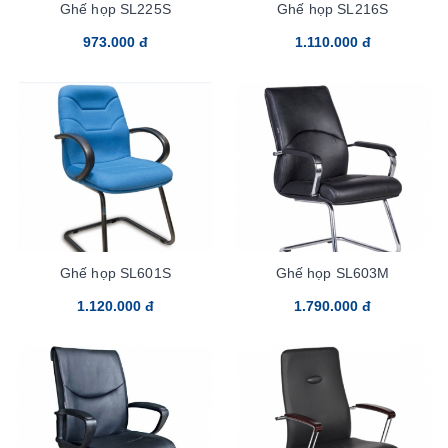
Ghế họp SL225S
Ghế họp SL216S
973.000 đ
1.110.000 đ
Ghế họp SL601S
Ghế họp SL603M
1.120.000 đ
1.790.000 đ