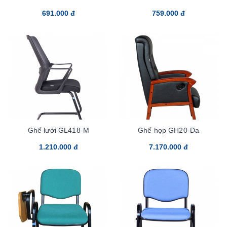
691.000 đ
759.000 đ
Ghế lưới GL418-M
Ghế họp GH20-Da
1.210.000 đ
7.170.000 đ