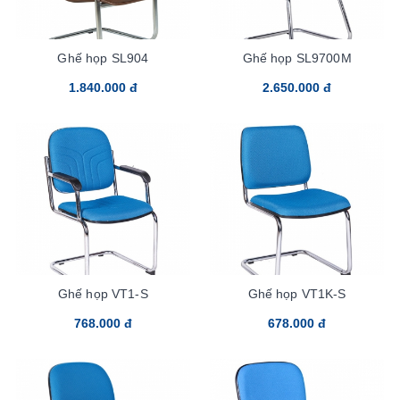
Ghế họp SL904
Ghế họp SL9700M
1.840.000 đ
2.650.000 đ
Ghế họp VT1-S
Ghế họp VT1K-S
768.000 đ
678.000 đ