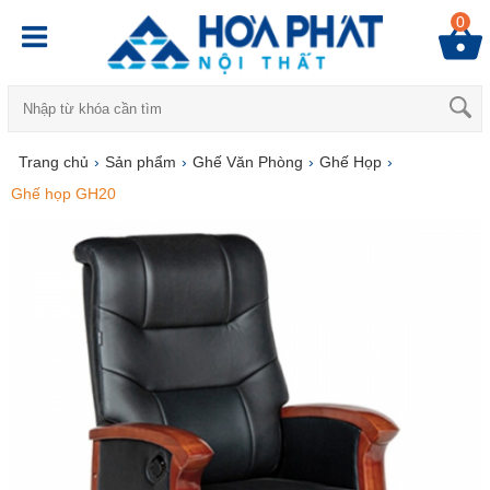
0
Trang chủ
›
Sản phẩm
›
Ghế Văn Phòng
›
Ghế Họp
›
Ghế họp GH20