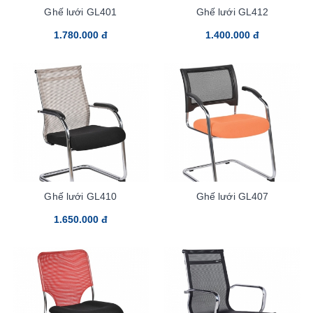
Ghế lưới GL401
Ghế lưới GL412
1.780.000 đ
1.400.000 đ
Ghế lưới GL410
Ghế lưới GL407
1.650.000 đ