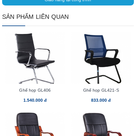
SẢN PHẨM LIÊN QUAN
Ghế họp GL406
Ghế họp GL421-S
1.540.000 đ
833.000 đ