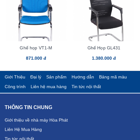
Ghế họp VT1-M
Ghế Họp GL431
871.000 đ
1.380.000 đ
Giới Thiệu
Đại lý
Sản phẩm
Hướng dẫn
Bảng mã màu
Công trình
Liên hệ mua hàng
Tin tức nội thất
THÔNG TIN CHUNG
Giới thiệu về nhà máy Hòa Phát
Liên Hệ Mua Hàng
Tin tức nội thất