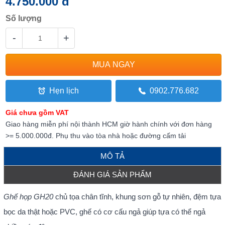
4.750.000 đ
Số lượng
-
+
Hẹn lịch
0902.776.682
Giá chưa gồm VAT
Giao hàng miễn phí nội thành HCM giờ hành chính với đơn hàng
>= 5.000.000đ. Phụ thu vào tòa nhà hoặc đường cấm tải
MÔ TẢ
ĐÁNH GIÁ SẢN PHẨM
Ghế họp GH20
chủ tọa chân tĩnh, khung sơn gỗ tự nhiên, đệm tựa
bọc da thật hoặc PVC, ghế có cơ cấu ngả giúp tựa có thể ngả