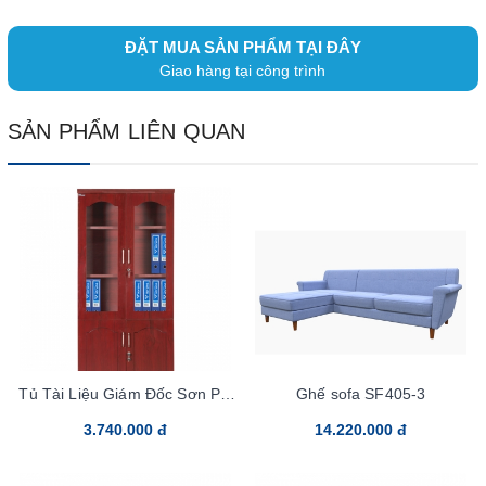
ĐẶT MUA SẢN PHẨM TẠI ĐÂY
Giao hàng tại công trình
SẢN PHẨM LIÊN QUAN
Tủ Tài Liệu Giám Đốc Sơn PU
Ghế sofa SF405-3
DC940H1
3.740.000 đ
14.220.000 đ