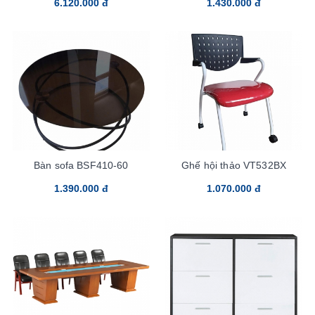
6.120.000 đ
1.430.000 đ
Bàn sofa BSF410-60
Ghế hội thảo VT532BX
1.390.000 đ
1.070.000 đ