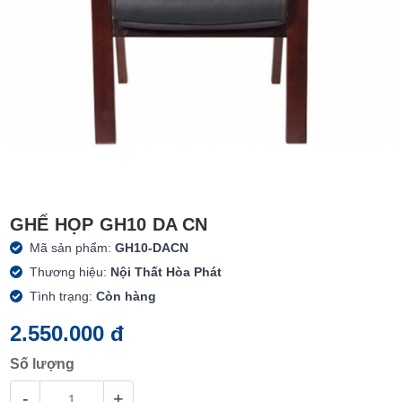
GHẾ HỌP GH10 DA CN
Mã sản phẩm:
GH10-DACN
Thương hiệu:
Nội Thất Hòa Phát
Tình trạng:
Còn hàng
2.550.000 đ
Số lượng
-
+