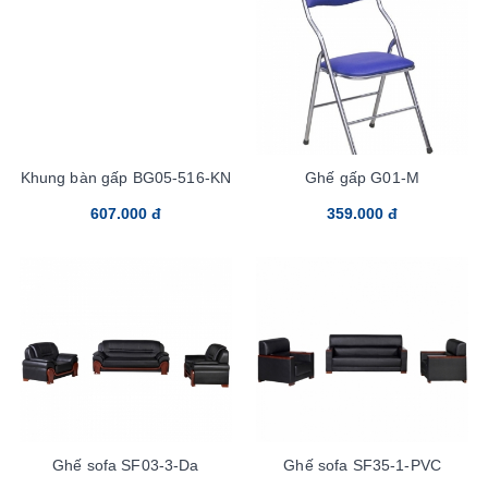
Khung bàn gấp BG05-516-KN
Ghế gấp G01-M
607.000 đ
359.000 đ
Ghế sofa SF03-3-Da
Ghế sofa SF35-1-PVC