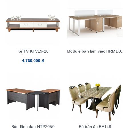
Kệ TV KTV19-20
Module bàn làm việc HRMD08
(Bỏ Mẫu)
4.760.000 đ
Bàn lãnh đạo NTP2050
Bộ bàn ăn BA148