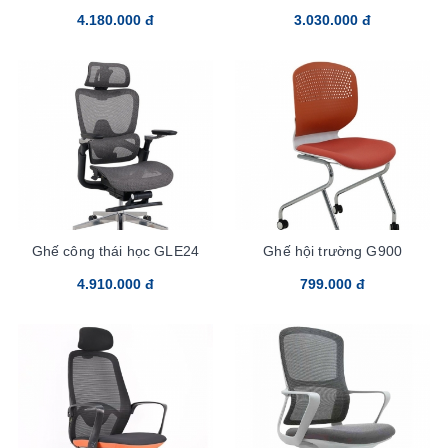
4.180.000 đ
3.030.000 đ
Ghế công thái học GLE24
Ghế hội trường G900
4.910.000 đ
799.000 đ