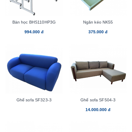
Bàn học BHS110HP3G
Ngăn kéo NK55
994.000 đ
375.000 đ
Ghế sofa SF323-3
Ghế sofa SF504-3
14.000.000 đ