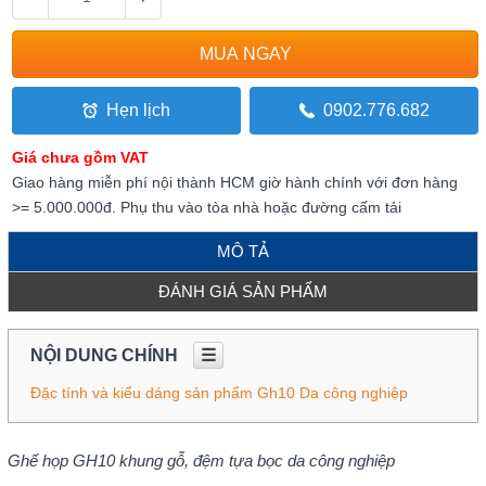
Hẹn lịch
0902.776.682
Giá chưa gồm VAT
Giao hàng miễn phí nội thành HCM giờ hành chính với đơn hàng
>= 5.000.000đ. Phụ thu vào tòa nhà hoặc đường cấm tải
MÔ TẢ
ĐÁNH GIÁ SẢN PHẨM
NỘI DUNG CHÍNH
☰
Đặc tính và kiểu dáng sản phẩm Gh10 Da công nghiệp
Ghế họp GH10 khung gỗ, đệm tựa bọc da công nghiệp