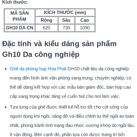
Kích thước:
KÍCH THƯỚC (mm)
MÃ SẢN
PHẨM
Rộng
Sâu
Cao
GH10 DA CN
620
730
1090
Đặc tính và kiểu dáng sản phẩm
Gh10 Da công nghiệp
Ghế da phòng họp Hòa Phát
GH10 chất liệu da công nghiệp
mang đến hình ảnh văn phòng sang trọng, chuyên nghiệp, có
thể dễ dàng kết hợp với các mẫu bàn giám đốc, bàn họp cao
cấp sang trọng khác tăng vẻ cuốn hút cho nơi làm việc.
Tựa lưng của ghế được thiết kế hỗ trợ tốt cho cột sống của
người dùng khi ngồi, nâng đỡ và điều chỉnh tư thế ngồi an toàn
nhất, phòng tránh tình trạng đau nhức xương khớp do ngồi lâu,
ít vận động. Bên cạnh đó, phần tựa còn được trang trí bởi