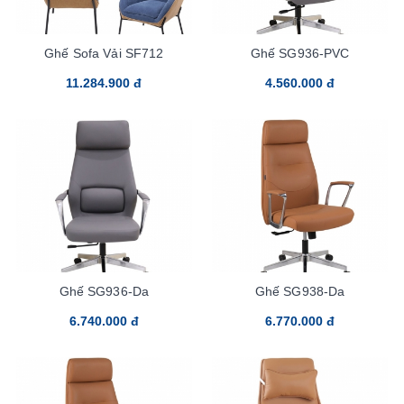
Ghế Sofa Vải SF712
Ghế SG936-PVC
11.284.900 đ
4.560.000 đ
Ghế SG936-Da
Ghế SG938-Da
6.740.000 đ
6.770.000 đ