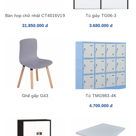
Bàn họp chữ nhật CT4016V19
Tủ giày TG06-3
31.850.000 đ
3.680.000 đ
Ghế gấp G43
Tủ TMG983-4K
4.700.000 đ