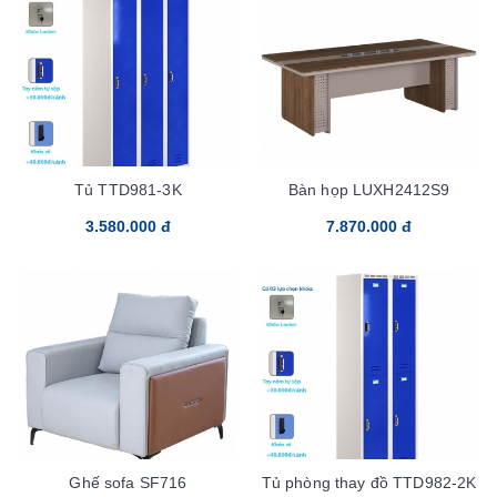
Tủ TTD981-3K
Bàn họp LUXH2412S9
3.580.000 đ
7.870.000 đ
Ghế sofa SF716
Tủ phòng thay đồ TTD982-2K