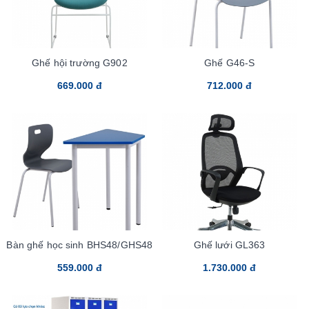
Ghế hội trường G902
Ghế G46-S
669.000 đ
712.000 đ
Bàn ghế học sinh BHS48/GHS48
Ghế lưới GL363
559.000 đ
1.730.000 đ