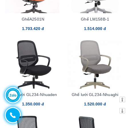
GhếA2501N
Ghế LM158B-1
1.703.420 đ
1.514.000 đ
Ghế lưới GL234-Nhuaden
Ghế lưới GL234-Nhuaghi
1.350.000 đ
1.520.000 đ