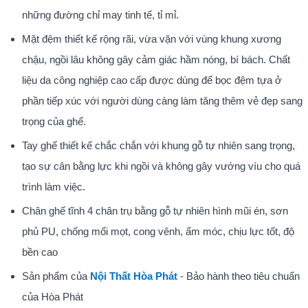
những đường chỉ may tinh tế, tỉ mỉ.
Mặt đệm thiết kế rộng rãi, vừa vặn với vùng khung xương
chậu, ngồi lâu không gây cảm giác hầm nóng, bí bách. Chất
liệu da công nghiệp cao cấp được dùng để bọc đệm tựa ở
phần tiếp xúc với người dùng càng làm tăng thêm vẻ đẹp sang
trọng của ghế.
Tay ghế thiết kế chắc chắn với khung gỗ tự nhiên sang trọng,
tạo sự cân bằng lực khi ngồi và không gây vướng víu cho quá
trình làm việc.
Chân ghế tĩnh 4 chân trụ bằng gỗ tự nhiên hình mũi én, sơn
phủ PU, chống mối mọt, cong vênh, ẩm móc, chịu lực tốt, độ
bền cao
Sản phẩm của
Nội Thất Hòa Phát
- Bảo hành theo tiêu chuẩn
của Hòa Phát