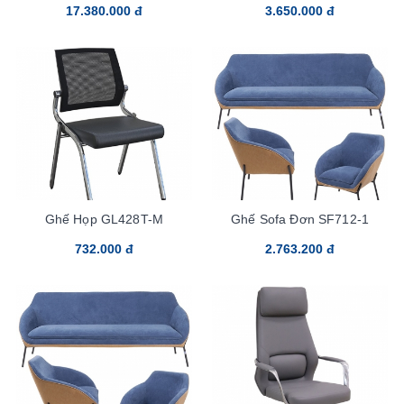
17.380.000 đ
3.650.000 đ
Ghế Họp GL428T-M
Ghế Sofa Đơn SF712-1
732.000 đ
2.763.200 đ