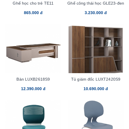
Ghế học cho trẻ TE11
Ghế công thái học GLE23-đen
865.000 đ
3.230.000 đ
Bàn LUXB2618S9
Tủ giám đốc LUXT2420S9
12.390.000 đ
10.690.000 đ