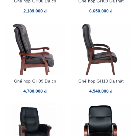
Ghế họp GH06 Da cn
Ghế họp GH09 Da thật
2.189.000 đ
6.650.000 đ
Ghế họp GH09 Da cn
Ghế họp GH10 Da thật
4.780.000 đ
4.540.000 đ