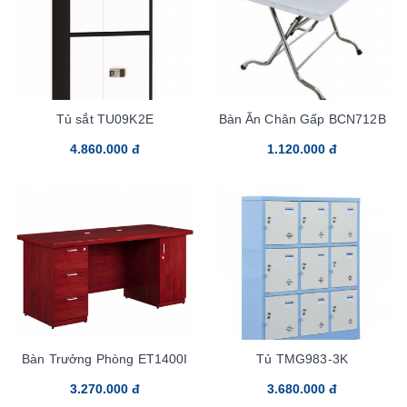
Tủ sắt TU09K2E
Bàn Ăn Chân Gấp BCN712B
4.860.000 đ
1.120.000 đ
Bàn Trưởng Phòng ET1400I
Tủ TMG983-3K
3.270.000 đ
3.680.000 đ