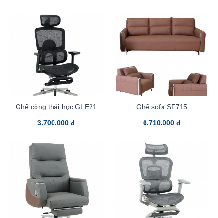
Ghế công thái học GLE21
Ghế sofa SF715
3.700.000 đ
6.710.000 đ