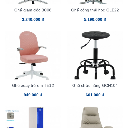
Ghế giám đốc BC08
Ghế công thái học GLE22
3.240.000 đ
5.190.000 đ
Ghế xoay trẻ em TE12
Ghế chức năng GCN104
949.000 đ
601.000 đ