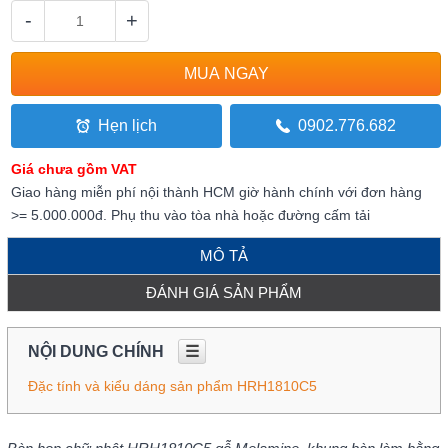
-
+
Hẹn lịch
0902.776.682
Giá chưa gồm VAT
Giao hàng miễn phí nội thành HCM giờ hành chính với đơn hàng
>= 5.000.000đ. Phụ thu vào tòa nhà hoặc đường cấm tải
MÔ TẢ
ĐÁNH GIÁ SẢN PHẨM
NỘI DUNG CHÍNH
☰
Đặc tính và kiểu dáng sản phẩm HRH1810C5