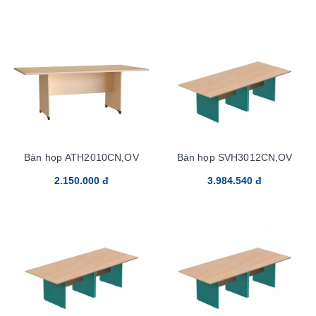
Bàn họp ATH2010CN,OV
Bàn họp SVH3012CN,OV
2.150.000 đ
3.984.540 đ