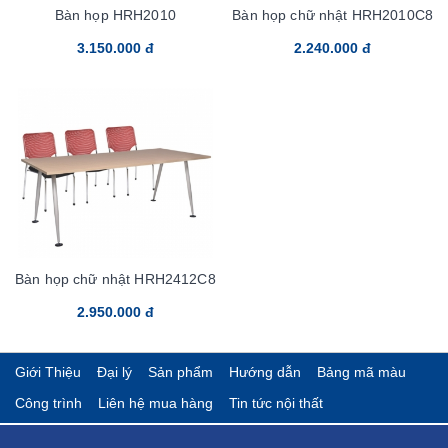
Bàn họp HRH2010
Bàn họp chữ nhật HRH2010C8
3.150.000 đ
2.240.000 đ
Bàn họp chữ nhật HRH2412C8
2.950.000 đ
Giới Thiệu
Đại lý
Sản phẩm
Hướng dẫn
Bảng mã màu
Công trình
Liên hệ mua hàng
Tin tức nội thất