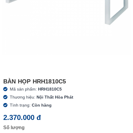
BÀN HỌP HRH1810C5
Mã sản phẩm:
HRH1810C5
Thương hiệu:
Nội Thất Hòa Phát
Tình trạng:
Còn hàng
2.370.000 đ
Số lượng