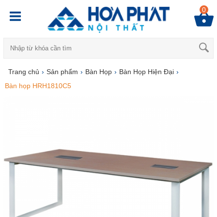
0
Trang chủ
›
Sản phẩm
›
Bàn Họp
›
Bàn Họp Hiện Đại
›
Bàn họp HRH1810C5