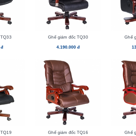
 TQ33
Ghế giám đốc TQ30
Ghế 
 đ
4.190.000 đ
13
 TQ19
Ghế giám đốc TQ16
Ghế 