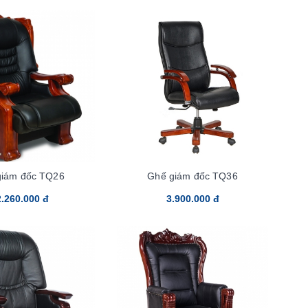
giám đốc TQ26
Ghế giám đốc TQ36
.260.000 đ
3.900.000 đ