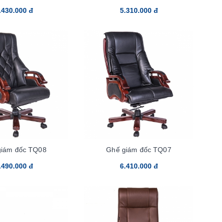
.430.000 đ
5.310.000 đ
giám đốc TQ08
Ghế giám đốc TQ07
.490.000 đ
6.410.000 đ