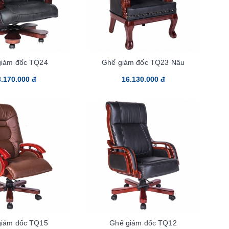
giám đốc TQ24
Ghế giám đốc TQ23 Nâu
.170.000 đ
16.130.000 đ
giám đốc TQ15
Ghế giám đốc TQ12