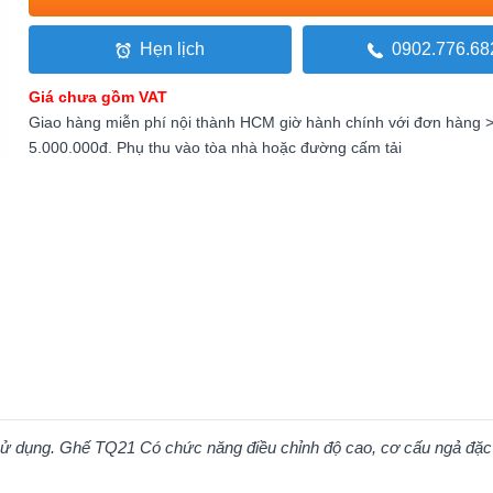
Hẹn lịch
0902.776.68
Giá chưa gồm VAT
Giao hàng miễn phí nội thành HCM giờ hành chính với đơn hàng 
5.000.000đ. Phụ thu vào tòa nhà hoặc đường cấm tải
i sử dụng. Ghế TQ21 Có chức năng điều chỉnh độ cao, cơ cấu ngả đặc