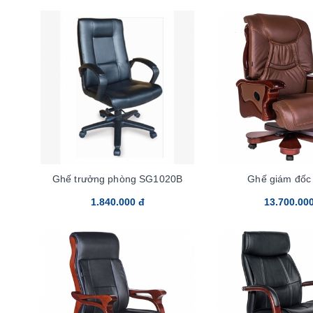
Ghế trưởng phòng SG1020B
Ghế giám đốc
1.840.000 đ
13.700.00