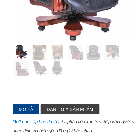
MÔ TẢ
ĐÁNH GIÁ SẢN PHẨM
Ghế cao cấp bọc da thật
tại phần tiếp xúc trực tiếp với ngườ
phép định vị nhiều góc độ ngả khác nhau.