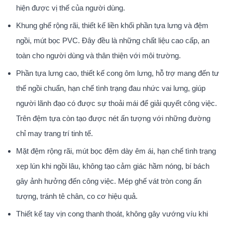
hiện được vị thế của người dùng.
Khung ghế rộng rãi, thiết kế liền khối phần tựa lưng và đệm
ngồi, mút bọc PVC. Đây đều là những chất liệu cao cấp, an
toàn cho người dùng và thân thiện với môi trường.
Phần tựa lưng cao, thiết kế cong ôm lưng, hỗ trợ mang đến tư
thế ngồi chuẩn, hạn chế tình trạng đau nhức vai lưng, giúp
người lãnh đạo có được sự thoải mái để giải quyết công việc.
Trên đệm tựa còn tạo được nét ấn tượng với những đường
chỉ may trang trí tinh tế.
Mặt đệm rộng rãi, mút bọc đệm dày êm ái, hạn chế tình trạng
xẹp lún khi ngồi lâu, không tạo cảm giác hầm nóng, bí bách
gây ảnh hưởng đến công việc. Mép ghế vát tròn cong ấn
tượng, tránh tê chân, co cơ hiệu quả.
Thiết kế tay vịn cong thanh thoát, không gây vướng víu khi