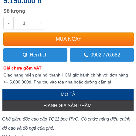
5.150.000 đ
Số lượng
-
+
Hẹn lịch
0902.776.682
Giá chưa gồm VAT
Giao hàng miễn phí nội thành HCM giờ hành chính với đơn hàng
>= 5.000.000đ. Phụ thu vào tòa nhà hoặc đường cấm tải
MÔ TẢ
ĐÁNH GIÁ SẢN PHẨM
Ghế giám đốc cao cấp TQ11 bọc PVC. Có chức năng điều chỉnh
độ cao và độ ngả của ghế.