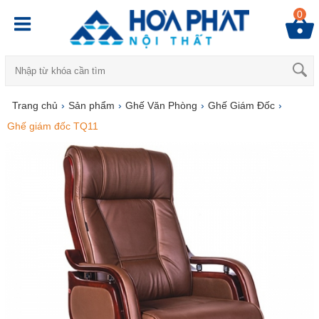
0
Trang chủ
›
Sản phẩm
›
Ghế Văn Phòng
›
Ghế Giám Đốc
›
Ghế giám đốc TQ11