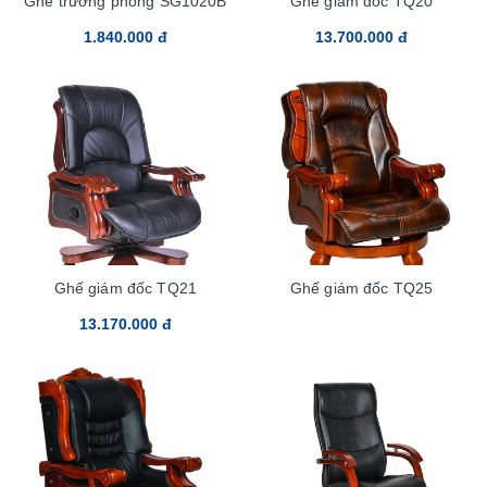
Ghế trưởng phòng SG1020B
Ghế giám đốc TQ20
1.840.000 đ
13.700.000 đ
Ghế giám đốc TQ21
Ghế giám đốc TQ25
13.170.000 đ