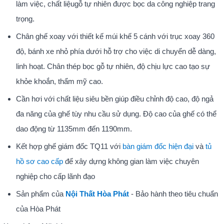
làm việc, chất liệugỗ tự nhiên được bọc da công nghiệp trang
trọng.
Chân ghế xoay với thiết kế múi khế 5 cánh với trục xoay 360
độ, bánh xe nhỏ phía dưới hỗ trợ cho việc di chuyển dễ dàng,
linh hoạt. Chân thép bọc gỗ tự nhiên, độ chịu lực cao tạo sự
khỏe khoắn, thẩm mỹ cao.
Cần hơi với chất liệu siêu bền giúp điều chỉnh độ cao, độ ngả
đa năng của ghế tùy nhu cầu sử dụng. Độ cao của ghế có thể
dao động từ 1135mm đến 1190mm.
Kết hợp ghế giám đốc TQ11 với
bàn giám đốc hiện đại
và
tủ
hồ sơ cao cấp
để xây dựng không gian làm việc chuyên
nghiệp cho cấp lãnh đạo
Sản phẩm của
Nội Thất Hòa Phát
- Bảo hành theo tiêu chuẩn
của Hòa Phát