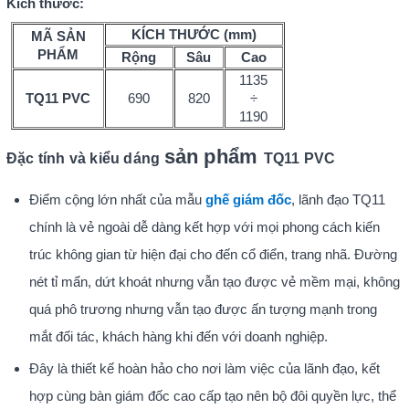
Kích thước:
KÍCH THƯỚC (mm)
MÃ SẢN
PHẨM
Rộng
Sâu
Cao
1135
TQ11 PVC
690
820
÷
1190
sản phẩm
Đặc tính và kiểu dáng
TQ11 PVC
Điểm cộng lớn nhất của mẫu
ghế giám đốc
, lãnh đạo TQ11
chính là vẻ ngoài dễ dàng kết hợp với mọi phong cách kiến
trúc không gian từ hiện đại cho đến cổ điển, trang nhã. Đường
nét tỉ mẩn, dứt khoát nhưng vẫn tạo được vẻ mềm mại, không
quá phô trương nhưng vẫn tạo được ấn tượng mạnh trong
mắt đối tác, khách hàng khi đến với doanh nghiệp.
Đây là thiết kế hoàn hảo cho nơi làm việc của lãnh đạo, kết
hợp cùng bàn giám đốc cao cấp tạo nên bộ đôi quyền lực, thể