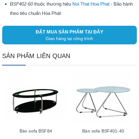
BSF402-60
thuộc thương hiệu
Noi That Hoa Phat
- Bảo hành
theo tiêu chuẩn Hòa Phát
ĐẶT MUA SẢN PHẨM TẠI ĐÂY
Giao hàng tại công trình
SẢN PHẨM LIÊN QUAN
Bàn sofa BSF84
Bàn sofa BSF401-40