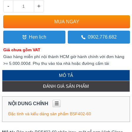
-
+
Hẹn lịch
0902.776.682
Giá chưa gồm VAT
Giao hàng miễn phí nội thành HCM giờ hành chính với đơn hàng
>= 5.000.000đ. Phụ thu vào tòa nhà hoặc đường cấm tải
MÔ TẢ
ĐÁNH GIÁ SẢN PHẨM
NỘI DUNG CHÍNH
☰
Đặc tính và kiểu dáng sản phẩm BSF402-60