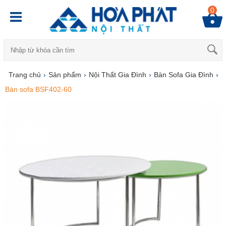
0
Trang chủ
›
Sản phẩm
›
Nội Thất Gia Đình
›
Bàn Sofa Gia Đình
›
Bàn sofa BSF402-60