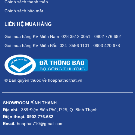
Chính sách thanh toán
Chính sách bảo mật
LIÊN HỆ MUA HÀNG
Gọi mua hàng KV Miền Nam: 028.3512.0051 - 0902.776.682
Gọi mua hàng KV Miền Bắc: 024. 3556 1101 - 0903 420 678
© Bản quyền thuộc về hoaphatnoithat.vn
SHOWROOM BÌNH THẠNH
Địa chỉ:
389 Điện Biên Phủ, P.25, Q. Bình Thạnh
Điện thoại: 0902.776.682
Email:
hoaphat710@gmail.com