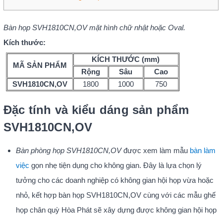
Bàn họp SVH1810CN,OV mặt hình chữ nhật hoặc Oval.
Kích thước:
KÍCH THƯỚC (mm)
MÃ SẢN PHẨM
Rộng
Sâu
Cao
SVH1810CN,OV
1800
1000
750
Đặc tính và kiểu dáng sản phẩm
SVH1810CN,OV
Bàn phòng họp SVH1810CN,OV
được xem làm mẫu
bàn làm
việc
gọn nhẹ tiện dụng cho không gian. Đây là lựa chọn lý
tưởng cho các doanh nghiệp có không gian hội họp vừa hoặc
nhỏ, kết hợp bàn họp SVH1810CN,OV cùng với các mẫu ghế
họp chân quỳ Hòa Phát sẽ xây dựng được không gian hội họp