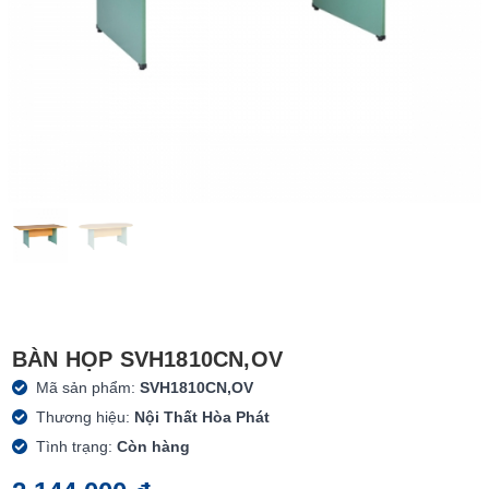
BÀN HỌP SVH1810CN,OV
Mã sản phẩm:
SVH1810CN,OV
Thương hiệu:
Nội Thất Hòa Phát
Tình trạng:
Còn hàng