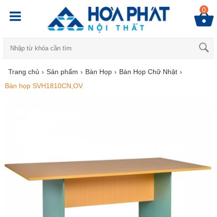
0
Trang chủ
›
Sản phẩm
›
Bàn Họp
›
Bàn Họp Chữ Nhật
›
Bàn họp SVH1810CN,OV