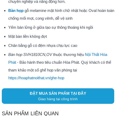
chuyên nghiệp và năng động hơn.
Bàn họp
gỗ melamine mặt hình chữ nhật hoặc Oval hoàn toàn
chống mối mọt, cong vênh, dễ vệ sinh
Yếm bàn lửng ở giữa tạo sự thông thoáng khi ngồi
Mặt bàn liền không đợt
Chân bằng gỗ có đệm nhựa chịu lực cao
Bàn họp SVH1810CN,OV
thuộc thương hiệu
Nội Thất Hòa
Phát
- Bảo hành theo tiêu chuẩn Hòa Phát. Quý khách có thể
tham khảo một số ghế họp văn phòng tại
https://hoaphatnoithat.vn/ghe-hop
ĐẶT MUA SẢN PHẨM TẠI ĐÂY
Giao hàng tại công trình
SẢN PHẨM LIÊN QUAN